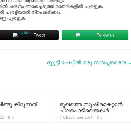
ല്‍ നിറവും തിളക്കവും ലഭിക്കും.
രില്‍ ചന്ദനം അരച്ചെടുത്ത് രാത്രികളില്‍ പുരട്ടുക.
പുരട്ടിയാല്‍ നിറം ലഭിക്കും.
്ണ പുരട്ടുക.
Tweet
Follow us
സ്കൂട്ടി പെപ്പിൽ ഒരു സ്വപ്നയാത്ര
ി വിണ്ടു കീറുന്നത്
മുഖത്തെ സുഷിരമകറ്റാന്‍
ചിലപൊടിക്കൈകള്‍
022
0
6 December 2021
0