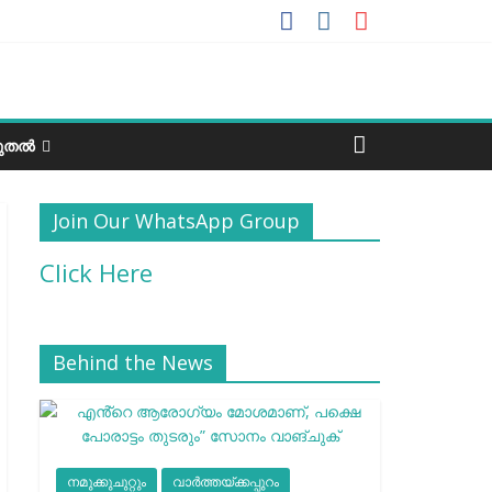
ടുതൽ
Join Our WhatsApp Group
Click Here
Behind the News
നമുക്കുചുറ്റും
വാർത്തയ്ക്കപ്പുറം