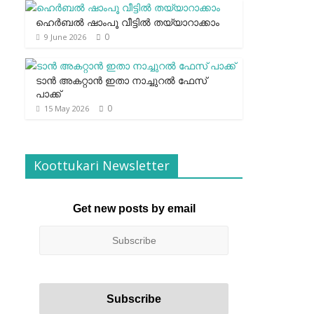
ഹെര്‍ബല്‍ ഷാംപൂ വീട്ടില്‍ തയ്യാറാക്കാം
0
9 June 2026
ടാന്‍ അകറ്റാന്‍ ഇതാ നാച്ചുറല്‍ ഫേസ്
പാക്ക്
0
15 May 2026
Koottukari Newsletter
Get new posts by email