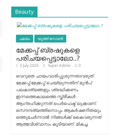
Beauty
ചമയം
യൂത്ത് സോൺ
മേക്കപ്പ് ബ്രഷുകളെ
പരിചയപ്പെട്ടാലോ..?
3 July 2026
Super Admin
0
വെറുതെ ചായംവാരിപ്പൂശുന്നതാവരുത്
മേക്കപ്പ്.മേക്കപ്പ് ചെയ്യുന്നതിന് മുന്‍പ്
പലകാര്യങ്ങളും ശ്രദ്ധിക്കണം.
ഇന്നത്തെകാലത്തെ സ്ത്രീകള്‍
ആഗ്രഹിക്കുന്നത് പെര്‍ഫെക്ട് ലുക്കാണ്.
സൌന്ദര്യത്തിനൊപ്പം ആകര്‍ഷണീതയും
ഒത്തുചേര്‍ന്നാല്‍ നിങ്ങള്‍ക്ക് കൈവരുന്നത്
ആത്മവിശ്വാസം കൂടിയാണ്. മികച്ച