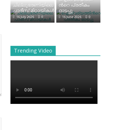
ചില്ലുഭരണിയിലെ
ന്‍റെ പ്രതീകം
പാരീസ് മിഠായികള്‍
ഓടപ്പൂ
16 July 2026
0
16 June 2026
0
Trending Video