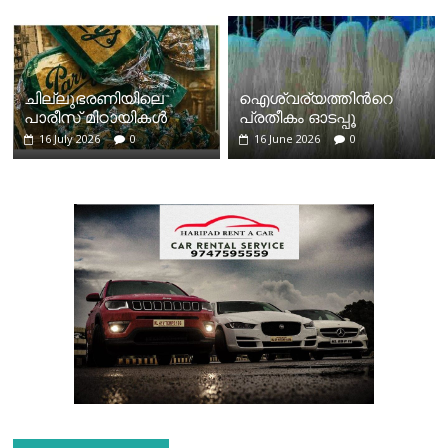
ചില്ലുഭരണിയിലെ
ഐശ്വര്യത്തിന്‍റെ
പാരീസ് മിഠായികള്‍
പ്രതീകം ഓടപ്പൂ
16 July 2026
0
16 June 2026
0