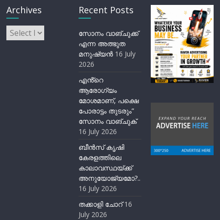
Archives
Recent Posts
Archives
സോനം വാങ്ചുക്ക്
എന്ന അത്ഭുത
മനുഷ്യന്‍
16 July
2026
എൻ്റെ
ആരോഗ്യം
മോശമാണ്, പക്ഷെ
പോരാട്ടം തുടരും”
സോനം വാങ്ചുക്
16 July 2026
ബീന്‍സ് കൃഷി
കേരളത്തിലെ
കാലാവസ്ഥയ്ക്ക്
അനുയോജ്യമോ?..
16 July 2026
തക്കാളി ചോറ്
16
July 2026