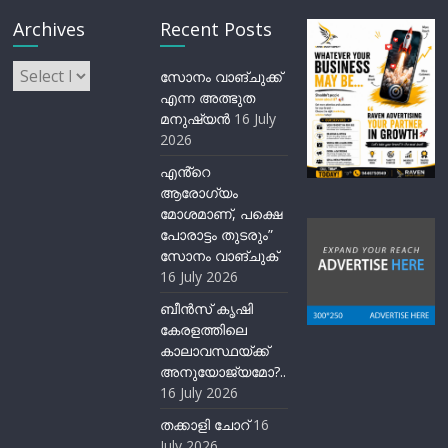
Archives
Recent Posts
Archives
സോനം വാങ്ചുക്ക്
എന്ന അത്ഭുത
മനുഷ്യന്‍
16 July
2026
എൻ്റെ
ആരോഗ്യം
മോശമാണ്, പക്ഷെ
പോരാട്ടം തുടരും”
സോനം വാങ്ചുക്
16 July 2026
ബീന്‍സ് കൃഷി
കേരളത്തിലെ
കാലാവസ്ഥയ്ക്ക്
അനുയോജ്യമോ?..
16 July 2026
തക്കാളി ചോറ്
16
July 2026