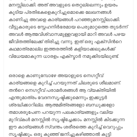
മനസ്സിലാക്കി. അത് അവളുടെ തെറ്റല്ലെന്നും ഉയരം
കൂടിയ പ്രതിഭകളെകുറിച്ചുമൊക്കെ ലേഖനങ്ങള്‍
കാണിച്ചു അവളെ കാര്യങ്ങള്‍ പറഞ്ഞുമനസ്സിലാക്കി.
വീട്ടുകാരുടെ സ്നേഹനിര്‍ഭരമായ പെരുമാറ്റത്തെ തുടര്‍ന്ന്
അവള്‍ ആത്മവിശ്വാസമുള്ളവളായി മാറി അവള്‍ പഴയ
ജീവിതത്തിലേക്ക് തിരിച്ചു വന്നു. ഇത് ഒരു എക്സിന്‍റെ
കഥമാത്രമാല്ല ഇത്തരത്തില്‍ കളിയാക്കലുകള്‍ക്ക്
വിധേയമാകുന്ന ധാരളം എക്സ്മാര്‍ നമുക്കിടയിലുണ്ട്.
ഒരാളെ കാണുമ്പോഴേ അയാളുടെ നെഗറ്റീവ്
കാര്യങ്ങളെ കുറിച്ച് പറയുന്നത് ചിലരുടെ ശീലമാണ്.
തന്‍റെ നെഗറ്റീവ് പരാമര്‍ശങ്ങള്‍ ആ വ്യക്തിയില്‍
എന്തുമാത്രം വേദനസൃഷ്ടിക്കുമെന്നും ഇക്കൂട്ടര്‍
ശ്രദ്ധിക്കാറില്ല. ആത്മമിത്രങ്ങളോ ബന്ധുക്കളോ
തമാശരൂപേണ പറയുന്ന പലകാര്യങ്ങളും വലിയ
മുറിവ്കള്‍ മനസ്സില്‍ സൃഷ്ടിച്ചേക്കാം. മനസ്സില്‍ കിടക്കുന്ന
ഈ കാര്യങ്ങള്‍ സ്വന്തം ശരീരത്തെ കുറിച്ച് വെറുപ്പും
സൃഷ്ടിക്കും. ഒരു കുഞ്ഞ് ജനിച്ചുകഴിഞ്ഞാല്‍ കുട്ടി