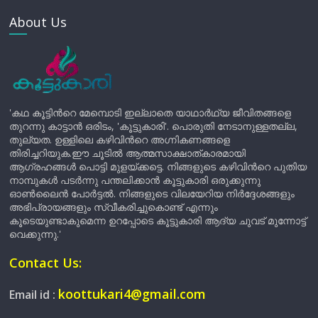
About Us
'കഥ കൂട്ടിന്‍റെ മേമ്പൊടി ഇല്ലാതെ യാഥാർഥ്യ ജീവിതങ്ങളെ
തുറന്നു കാട്ടാൻ ഒരിടം, 'കൂട്ടുകാരി'. പൊരുതി നേടാനുള്ളതല്ല,
തുല്യത. ഉള്ളിലെ കഴിവിന്‍റെ അഗ്നികണങ്ങളെ
തിരിച്ചറിയുക.ഈ ചൂടിൽ ആത്മസാക്ഷാത്കാരമായി
ആഗ്രഹങ്ങൾ പൊട്ടി മുളയ്ക്കട്ടെ. നിങ്ങളുടെ കഴിവിന്‍റെ പുതിയ
നാമ്പുകൾ പടർന്നു പന്തലിക്കാൻ കൂട്ടുകാരി ഒരുക്കുന്നു
ഓൺലൈൻ പോർട്ടൽ. നിങ്ങളുടെ വിലയേറിയ നിർദ്ദേശങ്ങളും
അഭിപ്രായങ്ങളും സ്വീകരിച്ചുകൊണ്ട് എന്നും
കൂടെയുണ്ടാകുമെന്ന ഉറപ്പോടെ കൂട്ടുകാരി ആദ്യ ചുവട് മുന്നോട്ട്
വെക്കുന്നു.'
Contact Us:
koottukari4@gmail.com
Email id :