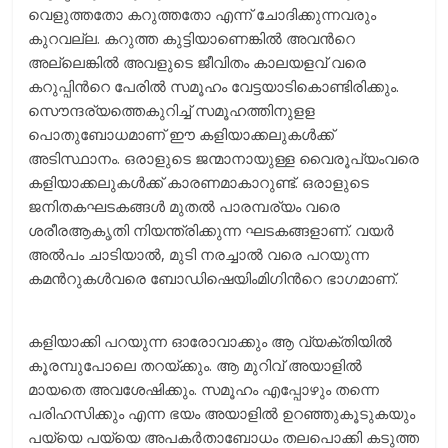
വെളുത്തതോ കറുത്തതോ എന്ന് ചോദിക്കുന്നവരും
കുറവല്ല. കറുത്ത കുട്ടിയാണെങ്കില്‍ അവന്‍റെ
അല്ലെങ്കില്‍ അവളുടെ ജീവിതം കാലയളവ് വരെ
കറുപ്പിന്‍റെ പേരില്‍ സമൂഹം വേട്ടയാടികൊണ്ടിരിക്കും.
സൌന്ദര്യത്തെകുറിച്ച് സമൂഹത്തിനുളള
പൊതുബോധമാണ് ഈ കളിയാക്കലുകള്‍ക്ക്
അടിസ്ഥാനം. ഒരാളുടെ ജന്മാനായുള്ള വൈരൂപ്യംവരെ
കളിയാക്കലുകള്‍ക്ക് കാരണമാകാറുണ്ട്. ഒരാളുടെ
ജനിതകഘടകങ്ങള്‍ മുതല്‍ പാരമ്പര്യം വരെ
ശരീരആകൃതി നിയന്ത്രിക്കുന്ന ഘടകങ്ങളാണ്. വയര്‍
അല്‍പം ചാടിയാല്‍, മുടി നരച്ചാല്‍ വരെ പറയുന്ന
കമന്‍റുകള്‍വരെ ബോഡിഷെയിംമിഗിന്‍റെ ഭാഗമാണ്.
കളിയാക്കി പറയുന്ന ഓരോവാക്കും ആ വ്യക്തിയില്‍
കൂരമ്പുപോലെ തറയ്ക്കും. ആ മുറിവ് അയാളില്‍
മായതെ അവശേഷിക്കും. സമൂഹം എപ്പോഴും തന്നെ
പരിഹസിക്കും എന്ന ഭയം അയാളില്‍ ഉറഞ്ഞുകൂടുകയും
പയ്യെ പയ്യെ അപകര്‍താബോധം തലപൊക്കി കടുത്ത