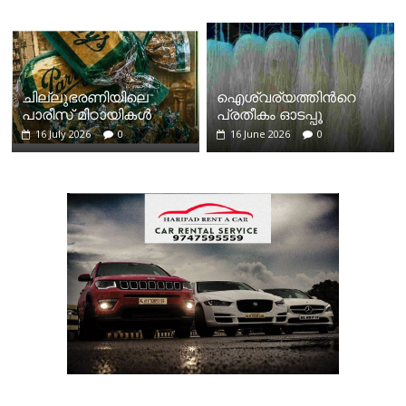
ചില്ലുഭരണിയിലെ
ഐശ്വര്യത്തിന്‍റെ
പാരീസ് മിഠായികള്‍
പ്രതീകം ഓടപ്പൂ
16 July 2026
0
16 June 2026
0