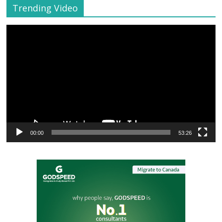
Trending Video
Video
Player
00:00
53:26