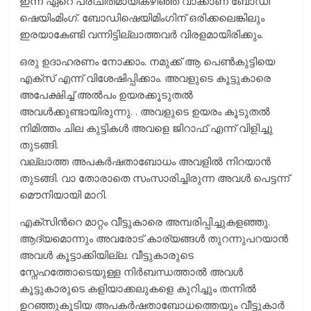
ഇന്ന് ഏറെ പരിചിതമായികഴിഞ്ഞ വാക്കാണ് ബോഡി
ഷെയിംമിംഗ്. ബോഡിഷെയിമിംഗിന് ഒരിക്കലെങ്കിലും
ഇരയാകേണ്ടി വന്നിട്ടില്ലാത്തവര്‍ വിരളമായിരിക്കും.
ഒരു ഉദാഹരണം നോക്കാം. നമുക്ക് ആ പെണ്‍കുട്ടിയെ
എക്സ് എന്ന് വിശേഷിപ്പിക്കാം. അവളുടെ കൂട്ടുകാരെ
അപേക്ഷിച്ച് അല്‍പം ഉയരക്കൂടുതല്‍
അവള്‍ക്കുണ്ടായിരുന്നു. . അവളുടെ ഉയരം കൂടുതല്‍
നിമിത്തം ചില കുട്ടികള്‍ അവളെ ജിറാഫ് എന്ന് വിളിച്ചു
തുടങ്ങി.
വല്ലാത്ത അപകര്‍ഷതാബോധം അവളില്‍ നിറയാന്‍
തുടങ്ങി. വാ തോരാതെ സംസാരിച്ചിരുന്ന അവള്‍ പെട്ടന്ന്
മൌനിയായി മാറി.
എക്സിന്‍റെ മാറ്റം വീട്ടുകാരെ അമ്പരിപ്പിച്ചുകളഞ്ഞു.
ആദ്യമൊന്നും അവരോട് കാര്യങ്ങള്‍ തുറന്നുപറയാന്‍‌
അവള്‍ കൂട്ടാക്കിയില്ല. വീട്ടുകാരുടെ
സ്നേഹത്തോടെയുള്ള നിര്‍ബന്ധത്താല്‍ അവള്‍
കൂട്ടുകാരുടെ കളിയാക്കലുകളെ കുറിച്ചും തന്നില്‍
ഉറഞ്ഞുകൂടിയ അപകര്‍ഷതാബോധത്തെയും വീട്ടുകാര്‍