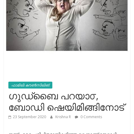
ഫാമിലി കൗൺസിലിങ്
ഗുഡ്ബൈ പറയാ൦,
ബോഡി ഷെയിമിങ്ങിനോട്
23 September 2020
Krishna R
0 Comments