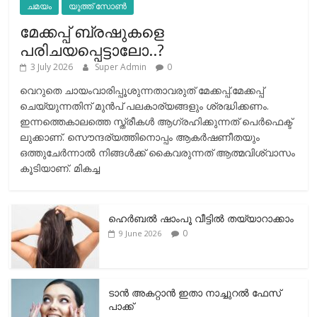
ചമയം
യൂത്ത് സോൺ
മേക്കപ്പ് ബ്രഷുകളെ
പരിചയപ്പെട്ടാലോ..?
3 July 2026
Super Admin
0
വെറുതെ ചായംവാരിപ്പൂശുന്നതാവരുത് മേക്കപ്പ്.മേക്കപ്പ്
ചെയ്യുന്നതിന് മുന്‍പ് പലകാര്യങ്ങളും ശ്രദ്ധിക്കണം.
ഇന്നത്തെകാലത്തെ സ്ത്രീകള്‍ ആഗ്രഹിക്കുന്നത് പെര്‍ഫെക്ട്
ലുക്കാണ്. സൌന്ദര്യത്തിനൊപ്പം ആകര്‍ഷണീതയും
ഒത്തുചേര്‍ന്നാല്‍ നിങ്ങള്‍ക്ക് കൈവരുന്നത് ആത്മവിശ്വാസം
കൂടിയാണ്. മികച്ച
ഹെര്‍ബല്‍ ഷാംപൂ വീട്ടില്‍ തയ്യാറാക്കാം
0
9 June 2026
ടാന്‍ അകറ്റാന്‍ ഇതാ നാച്ചുറല്‍ ഫേസ്
പാക്ക്