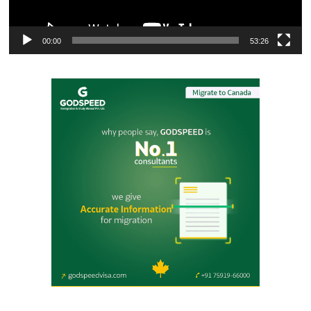
00:00
53:26