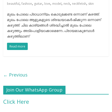
,
,
,
,
,
,
,
beautiful
fashion
guitar
love
model
neck
neckfetish
skin
മുഖം പോലെ പ്രാധാന്യം കൊടുക്കേണ്ട ഒന്നാണ് കഴത്ത്.
മുഖം പോലെ ആളുകളുടെ ശ്രദ്ധയാകര്‍ഷിക്കുന്ന ഒന്നാണ്
കഴുത്ത്. ചില കാര്യങ്ങള്‍ ശ്രദ്ധിച്ചാല്‍ മുഖം പോലെ
കഴുത്തും അട്പൊളിയാക്കാമെന്നേ..പ്രായമാകുമ്പോൾ
കഴുത്തിലാണ്
Read more
← Previous
Join Our WhatsApp Group
Click Here