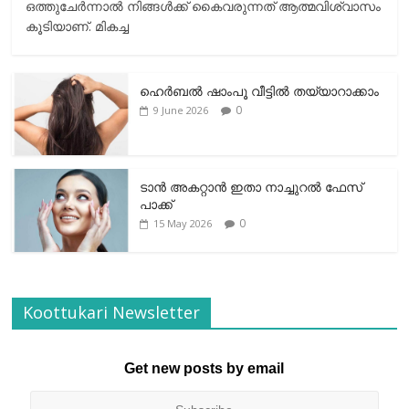
ഒത്തുചേര്‍ന്നാല്‍ നിങ്ങള്‍ക്ക് കൈവരുന്നത് ആത്മവിശ്വാസം
കൂടിയാണ്. മികച്ച
ഹെര്‍ബല്‍ ഷാംപൂ വീട്ടില്‍ തയ്യാറാക്കാം
0
9 June 2026
ടാന്‍ അകറ്റാന്‍ ഇതാ നാച്ചുറല്‍ ഫേസ്
പാക്ക്
0
15 May 2026
Koottukari Newsletter
Get new posts by email