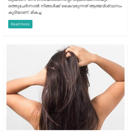
ഒത്തുചേര്‍ന്നാല്‍ നിങ്ങള്‍ക്ക് കൈവരുന്നത് ആത്മവിശ്വാസം
കൂടിയാണ്. മികച്ച
Read more