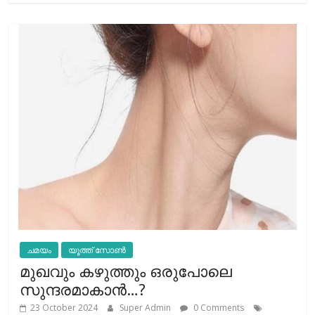
ചമയം
യൂത്ത് സോൺ
മുഖവും കഴുത്തും ഒരുപോലെ
സുന്ദരമാകാന്‍…?
23 October 2024
Super Admin
0 Comments