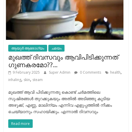
ആയുർ ആരോഗ്യം
ചമയം
മുഖത്ത് ദിവസവും ആവിപിടിക്കുന്നത്
ഗുണകരമോ??…
,
9 February 2025
Super Admin
0 Comments
health
,
,
inhaling
skin
steam
മുഖത്ത് ആവി പിടിക്കുന്നതു കൊണ്ട് ചര്‍മത്തിലെ
സുഷിരങ്ങള്‍ തുറക്കുകയും അതില്‍ അടിഞ്ഞു കൂടിയ
അഴുക്ക്, എണ്ണ, മാലിന്യം എന്നിവ എളുപ്പത്തില്‍ നീക്കം
ചെയ്യാനും സഹായിക്കും. എന്നാല്‍ ദിവസവും
Read more