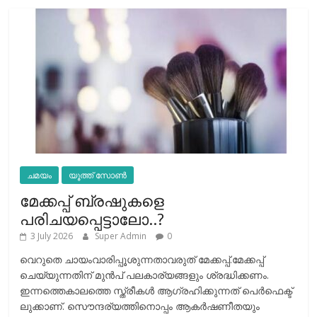
ചമയം
യൂത്ത് സോൺ
മേക്കപ്പ് ബ്രഷുകളെ
പരിചയപ്പെട്ടാലോ..?
3 July 2026
Super Admin
0
വെറുതെ ചായംവാരിപ്പൂശുന്നതാവരുത് മേക്കപ്പ്.മേക്കപ്പ്
ചെയ്യുന്നതിന് മുന്‍പ് പലകാര്യങ്ങളും ശ്രദ്ധിക്കണം.
ഇന്നത്തെകാലത്തെ സ്ത്രീകള്‍ ആഗ്രഹിക്കുന്നത് പെര്‍ഫെക്ട്
ലുക്കാണ്. സൌന്ദര്യത്തിനൊപ്പം ആകര്‍ഷണീതയും