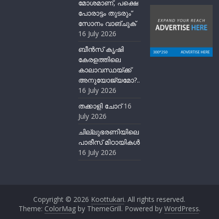
മോശമാണ്, പക്ഷെ
പോരാട്ടം തുടരും”
സോനം വാങ്ചുക്
16 July 2026
ബീന്‍സ് കൃഷി
കേരളത്തിലെ
കാലാവസ്ഥയ്ക്ക്
അനുയോജ്യമോ?..
16 July 2026
തക്കാളി ചോറ്
16
July 2026
ചില്ലുഭരണിയിലെ
പാരീസ് മിഠായികള്‍
16 July 2026
Copyright © 2026
Koottukari
. All rights reserved.
Theme:
ColorMag
by ThemeGrill. Powered by
WordPress
.