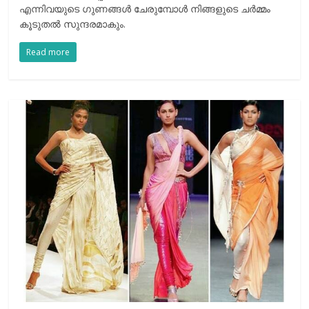
എന്നിവയുടെ ഗുണങ്ങൾ ചേരുമ്പോൾ നിങ്ങളുടെ ചർമ്മം
കൂടുതൽ സുന്ദരമാകും.
Read more