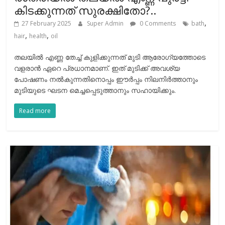
കിടക്കുന്നത് സുരക്ഷിതോ?..
,
27 February 2025
Super Admin
0 Comments
bath
,
,
hair
health
oil
തലയില്‍ എണ്ണ തേച്ച് കുളിക്കുന്നത് മുടി ആരോഗ്യത്തോടെ
വളരാന്‍ ഏറെ പ്രധാനമാണ്. ഇത് മുടിക്ക് അവശ്യ
പോഷണം നല്‍കുന്നതിനൊപ്പം ഈര്‍പ്പം നിലനിര്‍ത്താനും
മുടിയുടെ ഘടന മെച്ചപ്പെടുത്താനും സഹായിക്കും.
Read more