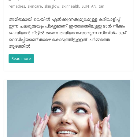
,
,
,
,
,
remedies
skincare
skinglow
skinhealth
SUNTAN
tan
അമിതമായി വെയില്‍ ഏല്‍ക്കുന്നതുമൂലമുള്ള കരിവാളിപ്പ്
ഇന്ന് പലരുടേയും പ്രശ്നമാണ്. ഇത്തരത്തിലുള്ള ടാന്‍ നീക്കം
ചെയ്യാന്‍ വീട്ടില്‍ തന്നെ തയ്യാറാക്കാവുന്ന സിമ്പിള്‍പാക്ക്
റെസിപ്പിയാണ് താഴെ കൊടുത്തിട്ടുള്ളത്. ചർമ്മത്തെ
ആഴത്തിൽ
Read more