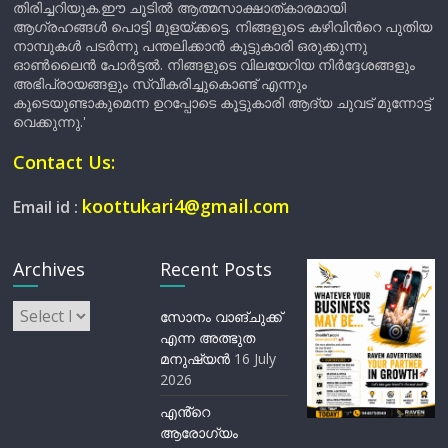
തിരിച്ചറിയുക.ഈ ചൂടിൽ ആത്മസാക്ഷാത്കാരമായി
ആഗ്രഹങ്ങൾ പൊട്ടി മുളയ്ക്കട്ടെ. നിങ്ങളുടെ കഴിവിന്‍റെ പുതിയ
നാമ്പുകൾ പടർന്നു പന്തലിക്കാൻ കൂട്ടുകാരി ഒരുക്കുന്നു
ഓൺലൈൻ പോർട്ടൽ. നിങ്ങളുടെ വിലയേറിയ നിർദ്ദേശങ്ങളും
അഭിപ്രായങ്ങളും സ്വീകരിച്ചുകൊണ്ട് എന്നും
കൂടെയുണ്ടാകുമെന്ന ഉറപ്പോടെ കൂട്ടുകാരി ആദ്യ ചുവട് മുന്നോട്ട്
വെക്കുന്നു.'
Contact Us:
koottukari4@gmail.com
Email id :
Archives
Recent Posts
Archives
സോനം വാങ്ചുക്ക്
എന്ന അത്ഭുത
മനുഷ്യന്‍
16 July
2026
എൻ്റെ
ആരോഗ്യം