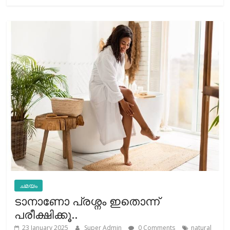
ചമയം
ടാനാണോ പ്രശ്നം ഇതൊന്ന്
പരീക്ഷിക്കൂ..
23 January 2025
Super Admin
0 Comments
natural