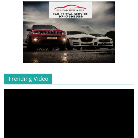
Trending Video
Video
Player