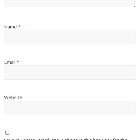
Name
*
Email
*
Website
Save my name, email, and website in this browser for the