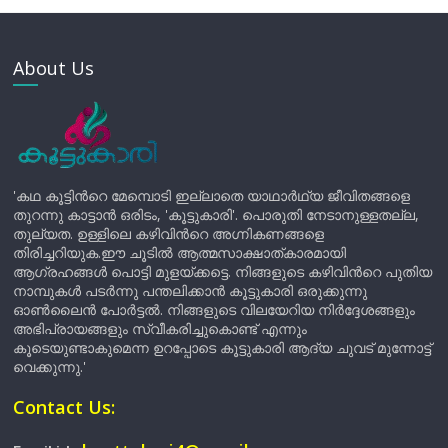
About Us
'കഥ കൂട്ടിന്‍റെ മേമ്പൊടി ഇല്ലാതെ യാഥാർഥ്യ ജീവിതങ്ങളെ
തുറന്നു കാട്ടാൻ ഒരിടം, 'കൂട്ടുകാരി'. പൊരുതി നേടാനുള്ളതല്ല,
തുല്യത. ഉള്ളിലെ കഴിവിന്‍റെ അഗ്നികണങ്ങളെ
തിരിച്ചറിയുക.ഈ ചൂടിൽ ആത്മസാക്ഷാത്കാരമായി
ആഗ്രഹങ്ങൾ പൊട്ടി മുളയ്ക്കട്ടെ. നിങ്ങളുടെ കഴിവിന്‍റെ പുതിയ
നാമ്പുകൾ പടർന്നു പന്തലിക്കാൻ കൂട്ടുകാരി ഒരുക്കുന്നു
ഓൺലൈൻ പോർട്ടൽ. നിങ്ങളുടെ വിലയേറിയ നിർദ്ദേശങ്ങളും
അഭിപ്രായങ്ങളും സ്വീകരിച്ചുകൊണ്ട് എന്നും
കൂടെയുണ്ടാകുമെന്ന ഉറപ്പോടെ കൂട്ടുകാരി ആദ്യ ചുവട് മുന്നോട്ട്
വെക്കുന്നു.'
Contact Us: