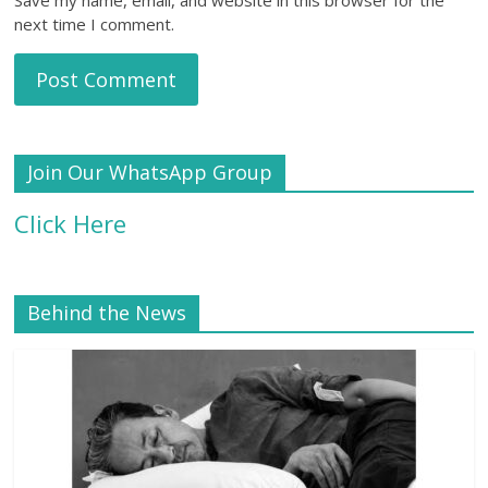
next time I comment.
Join Our WhatsApp Group
Click Here
Behind the News