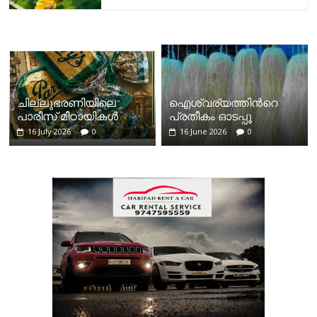
ചില്ലുഭരണിയിലെ
ഐശ്വര്യത്തിന്‍റെ
പാരീസ് മിഠായികള്‍
പ്രതീകം ഓടപ്പൂ
16 July 2026
0
16 June 2026
0