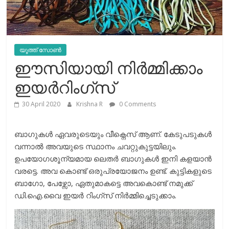
യൂത്ത് സോൺ
ഈസിയായി നിര്‍മ്മിക്കാം
ഇയര്‍റിംഗ്സ്
30 April 2020
Krishna R
0 Comments
ബാഗുകള്‍ ഏവരുടെയും വീക്നെസ് ആണ്. കേടുപടുകള്‍
വന്നാല്‍ അവയുടെ സ്ഥാനം ചവറ്റുകുട്ടയിലും.
ഉപയോഗശൂന്യമായ ലെതര്‍ ബാഗുകള്‍ ഇനി കളയാന്‍
വരട്ടെ. അവ കൊണ്ട് ഒരുപ്രയോജനം ഉണ്ട്. കുട്ടികളുടെ
ബാഗോ, പേഴ്സോ, ഏതുമാകട്ടെ അവകൊണ്ട് നമുക്ക്
ഡി.ഐ.വൈ ഇയര്‍ റിംഗ്സ് നിര്‍മ്മിച്ചെടുക്കാം.