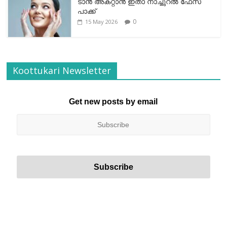
ടാന്‍ അകറ്റാന്‍ ഇതാ നാച്ചുറല്‍ ഫേസ്
പാക്ക്
0
15 May 2026
Koottukari Newsletter
Get new posts by email