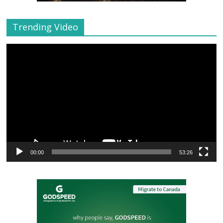
Trending Video
Video
Player
00:00
53:26