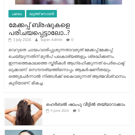
ചമയം
യൂത്ത് സോൺ
മേക്കപ്പ് ബ്രഷുകളെ
പരിചയപ്പെട്ടാലോ..?
3 July 2026
Super Admin
0
വെറുതെ ചായംവാരിപ്പൂശുന്നതാവരുത് മേക്കപ്പ്.മേക്കപ്പ്
ചെയ്യുന്നതിന് മുന്‍പ് പലകാര്യങ്ങളും ശ്രദ്ധിക്കണം.
ഇന്നത്തെകാലത്തെ സ്ത്രീകള്‍ ആഗ്രഹിക്കുന്നത് പെര്‍ഫെക്ട്
ലുക്കാണ്. സൌന്ദര്യത്തിനൊപ്പം ആകര്‍ഷണീതയും
ഒത്തുചേര്‍ന്നാല്‍ നിങ്ങള്‍ക്ക് കൈവരുന്നത് ആത്മവിശ്വാസം
കൂടിയാണ്. മികച്ച
ഹെര്‍ബല്‍ ഷാംപൂ വീട്ടില്‍ തയ്യാറാക്കാം
0
9 June 2026