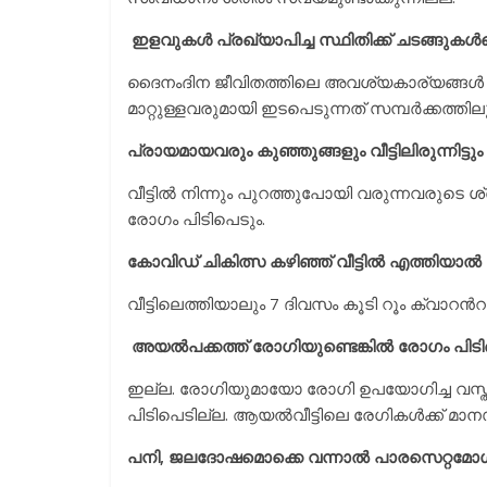
ഇളവുകള്‍ പ്രഖ്യാപിച്ച സ്ഥിതിക്ക് ചടങ്ങു
ദൈനംദിന ജീവിതത്തിലെ അവശ്യകാര്യങ്ങള്‍ നട
മാറ്റുള്ളവരുമായി ഇടപെടുന്നത് സമ്പര്‍ക്കത്
പ്രായമായവരും കുഞ്ഞുങ്ങളും വീട്ടിലിരുന്നി
വീട്ടില്‍ നിന്നും പുറത്തുപോയി വരുന്നവരുടെ ശ
രോഗം പിടിപെടും.
കോവിഡ് ചികിത്സ കഴിഞ്ഞ് വീട്ടില്‍ എത്തിയാ
വീട്ടിലെത്തിയാലും 7 ദിവസം കൂടി റൂം ക്വാറന്‍
അയല്‍പക്കത്ത് രോഗിയുണ്ടെങ്കില്‍ രോഗം പി
ഇല്ല. രോഗിയുമായോ രോഗി ഉപയോഗിച്ച വസ്തുക
പിടിപെടില്ല. ആയല്‍വീട്ടിലെ രേഗികള്‍ക്ക് മ
പനി, ജലദോഷമൊക്കെ വന്നാല്‍ പാരസെറ്റമോള്