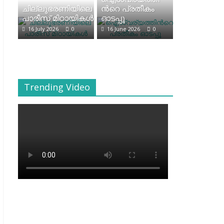
ചില്ലുഭരണിയിലെ
ന്‍റെ പ്രതീകം
പാരീസ് മിഠായികള്‍
ഓടപ്പൂ
16 July 2026
0
16 June 2026
0
Trending Video