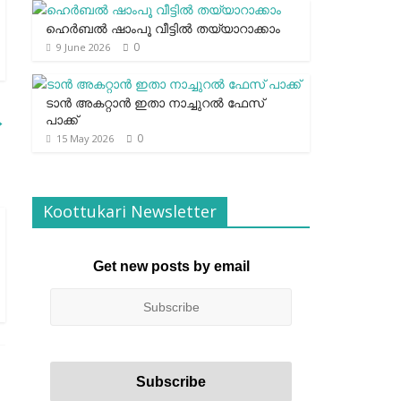
ഹെര്‍ബല്‍ ഷാംപൂ വീട്ടില്‍ തയ്യാറാക്കാം
0
9 June 2026
ടാന്‍ അകറ്റാന്‍ ഇതാ നാച്ചുറല്‍ ഫേസ്
→
പാക്ക്
0
15 May 2026
Koottukari Newsletter
Get new posts by email