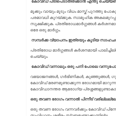
കോവിഡ് പിടിപെടാതിരിക്കാന്‍ എന്തു ചെയ്യ
മൂക്കും വായും മൂടും വിധം മാസ്ക് പുറത്തു പോക
പരമാവധി കുറയ്ക്കുക. സാമൂഹിക അകലമുറപ്പ
സൂക്ഷിക്കുക. പ്രതിരോധമാര്‍ഗ്ഗങ്ങള്‍ കര്‍ശന
ഒരേ ഒരു മാര്‍ഗ്ഗം.
സമ്പര്‍ക്ക വ്യാപനം ഇത്രയും കൂടിയ സാഹചര്യത്
പ്രതിരോധ മാര്‍ഗ്ഗങ്ങള്‍ കര്‍ശനമായി പാലിച്
ചെയ്യും.
കോവിഡ് വന്നാലും ഒരു പനി പോലെ വന്നുപോക
വയോജനങ്ങള്‍, ഗര്‍ഭിണികള്‍, കുഞ്ഞുങ്ങള്‍, ഗു
കോവിഡ് മരണമുണ്ടാക്കുന്ന രോഗമായി മാറുന്നു
കോവിഡാനന്തര ആരോഗ്യ പ്രശ്നങ്ങളുണ്ടാകാ
ഒരു തവണ രോഗം വന്നാല്‍ പിന്നീട് വരില്ലല്
ഒരു തവണ രോഗം വന്നവര്‍ക്കും കോവിഡ് പിന്
സംവിധാനം ശരീരം സ്വയമുണ്ടാക്കുന്നില്ല.