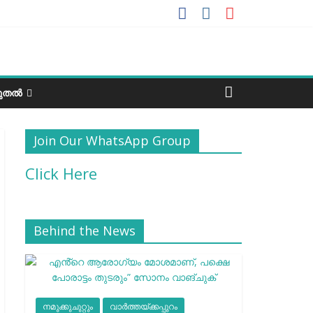
ടുതൽ
Join Our WhatsApp Group
Click Here
Behind the News
നമുക്കുചുറ്റും
വാർത്തയ്ക്കപ്പുറം