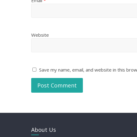
Email
*
Website
Save my name, email, and website in this brow
About Us