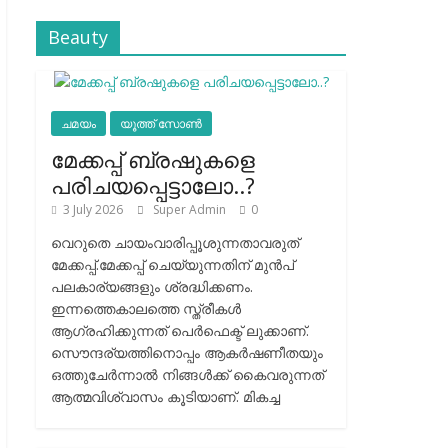
Beauty
ചമയം
യൂത്ത് സോൺ
മേക്കപ്പ് ബ്രഷുകളെ
പരിചയപ്പെട്ടാലോ..?
3 July 2026
Super Admin
0
വെറുതെ ചായംവാരിപ്പൂശുന്നതാവരുത്
മേക്കപ്പ്.മേക്കപ്പ് ചെയ്യുന്നതിന് മുന്‍പ്
പലകാര്യങ്ങളും ശ്രദ്ധിക്കണം.
ഇന്നത്തെകാലത്തെ സ്ത്രീകള്‍
ആഗ്രഹിക്കുന്നത് പെര്‍ഫെക്ട് ലുക്കാണ്.
സൌന്ദര്യത്തിനൊപ്പം ആകര്‍ഷണീതയും
ഒത്തുചേര്‍ന്നാല്‍ നിങ്ങള്‍ക്ക് കൈവരുന്നത്
ആത്മവിശ്വാസം കൂടിയാണ്. മികച്ച