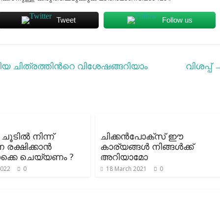
Tweet
Follow us
യ ചിത്രത്തിന്‍റെ വിശേഷങ്ങറിയാം
വിശപ്പ്
ചൂടിൽ നിന്ന്
ചിക്കൻപോക്‌സ് ഈ
െ രക്ഷിക്കാൻ
കാര്യങ്ങൾ നിങ്ങൾക്ക്
ക്കെ ചെയ്യണം ?
അറിയാമോ
2022
0
18 March 2021
0