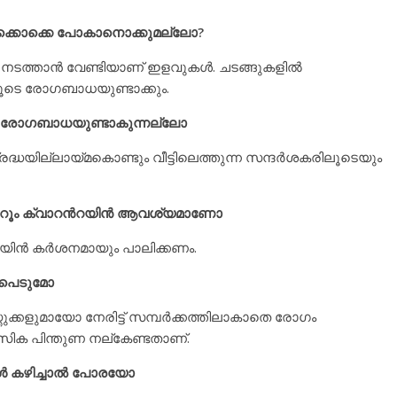
കള്‍ക്കൊക്കെ പോകാനൊക്കുമല്ലോ?
ത്താന്‍ വേണ്ടിയാണ് ഇളവുകള്‍. ചടങ്ങുകളില്‍
തിലൂടെ രോഗബാധയുണ്ടാക്കും.
ട്ടും രോഗബാധയുണ്ടാകുന്നല്ലോ
്രദ്ധയില്ലായ്മകൊണ്ടും വീട്ടിലെത്തുന്ന സന്ദര്‍ശകരിലൂടെയും
ല്‍ റൂം ക്വാറന്‍റയിന്‍ ആവശ്യമാണോ
റയിന്‍ കര്‍ശനമായും പാലിക്കണം.
ടിപെടുമോ
്കളുമായോ നേരിട്ട് സമ്പര്‍ക്കത്തിലാകാതെ രോഗം
ാനസിക പിന്തുണ നല്കേണ്ടതാണ്.
‍ കഴിച്ചാല്‍ പോരയോ