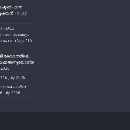
ുക്ക് എന്ന
ഷ്യന്‍
16 July
ോഗ്യം
ക്ഷെ പോരാട്ടം
നം വാങ്ചുക്
16
ഷി കേരളത്തിലെ
്ക്ക്അനുയോജ്യ
y 2026
്
16 July 2026
ിയിലെ പാരീസ്
6 July 2026