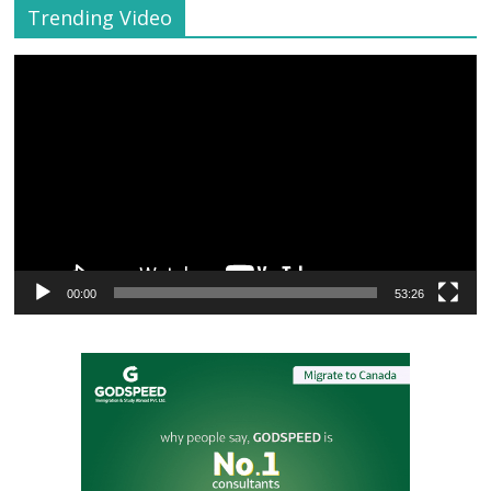
Trending Video
Video
Player
00:00
53:26