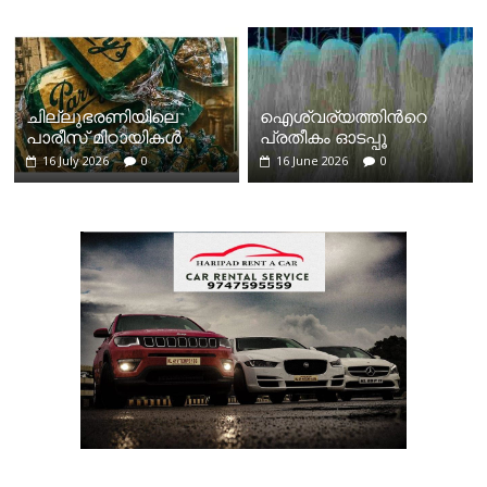
ചില്ലുഭരണിയിലെ
ഐശ്വര്യത്തിന്‍റെ
പാരീസ് മിഠായികള്‍
പ്രതീകം ഓടപ്പൂ
16 July 2026
0
16 June 2026
0