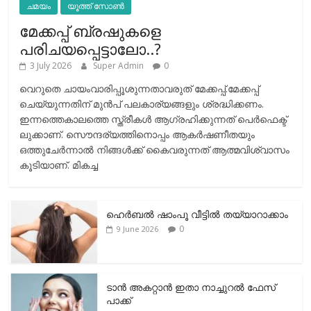
ചമയം
യൂത്ത് സോൺ
മേക്കപ്പ് ബ്രഷുകളെ
പരിചയപ്പെട്ടാലോ..?
3 July 2026
Super Admin
0
വെറുതെ ചായംവാരിപ്പൂശുന്നതാവരുത് മേക്കപ്പ്.മേക്കപ്പ്
ചെയ്യുന്നതിന് മുന്‍പ് പലകാര്യങ്ങളും ശ്രദ്ധിക്കണം.
ഇന്നത്തെകാലത്തെ സ്ത്രീകള്‍ ആഗ്രഹിക്കുന്നത് പെര്‍ഫെക്ട്
ലുക്കാണ്. സൌന്ദര്യത്തിനൊപ്പം ആകര്‍ഷണീതയും
ഒത്തുചേര്‍ന്നാല്‍ നിങ്ങള്‍ക്ക് കൈവരുന്നത് ആത്മവിശ്വാസം
കൂടിയാണ്. മികച്ച
ഹെര്‍ബല്‍ ഷാംപൂ വീട്ടില്‍ തയ്യാറാക്കാം
0
9 June 2026
ടാന്‍ അകറ്റാന്‍ ഇതാ നാച്ചുറല്‍ ഫേസ്
പാക്ക്