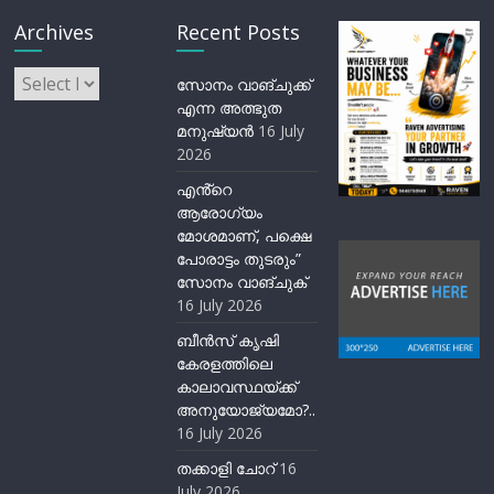
Archives
Recent Posts
Archives
സോനം വാങ്ചുക്ക്
എന്ന അത്ഭുത
മനുഷ്യന്‍
16 July
2026
എൻ്റെ
ആരോഗ്യം
മോശമാണ്, പക്ഷെ
പോരാട്ടം തുടരും”
സോനം വാങ്ചുക്
16 July 2026
ബീന്‍സ് കൃഷി
കേരളത്തിലെ
കാലാവസ്ഥയ്ക്ക്
അനുയോജ്യമോ?..
16 July 2026
തക്കാളി ചോറ്
16
July 2026