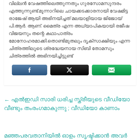
വില്ലൻ വേഷത്തിലെത്തുന്നതും ഗുരസോമസുന്ദരം
എത്തുന്നുണ്ട്.മൂന്നാറിലെ ചായക്കടക്കാരനായി വേഷമിട്ട
രാജേഷ് ആയി അഭിനയിച്ചത് മലയാളിയായ ജിജോയ്
പി.ആർ. ആണ്. മൈത്ര എന്ന അധ്യാപികയായി രജീഷ
വിജയനും തന്റെ കഥാപാത്രം
മോനോഹരമാക്കി.തൊണ്ടിമുതലും ദൃക്സാക്ഷിയും എന്ന
ചിത്രത്തിലൂടെ ശ്രദ്ധേയനായ സിബി തോമസും
ചിത്രത്തിൽ അഭിനയിച്ചിട്ടുണ്ട്
←
എല്‍ഇഡി സാരി ധരിച്ച സ്ത്രീയുടെ വീഡിയോ
വീണ്ടും തംരംഗമാകുന്നു ; വീഡിയോ കാണാം
മഞ്ഞപരവതാനിയിൽ ഓളം സൃഷ്ടിക്കാൻ അവർ