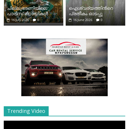
ചില്ലുഭരണിയിലെ
ഐശ്വര്യത്തിന്‍റെ
പാരീസ് മിഠായികള്‍
പ്രതീകം ഓടപ്പൂ
16 July 2026
0
16 June 2026
0
Trending Video
Video