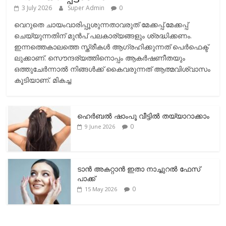
3 July 2026
Super Admin
0
വെറുതെ ചായംവാരിപ്പൂശുന്നതാവരുത് മേക്കപ്പ്.മേക്കപ്പ്
ചെയ്യുന്നതിന് മുന്‍പ് പലകാര്യങ്ങളും ശ്രദ്ധിക്കണം.
ഇന്നത്തെകാലത്തെ സ്ത്രീകള്‍ ആഗ്രഹിക്കുന്നത് പെര്‍ഫെക്ട്
ലുക്കാണ്. സൌന്ദര്യത്തിനൊപ്പം ആകര്‍ഷണീതയും
ഒത്തുചേര്‍ന്നാല്‍ നിങ്ങള്‍ക്ക് കൈവരുന്നത് ആത്മവിശ്വാസം
കൂടിയാണ്. മികച്ച
ഹെര്‍ബല്‍ ഷാംപൂ വീട്ടില്‍ തയ്യാറാക്കാം
0
9 June 2026
ടാന്‍ അകറ്റാന്‍ ഇതാ നാച്ചുറല്‍ ഫേസ്
പാക്ക്
0
15 May 2026