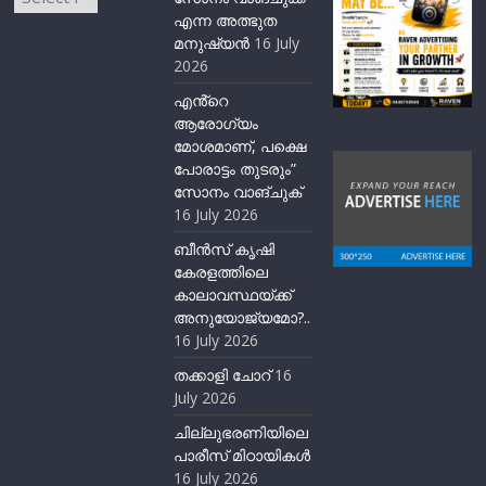
എന്ന അത്ഭുത
മനുഷ്യന്‍
16 July
2026
എൻ്റെ
ആരോഗ്യം
മോശമാണ്, പക്ഷെ
പോരാട്ടം തുടരും”
സോനം വാങ്ചുക്
16 July 2026
ബീന്‍സ് കൃഷി
കേരളത്തിലെ
കാലാവസ്ഥയ്ക്ക്
അനുയോജ്യമോ?..
16 July 2026
തക്കാളി ചോറ്
16
July 2026
ചില്ലുഭരണിയിലെ
പാരീസ് മിഠായികള്‍
16 July 2026