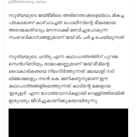
,
JaiBhimScenes
suriya
സൂര്യയുടെ ജയ്ഭീമിലെ അഭിനേതാക്കളെല്ലാം മികച്ച
പ്രകടമാണ് കാഴ്ചവച്ചത്. പൊലീസിന്റെ ഭീകരമായ
അരാജകത്വവും മനസാക്ഷി മരവിച്ചുപോകുന്ന
സംഭവവികാസങ്ങളുമാണ് ‘ജയ് ഭിം ചർച്ച ചെയ്യുന്നത്.
സൂര്യയുടെ ചന്ദ്രു എന്ന കഥാപാത്രത്തിന് പുറമേ
സെൻഗിണിയും രാജാക്കണ്ണുമാണ് ‘ജയ് ഭീ’മിന്റെ
വൈകാരികതയെ നിലനിർത്തുന്നത്. മലയാളി നടി
ലിജോമോളും നടൻ കെ. മണികണ്ഠനുമാണ് ഈ
കഥാപാത്രങ്ങളിലെത്തുന്നത്. കാടിന്റെ മക്കളായ
‘ഇരുളർ’ എന്ന ഗോത്രവാസികളായി വെള്ളിത്തിരയില്‍
ഇരുവരും ജീവിച്ചുകാണിക്കുകയായിരുന്നു.