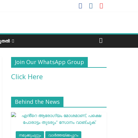
ടുതൽ
Join Our WhatsApp Group
Click Here
Behind the News
നമുക്കുചുറ്റും
വാർത്തയ്ക്കപ്പുറം