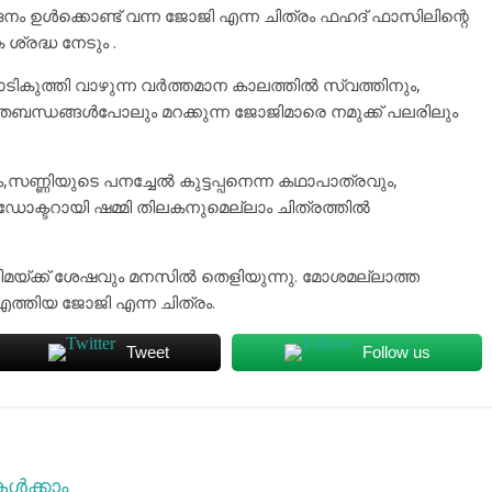
ോദനം ഉൾക്കൊണ്ട് വന്ന ജോജി എന്ന ചിത്രം ഫഹദ് ഫാസിലിന്റെ
ശ്രദ്ധ നേടും .
കുത്തി വാഴുന്ന വർത്തമാന കാലത്തിൽ സ്വത്തിനും,
ബന്ധങ്ങൾപോലും മറക്കുന്ന ജോജിമാരെ നമുക്ക് പലരിലും
്ണിയുടെ പനച്ചേൽ കുട്ടപ്പനെന്ന കഥാപാത്രവും,
ോക്ടറായി ഷമ്മി തിലകനുമെല്ലാം ചിത്രത്തിൽ
യ്ക്ക് ശേഷവും മനസിൽ തെളിയുന്നു. മോശമല്ലാത്ത
എത്തിയ ജോജി എന്ന ചിത്രം.
Tweet
Follow us
ൾക്കാം