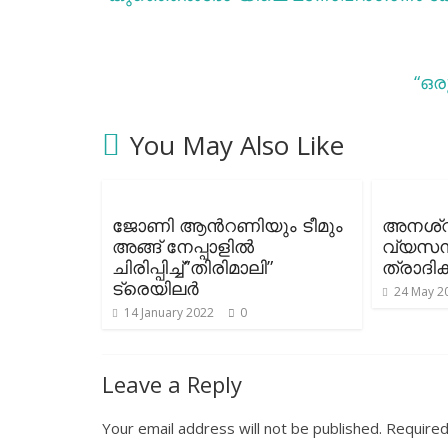
“ഒര
You May Also Like
ജോണി ആന്‍റണിയും ടീമും
അനശ്വ
അങ്ങ് നേപ്പാളില്‍
വ്യസന
ചിരിപ്പിച്ച്”തിരിമാലി”
ത്രാദി
ട്രെയിലര്‍
24 May 2
14 January 2022
0
Leave a Reply
Your email address will not be published.
Required