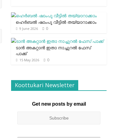
ഹെര്‍ബല്‍ ഷാംപൂ വീട്ടില്‍ തയ്യാറാക്കാം
0
9 June 2026
ടാന്‍ അകറ്റാന്‍ ഇതാ നാച്ചുറല്‍ ഫേസ്
പാക്ക്
0
15 May 2026
Koottukari Newsletter
Get new posts by email