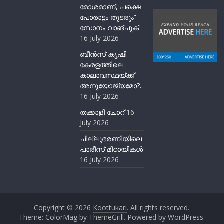
മോശമാണ്, പക്ഷെ
പോരാട്ടം തുടരും”
സോനം വാങ്ചുക്
16 July 2026
ബീന്‍സ് കൃഷി
കേരളത്തിലെ
കാലാവസ്ഥയ്ക്ക്
അനുയോജ്യമോ?..
16 July 2026
തക്കാളി ചോറ്
16
July 2026
ചില്ലുഭരണിയിലെ
പാരീസ് മിഠായികള്‍
16 July 2026
Copyright © 2026
Koottukari
. All rights reserved.
Theme:
ColorMag
by ThemeGrill. Powered by
WordPress
.