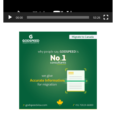
00:00
53:26