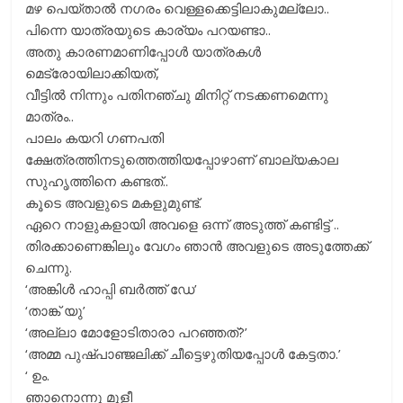
മഴ പെയ്താൽ നഗരം വെള്ളക്കെട്ടിലാകുമല്ലോ..
പിന്നെ യാത്രയുടെ കാര്യം പറയണ്ടാ..
അതു കാരണമാണിപ്പോൾ യാത്രകൾ
മെട്രോയിലാക്കിയത്,
വീട്ടിൽ നിന്നും പതിനഞ്ചു മിനിറ്റ് നടക്കണമെന്നു
മാത്രം..
പാലം കയറി ഗണപതി
ക്ഷേത്രത്തിനടുത്തെത്തിയപ്പോഴാണ് ബാല്യകാല
സുഹൃത്തിനെ കണ്ടത്..
കൂടെ അവളുടെ മകളുമുണ്ട്.
ഏറെ നാളുകളായി അവളെ ഒന്ന് അടുത്ത് കണ്ടിട്ട് ..
തിരക്കാണെങ്കിലും വേഗം ഞാൻ അവളുടെ അടുത്തേക്ക്
ചെന്നു.
‘അങ്കിൾ ഹാപ്പി ബർത്ത് ഡേ’
‘താങ്ക് യു’
‘അല്ലാ മോളോടിതാരാ പറഞ്ഞത്?’
‘അമ്മ പുഷ്പാഞ്ജലിക്ക് ചീട്ടെഴുതിയപ്പോൾ കേട്ടതാ.’
‘ ഉം.
ഞാനൊന്നു മൂളീ