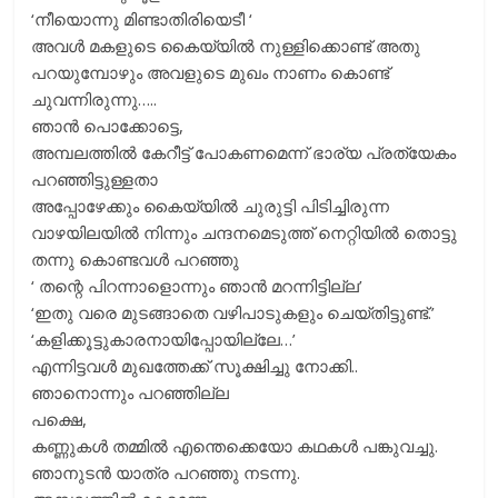
‘നീയൊന്നു മിണ്ടാതിരിയെടീ ‘
അവൾ മകളുടെ കൈയ്യിൽ നുള്ളിക്കൊണ്ട് അതു
പറയുമ്പോഴും അവളുടെ മുഖം നാണം കൊണ്ട്
ചുവന്നിരുന്നു…..
ഞാൻ പൊക്കോട്ടെ,
അമ്പലത്തിൽ കേറീട്ട് പോകണമെന്ന് ഭാര്യ പ്രത്യേകം
പറഞ്ഞിട്ടുള്ളതാ
അപ്പോഴേക്കും കൈയ്യിൽ ചുരുട്ടി പിടിച്ചിരുന്ന
വാഴയിലയിൽ നിന്നും ചന്ദനമെടുത്ത് നെറ്റിയിൽ തൊട്ടു
തന്നു കൊണ്ടവൾ പറഞ്ഞു
‘ തന്റെ പിറന്നാളൊന്നും ഞാൻ മറന്നിട്ടില്ല’
‘ഇതു വരെ മുടങ്ങാതെ വഴിപാടുകളും ചെയ്തിട്ടുണ്ട്.’
‘കളിക്കൂട്ടുകാരനായിപ്പോയില്ലേ…’
എന്നിട്ടവൾ മുഖത്തേക്ക് സൂക്ഷിച്ചു നോക്കി..
ഞാനൊന്നും പറഞ്ഞില്ല
പക്ഷെ,
കണ്ണുകൾ തമ്മിൽ എന്തെക്കെയോ കഥകൾ പങ്കുവച്ചു.
ഞാനുടൻ യാത്ര പറഞ്ഞു നടന്നു.