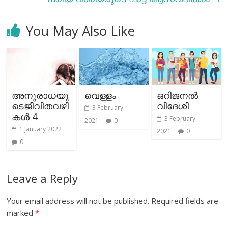
You May Also Like
അനുരാധയു
വെള്ളം
ഒറിജനൽ
ടെജീവിതവഴി
വിദേശി
3 February
കൾ 4
3 February
2021
0
1 January 2022
2021
0
0
Leave a Reply
Your email address will not be published.
Required fields are
marked
*