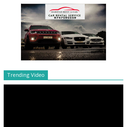
Trending Video
Video
Player