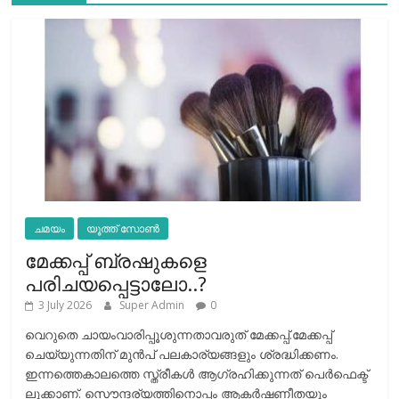
ചമയം
യൂത്ത് സോൺ
മേക്കപ്പ് ബ്രഷുകളെ
പരിചയപ്പെട്ടാലോ..?
3 July 2026
Super Admin
0
വെറുതെ ചായംവാരിപ്പൂശുന്നതാവരുത് മേക്കപ്പ്.മേക്കപ്പ്
ചെയ്യുന്നതിന് മുന്‍പ് പലകാര്യങ്ങളും ശ്രദ്ധിക്കണം.
ഇന്നത്തെകാലത്തെ സ്ത്രീകള്‍ ആഗ്രഹിക്കുന്നത് പെര്‍ഫെക്ട്
ലുക്കാണ്. സൌന്ദര്യത്തിനൊപ്പം ആകര്‍ഷണീതയും