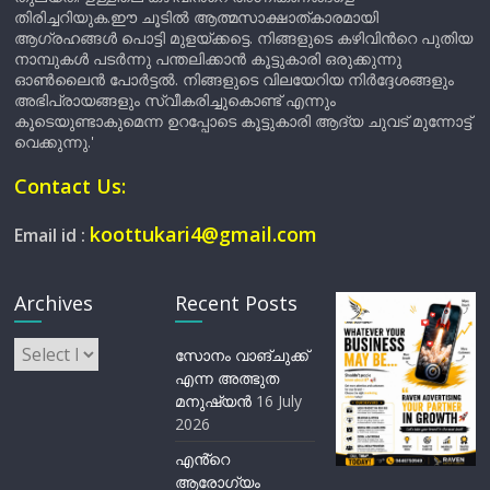
തിരിച്ചറിയുക.ഈ ചൂടിൽ ആത്മസാക്ഷാത്കാരമായി
ആഗ്രഹങ്ങൾ പൊട്ടി മുളയ്ക്കട്ടെ. നിങ്ങളുടെ കഴിവിന്‍റെ പുതിയ
നാമ്പുകൾ പടർന്നു പന്തലിക്കാൻ കൂട്ടുകാരി ഒരുക്കുന്നു
ഓൺലൈൻ പോർട്ടൽ. നിങ്ങളുടെ വിലയേറിയ നിർദ്ദേശങ്ങളും
അഭിപ്രായങ്ങളും സ്വീകരിച്ചുകൊണ്ട് എന്നും
കൂടെയുണ്ടാകുമെന്ന ഉറപ്പോടെ കൂട്ടുകാരി ആദ്യ ചുവട് മുന്നോട്ട്
വെക്കുന്നു.'
Contact Us:
koottukari4@gmail.com
Email id :
Archives
Recent Posts
Archives
സോനം വാങ്ചുക്ക്
എന്ന അത്ഭുത
മനുഷ്യന്‍
16 July
2026
എൻ്റെ
ആരോഗ്യം