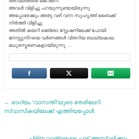
അമ്പലത്തിൽ കേറണേ..
അവൾ വിളിച്ചു പറയുന്നുണ്ടായിരുന്നു
അപ്പോഴേക്കും അതു വഴി വന്ന സുഹൃത്ത് ബൈക്ക്
നിർത്തി വിളിച്ചു.
അതിൽ കയറി മെട്രോ സ്റ്റേഷനിലേക്ക് പോയി
മനസ്സുനിറയെ വർണങ്ങൾ വിതറിയ ബാല്യകാല
മധുരസ്മരണകളായിരുന്നു ….
←
ഭാഗ്യം ‘വാസന്തി’യുടെ തേരിലേറി
സ്വാസികയിലേക്ക് എത്തിയപ്പോള്‍
പ്രിയ വാര്യരുടെ പാട്ട് ആസ്വദിക്കാം
→