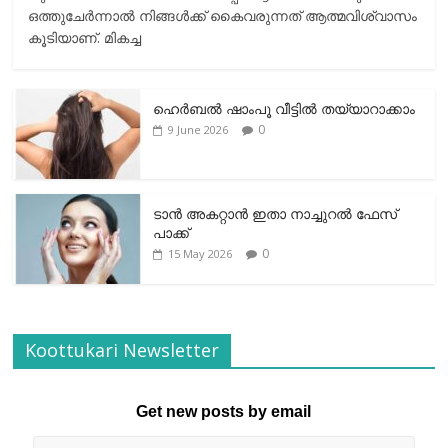
ഒത്തുചേര്‍ന്നാല്‍ നിങ്ങള്‍ക്ക് കൈവരുന്നത് ആത്മവിശ്വാസം
കൂടിയാണ്. മികച്ച
ഹെര്‍ബല്‍ ഷാംപൂ വീട്ടില്‍ തയ്യാറാക്കാം
0
9 June 2026
ടാന്‍ അകറ്റാന്‍ ഇതാ നാച്ചുറല്‍ ഫേസ്
പാക്ക്
0
15 May 2026
Koottukari Newsletter
Get new posts by email