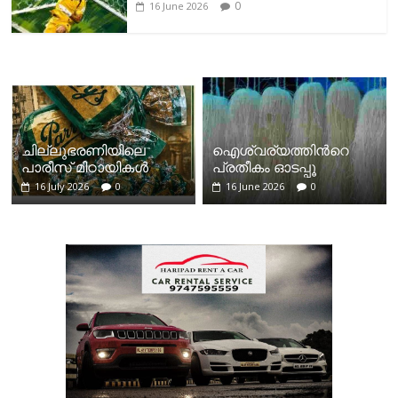
0
16 June 2026
ചില്ലുഭരണിയിലെ
ഐശ്വര്യത്തിന്‍റെ
പാരീസ് മിഠായികള്‍
പ്രതീകം ഓടപ്പൂ
16 July 2026
0
16 June 2026
0