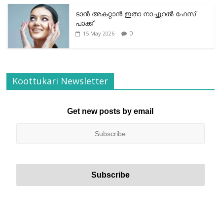
ടാന്‍ അകറ്റാന്‍ ഇതാ നാച്ചുറല്‍ ഫേസ്
പാക്ക്
0
15 May 2026
Koottukari Newsletter
Get new posts by email