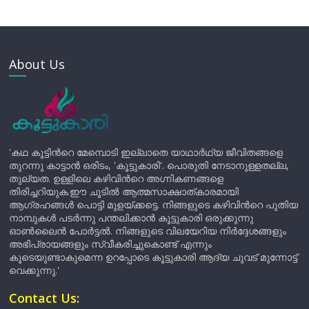
About Us
'കഥ കൂട്ടിന്‍റെ മേമ്പൊടി ഇല്ലാതെ യാഥാർഥ്യ ജീവിതങ്ങളെ
തുറന്നു കാട്ടാൻ ഒരിടം, 'കൂട്ടുകാരി'. പൊരുതി നേടാനുള്ളതല്ല,
തുല്യത. ഉള്ളിലെ കഴിവിന്‍റെ അഗ്നികണങ്ങളെ
തിരിച്ചറിയുക.ഈ ചൂടിൽ ആത്മസാക്ഷാത്കാരമായി
ആഗ്രഹങ്ങൾ പൊട്ടി മുളയ്ക്കട്ടെ. നിങ്ങളുടെ കഴിവിന്‍റെ പുതിയ
നാമ്പുകൾ പടർന്നു പന്തലിക്കാൻ കൂട്ടുകാരി ഒരുക്കുന്നു
ഓൺലൈൻ പോർട്ടൽ. നിങ്ങളുടെ വിലയേറിയ നിർദ്ദേശങ്ങളും
അഭിപ്രായങ്ങളും സ്വീകരിച്ചുകൊണ്ട് എന്നും
കൂടെയുണ്ടാകുമെന്ന ഉറപ്പോടെ കൂട്ടുകാരി ആദ്യ ചുവട് മുന്നോട്ട്
വെക്കുന്നു.'
Contact Us: