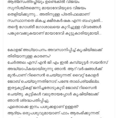
ആത്‌മസംത്രപ്തിയും ഉണ്ടെകിൽ വിജയം
സുനിശ്ചിതമെന്നു മായാദേവിയുടെ വിജയം
തെളിയിക്കുന്നു… അതിനുള്ള പ്രതിഫലമാണ്
സംസ്ഥാനതെ മികച്ച ക്ഷീരകർഷക എന്ന ബഹുമതി…
തന്റെ ഗോശ്രീ ഗോശാലയെ കുറിച്ചുള്ള വിവരങ്ങൾ
പങ്കുവെക്കുകയാണ് മായാദേവി കൂട്ടുകാരിയുമായി…
കോളജ് അധ്യാപനം അവസാനിപ്പിച്ച് കൃഷിയിലേക്ക്
തിരിയാനുള്ള കാരണം?
ചേര്‍ത്തല എസ് എന്‍ ജി എം ഇല്‍ കമ്പ്യൂട്ടര്‍ സയന്‍സ്
അദ്ധ്യാപികയായിരുന്നു ഞാന്‍. ആറ് വര്‍ഷങ്ങള്‍ക്ക്
മുന്‍പാണ് റിസൈന്‍ ചെയ്യുന്നത്. വൈറ്റ് കോളര്‍
ജോബ് ചെയ്യുന്നതിനോട് പണ്ടേ താല്പര്യമില്ല.
ഇരട്ടകുട്ടികള് ജനിച്ചതോടുകൂടി ജോബ് റിസൈന്‍
ചെയ്തു. കുട്ടികള്‍ വലുതായപ്പോള്‍ കൃഷിയിലേക്ക്
ഞാന്‍ ശ്രദ്ധപതിപ്പിച്ചു.
ഏതൊക്കെ ഇനം പശുക്കളാണ് ഉള്ളത്?
ആദ്യം ഒരുപശുവുമായാണ് ഫാം ആരംഭിക്കുന്നത്.