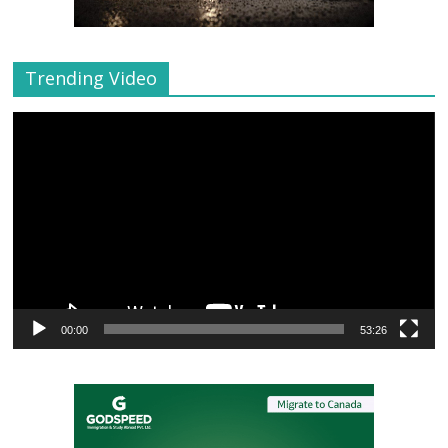
Trending Video
Video
Player
00:00
53:26