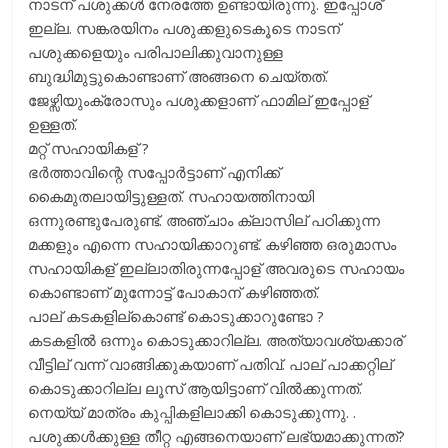
നാടന് പശുക്കള്‍ നേരത്തേ ഉണ്ടായിരുന്നു. ഇപ്പോശ്
ഇല്ല. സങ്കരയിനം പശുക്കളുടെകൂടെ നാടന്
പശുക്കളെയും പരിപാലിക്കുവാനുള്ള
ബുദ്ധിമുട്ടുകൊണ്ടാണ് അങ്ങനെ ചെയ്തത്.
ജേഴ്സിയുംക്രോസും പശുക്കളാണ് ഫാമില് ഇപ്പോള്
ഉള്ളത്.
മറ്റ് സഹായികള് ?
ഭര്‍ത്താവിന്റെ സപ്പോര്‍ട്ടാണ് എനിക്ക്
കൈമുതലായിട്ടുള്ളത്. സഹായത്തിനായി
ഒന്നുരണ്ടുപേരുണ്ട്. അഞ്ചാം ക്ലാസില് പഠിക്കുന്ന
മക്കളും എന്നെ സഹായിക്കാറുണ്ട്. കഴിഞ്ഞ ഒരുമാസം
സഹായികള് ഇല്ലാതിരുന്നപ്പോള് അവരുടെ സഹായം
കൊണ്ടാണ് മുന്നോട്ട് പോകാന് കഴിഞ്ഞത്.
പാല് കടകളില്കൊണ്ട് കൊടുക്കാറുണ്ടോ ?
കടകളില്‍ ഒന്നും കൊടുക്കാറില്ല. അത്യാവശ്യക്കാര്
വീട്ടില് വന്ന് വാങ്ങിക്കുകയാണ് പതിവ്. പാല് പാക്കറ്റില്
കൊടുക്കാറില്ല ലൂസ് ആയിട്ടാണ് വില്‍ക്കുന്നത്.
നെയ്യ് മാത്രം കുപ്പികളിലാക്കി കൊടുക്കുന്നു. .
പശുക്കള്‍ക്കുള്ള തീറ്റ എങ്ങനെയാണ് ലഭ്യമാക്കുന്നത്?