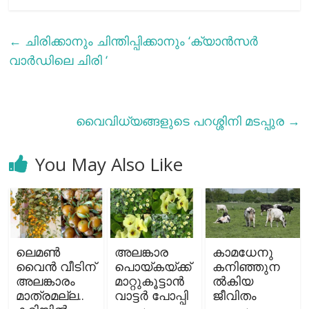
←
ചിരിക്കാനും ചിന്തിപ്പിക്കാനും ‘ക്യാൻസർ
വാർഡിലെ ചിരി ‘
വൈവിധ്യങ്ങളുടെ പറശ്ശിനി മടപ്പുര
→
You May Also Like
ലെമണ്‍
അലങ്കാര
കാമധേനു
വൈന്‍ വീടിന്
പൊയ്കയ്ക്ക്
കനിഞ്ഞുന
അലങ്കാരം
മാറ്റുകൂട്ടാന്‍
ല്‍കിയ
മാത്രമല്ല..
വാട്ടര്‍ പോപ്പി
ജീവിതം