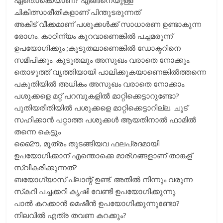
ചികിത്സാരീതികളാണ് പിന്തുടരുന്നത്
അകിട് വീക്കമാണ് പശുക്കള്‍ക്ക് സാധാരണ ഉണ്ടാകുന്ന
രോഗം. കാഠിന്യം കുറവാണെങ്കില്‍ പച്ചമരുന്ന്
ഉപയോഗിക്കും ;കൂടുതലാണെങ്കില്‍ ഡോക്ടറിനെ
സമീപിക്കും. കൂടുതലും അസുഖം വരാതെ നോക്കും.
തൊഴുത്ത് വൃത്തിയായി പാലിക്കുകയാണെങ്കില്‍ത്തന്നെ
പകുതിയില്‍ അധികം അസുഖം വരാതെ നോക്കാം.
പശുക്കളെ മറ്റ് പറമ്പുകളില്‍ മാറ്റിക്കെട്ടാറുണ്ടോ?
പുതിയരീതിയില്‍ പശുക്കളെ മാറ്റിക്കെട്ടാറില്ല. ചൂട്
സഹിക്കാന്‍ പറ്റാത്ത പശുക്കള്‍ ആയതിനാല്‍ ഫാമില്‍
തന്നെ കെട്ടും
2ൌൈ, മൂത്രം തുടങ്ങിയവ ഫലപ്രദമായി
ഉപയോഗിക്കാന് എന്തൊക്കെ മാര്ഗങ്ങളാണ് താങ്കള്
സ്വീകരിക്കുന്നത്?
ബയോഗ്യാസ് പ്ലാന്റ് ഉണ്ട്. അതില്‍ നിന്നും വരുന്ന
സ്‌കറി പച്ചക്കറി കൃഷി വേണ്ടി ഉപയോഗിക്കുന്നു.
പാല്‍ കറക്കാന്‍ മെഷീന്‍ ഉപയോഗിക്കുന്നുണ്ടോ?
നിലവില്‍ എത്ര തവണ കറക്കും?