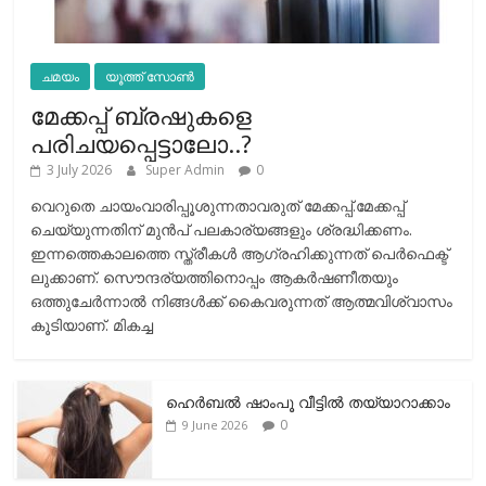
ചമയം
യൂത്ത് സോൺ
മേക്കപ്പ് ബ്രഷുകളെ
പരിചയപ്പെട്ടാലോ..?
3 July 2026
Super Admin
0
വെറുതെ ചായംവാരിപ്പൂശുന്നതാവരുത് മേക്കപ്പ്.മേക്കപ്പ്
ചെയ്യുന്നതിന് മുന്‍പ് പലകാര്യങ്ങളും ശ്രദ്ധിക്കണം.
ഇന്നത്തെകാലത്തെ സ്ത്രീകള്‍ ആഗ്രഹിക്കുന്നത് പെര്‍ഫെക്ട്
ലുക്കാണ്. സൌന്ദര്യത്തിനൊപ്പം ആകര്‍ഷണീതയും
ഒത്തുചേര്‍ന്നാല്‍ നിങ്ങള്‍ക്ക് കൈവരുന്നത് ആത്മവിശ്വാസം
കൂടിയാണ്. മികച്ച
ഹെര്‍ബല്‍ ഷാംപൂ വീട്ടില്‍ തയ്യാറാക്കാം
0
9 June 2026