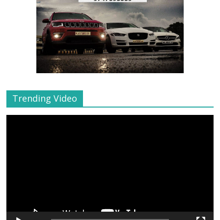
Trending Video
Video
Player