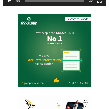
00:00
53:26