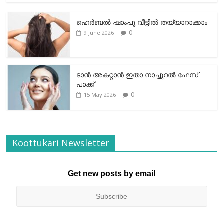
ഹെര്‍ബല്‍ ഷാംപൂ വീട്ടില്‍ തയ്യാറാക്കാം
0
9 June 2026
ടാന്‍ അകറ്റാന്‍ ഇതാ നാച്ചുറല്‍ ഫേസ്
പാക്ക്
0
15 May 2026
Koottukari Newsletter
Get new posts by email