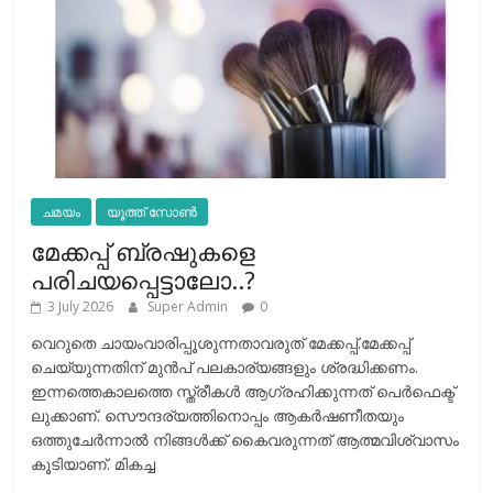
ചമയം
യൂത്ത് സോൺ
മേക്കപ്പ് ബ്രഷുകളെ
പരിചയപ്പെട്ടാലോ..?
3 July 2026
Super Admin
0
വെറുതെ ചായംവാരിപ്പൂശുന്നതാവരുത് മേക്കപ്പ്.മേക്കപ്പ്
ചെയ്യുന്നതിന് മുന്‍പ് പലകാര്യങ്ങളും ശ്രദ്ധിക്കണം.
ഇന്നത്തെകാലത്തെ സ്ത്രീകള്‍ ആഗ്രഹിക്കുന്നത് പെര്‍ഫെക്ട്
ലുക്കാണ്. സൌന്ദര്യത്തിനൊപ്പം ആകര്‍ഷണീതയും
ഒത്തുചേര്‍ന്നാല്‍ നിങ്ങള്‍ക്ക് കൈവരുന്നത് ആത്മവിശ്വാസം
കൂടിയാണ്. മികച്ച