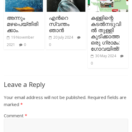
അന്നും
എന്‍റെ
കള്ളിന്റെ
മഴപെയ്തിരി
സ്വന്തം
കടൽനടുവി
ക്കാം.
ഞാന്‍
ൽ തുള്ളി
കുടിക്കാത്ത
19 November
20 July 2024
ഒരു ഗ്രാമം:
2021
0
0
ഗോവയിൽ!
30 May 2024
0
Leave a Reply
Your email address will not be published.
Required fields are
marked
*
Comment
*