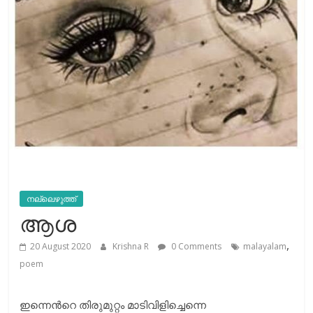
നല്ലെഴുത്ത്
ആശ
,
20 August 2020
Krishna R
0 Comments
malayalam
poem
ഇന്നെൻറെ തിരുമുറ്റം മാടിവിളിച്ചെന്നെ