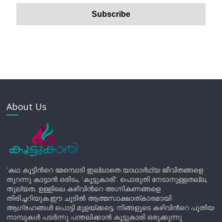
About Us
'കഥ കൂട്ടിന്‍റെ മേമ്പൊടി ഇല്ലാതെ യാഥാർഥ്യ ജീവിതങ്ങളെ
തുറന്നു കാട്ടാൻ ഒരിടം, 'കൂട്ടുകാരി'. പൊരുതി നേടാനുള്ളതല്ല,
തുല്യത. ഉള്ളിലെ കഴിവിന്‍റെ അഗ്നികണങ്ങളെ
തിരിച്ചറിയുക.ഈ ചൂടിൽ ആത്മസാക്ഷാത്കാരമായി
ആഗ്രഹങ്ങൾ പൊട്ടി മുളയ്ക്കട്ടെ. നിങ്ങളുടെ കഴിവിന്‍റെ പുതിയ
നാമ്പുകൾ പടർന്നു പന്തലിക്കാൻ കൂട്ടുകാരി ഒരുക്കുന്നു