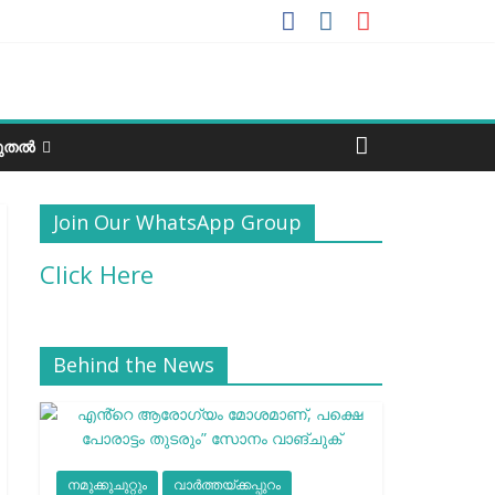
ടുതൽ
Join Our WhatsApp Group
Click Here
Behind the News
നമുക്കുചുറ്റും
വാർത്തയ്ക്കപ്പുറം