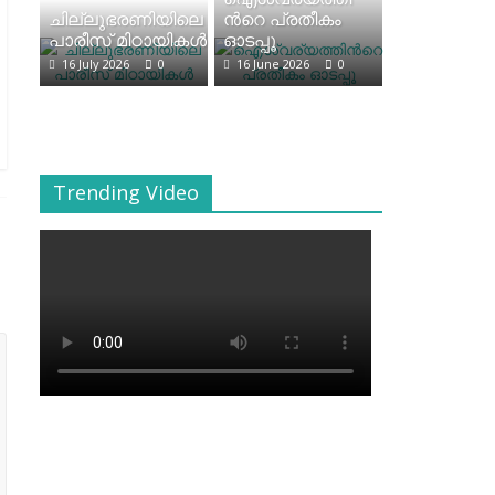
ചില്ലുഭരണിയിലെ
ന്‍റെ പ്രതീകം
പാരീസ് മിഠായികള്‍
ഓടപ്പൂ
16 July 2026
0
16 June 2026
0
Trending Video