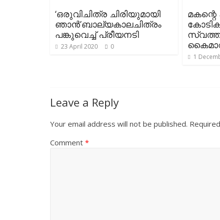
‘ഒരുവിചിത്ര ചിരിയുമായി
മകന്റെ 
ഞാന്‍’ബാല്യകാലചിത്രം
കോടികൾ
പങ്കുവെച്ച് പ്രീയനടി
സ്വത്ത
കൈമാറ
23 April 2020
0
1 Decemb
Leave a Reply
Your email address will not be published.
Required
Comment
*