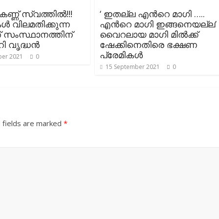
കണ്ണ് സ്വത്തിൽ!!!
‘ ഇതല്ല എന്‍റെ മാഗി …..
 വിലമതിക്കുന്ന
എന്‍റെ മാഗി ഇങ്ങനെയല്ല’
് സംസ്ഥാനത്തിന്
വൈറലായ മാഗി മില്‍ക്ക്
ി വൃദ്ധൻ
ഷേക്കിനെതിരെ ഭക്ഷണ
പ്രേമികള്‍
er 2021
0
15 September 2021
0
 fields are marked
*