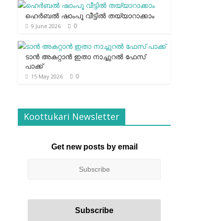
ഹെര്‍ബല്‍ ഷാംപൂ വീട്ടില്‍ തയ്യാറാക്കാം
0
9 June 2026
ടാന്‍ അകറ്റാന്‍ ഇതാ നാച്ചുറല്‍ ഫേസ്
പാക്ക്
0
15 May 2026
Koottukari Newsletter
Get new posts by email