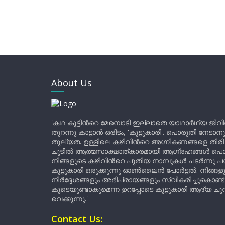
About Us
'കഥ കൂട്ടിന്‍റെ മേമ്പൊടി ഇല്ലാതെ യാഥാർഥ്യ ജീവ
തുറന്നു കാട്ടാൻ ഒരിടം, 'കൂട്ടുകാരി'. പൊരുതി നേടാന
തുല്യത. ഉള്ളിലെ കഴിവിന്‍റെ അഗ്നികണങ്ങളെ തിര
ചൂടിൽ ആത്മസാക്ഷാത്കാരമായി ആഗ്രഹങ്ങൾ പൊട്ടി മ
നിങ്ങളുടെ കഴിവിന്‍റെ പുതിയ നാമ്പുകൾ പടർന്നു പന
കൂട്ടുകാരി ഒരുക്കുന്നു ഓൺലൈൻ പോർട്ടൽ. നിങ്ങ
നിർദ്ദേശങ്ങളും അഭിപ്രായങ്ങളും സ്വീകരിച്ചുകൊണ്ട്
കൂടെയുണ്ടാകുമെന്ന ഉറപ്പോടെ കൂട്ടുകാരി ആദ്യ ചുവട്
വെക്കുന്നു.'
Contact Us: