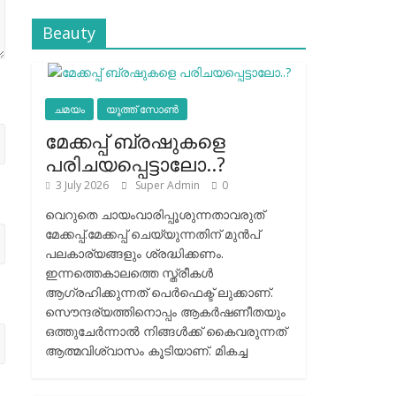
Beauty
ചമയം
യൂത്ത് സോൺ
മേക്കപ്പ് ബ്രഷുകളെ
പരിചയപ്പെട്ടാലോ..?
3 July 2026
Super Admin
0
വെറുതെ ചായംവാരിപ്പൂശുന്നതാവരുത്
മേക്കപ്പ്.മേക്കപ്പ് ചെയ്യുന്നതിന് മുന്‍പ്
പലകാര്യങ്ങളും ശ്രദ്ധിക്കണം.
ഇന്നത്തെകാലത്തെ സ്ത്രീകള്‍
ആഗ്രഹിക്കുന്നത് പെര്‍ഫെക്ട് ലുക്കാണ്.
സൌന്ദര്യത്തിനൊപ്പം ആകര്‍ഷണീതയും
ഒത്തുചേര്‍ന്നാല്‍ നിങ്ങള്‍ക്ക് കൈവരുന്നത്
ആത്മവിശ്വാസം കൂടിയാണ്. മികച്ച