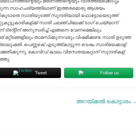
യാപനത്തിന്റെയും മരണത്തിന്റെയും വാര്ത്തയ്ക്കൊപ്പം
ൃഷ്ടിക്കുന്ന സാഹചര്യത്തിലാണ് ഇത്തരമൊരു ആശയം
റടികൂടാതെ സാരിയുടത്ത് സുന്ദരിയായി ഫോട്ടോയെടുത്ത്
റുകൂട്ടുകാരികള്ക്ക് സാരി ചലഞ്ചിലേക്ക് ടാഗ് ചെയ്യാന്
ന് ട്രന്റിന് അനുസരിച്ച് എങ്ങനെ വേണമെങ്കിലും
 മറ്റിടങ്ങളിലും താമസിക്കുന്നവരും വിഷമിക്കണ്ട. സാരി ഉടുത്ത
താലുംമതി. പെണ്ണഴക് എടുത്ത്കാട്ടുന്ന വേഷം സാരിയേക്കാള്
്മതിക്കുന്നു. കോവിഡ് കാലം വിരസതയകറ്റാന് സുന്ദരികള്
്ഞു.
Tweet
Follow us
അറയ്ക്കല്‍ കൊട്ടാരം