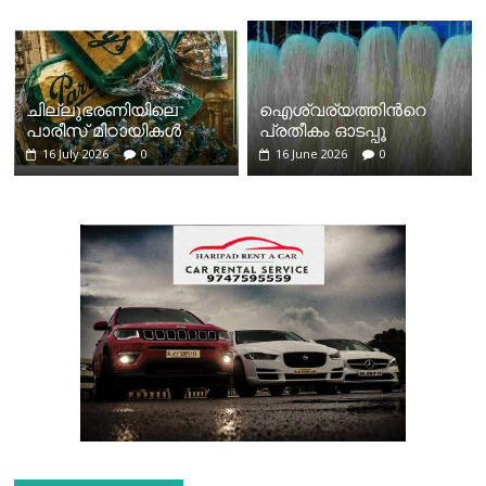
ചില്ലുഭരണിയിലെ
ഐശ്വര്യത്തിന്‍റെ
പാരീസ് മിഠായികള്‍
പ്രതീകം ഓടപ്പൂ
16 July 2026
0
16 June 2026
0