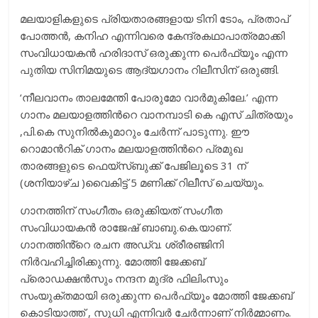
മലയാളികളുടെ പ്രിയതാരങ്ങളായ ടിനി ടോം, പ്രതാപ്
പോത്തന്‍, കനിഹ എന്നിവരെ കേന്ദ്രകഥാപാത്രമാക്കി
സംവിധായകന്‍ ഹരിദാസ് ഒരുക്കുന്ന പെര്‍ഫ്യൂം എന്ന
പുതിയ സിനിമയുടെ ആദ്യഗാനം റിലീസിന് ഒരുങ്ങി.
‘നീലവാനം താലമേന്തി പോരുമോ വാര്‍മുകിലേ.’ എന്ന
ഗാനം മലയാളത്തിന്‍റെ വാനമ്പാടി കെ എസ് ചിത്രയും
,പി.കെ സുനില്‍കുമാറും ചേര്‍ന്ന് പാടുന്നു. ഈ
റൊമാന്‍റിക് ഗാനം മലയാളത്തിന്‍റെ പ്രമുഖ
താരങ്ങളുടെ ഫെയ്സ്ബുക്ക് പേജിലൂടെ 31 ന്
(ശനിയാഴ്ച )വൈകിട്ട് 5 മണിക്ക് റിലീസ് ചെയ്യും.
ഗാനത്തിന് സംഗീതം ഒരുക്കിയത് സംഗീത
സംവിധായകൻ രാജേഷ് ബാബു.കെ.യാണ്.
ഗാനത്തിൻ്റെ രചന അഡ്വ. ശ്രീരഞ്ജിനി
നിർവഹിച്ചിരിക്കുന്നു. മോത്തി ജേക്കബ്
പ്രൊഡക്ഷന്‍സും നന്ദന മുദ്ര ഫിലിംസും
സംയുക്തമായി ഒരുക്കുന്ന പെര്‍ഫ്യൂം മോത്തി ജേക്കബ്
കൊടിയാത്ത് , സുധി എന്നിവര്‍ ചേര്‍ന്നാണ് നിര്‍മ്മാണം.