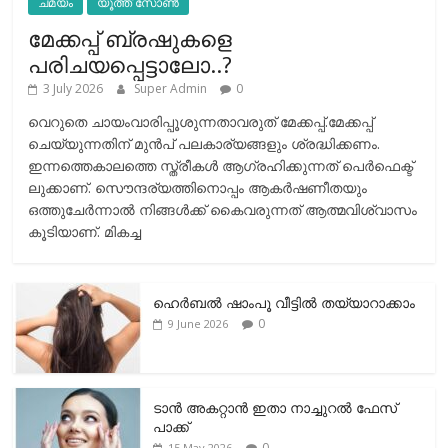
ചമയം
യൂത്ത് സോൺ
മേക്കപ്പ് ബ്രഷുകളെ
പരിചയപ്പെട്ടാലോ..?
3 July 2026
Super Admin
0
വെറുതെ ചായംവാരിപ്പൂശുന്നതാവരുത് മേക്കപ്പ്.മേക്കപ്പ്
ചെയ്യുന്നതിന് മുന്‍പ് പലകാര്യങ്ങളും ശ്രദ്ധിക്കണം.
ഇന്നത്തെകാലത്തെ സ്ത്രീകള്‍ ആഗ്രഹിക്കുന്നത് പെര്‍ഫെക്ട്
ലുക്കാണ്. സൌന്ദര്യത്തിനൊപ്പം ആകര്‍ഷണീതയും
ഒത്തുചേര്‍ന്നാല്‍ നിങ്ങള്‍ക്ക് കൈവരുന്നത് ആത്മവിശ്വാസം
കൂടിയാണ്. മികച്ച
ഹെര്‍ബല്‍ ഷാംപൂ വീട്ടില്‍ തയ്യാറാക്കാം
0
9 June 2026
ടാന്‍ അകറ്റാന്‍ ഇതാ നാച്ചുറല്‍ ഫേസ്
പാക്ക്
0
15 May 2026