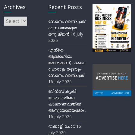
Archives
Recent Posts
Archives
സോനം വാങ്ചുക്ക്
എന്ന അത്ഭുത
മനുഷ്യന്‍
16 July
2026
എൻ്റെ
ആരോഗ്യം
മോശമാണ്, പക്ഷെ
പോരാട്ടം തുടരും”
സോനം വാങ്ചുക്
16 July 2026
ബീന്‍സ് കൃഷി
കേരളത്തിലെ
കാലാവസ്ഥയ്ക്ക്
അനുയോജ്യമോ?..
16 July 2026
തക്കാളി ചോറ്
16
July 2026