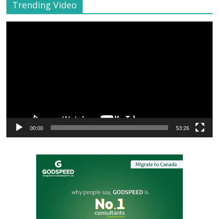
Trending Video
Video
Player
00:00
53:26