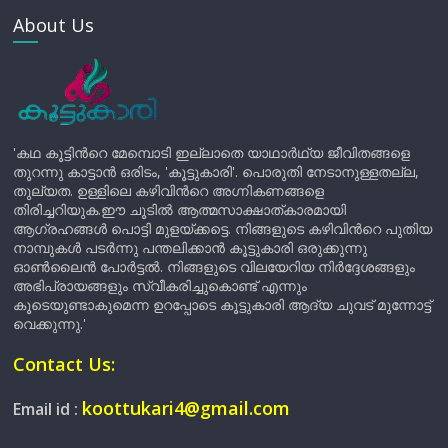
About Us
'കഥ കൂട്ടിന്‍റെ മേമ്പൊടി ഇല്ലാതെ യാഥാർഥ്യ ജീവിതങ്ങളെ
തുറന്നു കാട്ടാൻ ഒരിടം, 'കൂട്ടുകാരി'. പൊരുതി നേടാനുള്ളതല്ല,
തുല്യത. ഉള്ളിലെ കഴിവിന്‍റെ അഗ്നികണങ്ങളെ
തിരിച്ചറിയുക.ഈ ചൂടിൽ ആത്മസാക്ഷാത്കാരമായി
ആഗ്രഹങ്ങൾ പൊട്ടി മുളയ്ക്കട്ടെ. നിങ്ങളുടെ കഴിവിന്‍റെ പുതിയ
നാമ്പുകൾ പടർന്നു പന്തലിക്കാൻ കൂട്ടുകാരി ഒരുക്കുന്നു
ഓൺലൈൻ പോർട്ടൽ. നിങ്ങളുടെ വിലയേറിയ നിർദ്ദേശങ്ങളും
അഭിപ്രായങ്ങളും സ്വീകരിച്ചുകൊണ്ട് എന്നും
കൂടെയുണ്ടാകുമെന്ന ഉറപ്പോടെ കൂട്ടുകാരി ആദ്യ ചുവട് മുന്നോട്ട്
വെക്കുന്നു.'
Contact Us:
koottukari4@gmail.com
Email id :