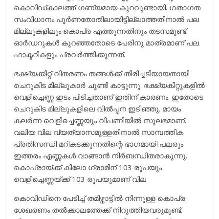
കൊവിഡ്കാലത്ത് ഗണ്യമായ കുറവുണ്ടായി. ഗതാഗത
സംവിധാനം പൂർണതോതിലായിട്ടില്ലാത്തതിനാൽ പല
മില്ലുകളിലും കൊപ്ര എത്തുന്നതിനും തടസമുണ്ട്.
ഓർഡറുകൾ കുറഞ്ഞതോടെ പേരിനു മാത്രമാണ് പല
ഫാക്ടറികളും പ്രവർത്തിക്കുന്നത്.
ഭക്ഷ്യക്കിറ്റ് വിതരണം തങ്ങൾക്ക് തിരിച്ചടിയായതായി
ചെറുകിട മില്ലുകാർ ചൂണ്ടി കാട്ടുന്നു. ഭക്ഷ്യകിറ്റുകളില്‍
വെളിച്ചെണ്ണ ഇടം പിടിച്ചതാണ് ഇതിന് കാരണം. ഇതോടെ
ചെറുകിട മില്ലുകളിലെ വിൽപ്പന ഇടിഞ്ഞു. മായം
കലർന്ന വെളിച്ചെണ്ണയും വിപണിയിൽ സുലഭമാണ്.
വലിയ വില വ്യത്യാസമുള്ളതിനാൽ സാമ്പത്തിക
പ്രതിസന്ധി മറികടക്കുന്നതിന്റെ ഭാഗമായി പലരും
ഇത്തരം എണ്ണകൾ വാങ്ങാൻ നിർബന്ധിതരാകുന്നു.
കൊപ്രായ്ക്ക് കിലോ ഗ്രാമിന് 103 രൂപയും
വെളിച്ചെണ്ണയ്ക്ക് 103 രൂപയുമാണ് വില
കൊവിഡിനെ പേടിച്ച് തമിഴ്നാട്ടിൽ നിന്നുള്ള കൊപ്ര
ശേഖരണം തൽക്കാലത്തേക്ക് നിറുത്തിയവരുമുണ്ട്.