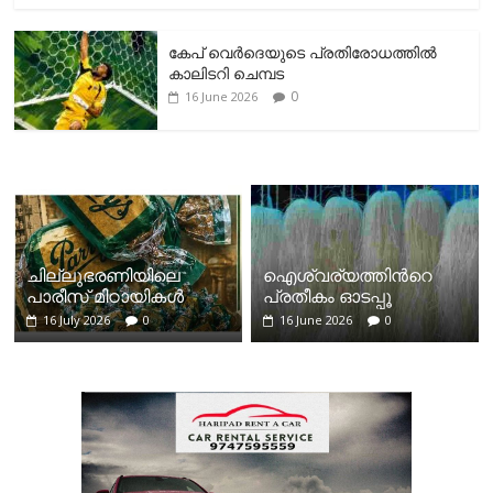
കേപ് വെര്‍ദെയുടെ പ്രതിരോധത്തില്‍
കാലിടറി ചെമ്പട
0
16 June 2026
ചില്ലുഭരണിയിലെ
ഐശ്വര്യത്തിന്‍റെ
പാരീസ് മിഠായികള്‍
പ്രതീകം ഓടപ്പൂ
16 July 2026
0
16 June 2026
0