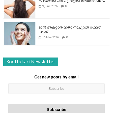
ഹെര്‍ബല്‍ ഷാംപൂ വീട്ടില്‍ തയ്യാറാക്കാം
0
9 June 2026
ടാന്‍ അകറ്റാന്‍ ഇതാ നാച്ചുറല്‍ ഫേസ്
പാക്ക്
0
15 May 2026
Koottukari Newsletter
Get new posts by email