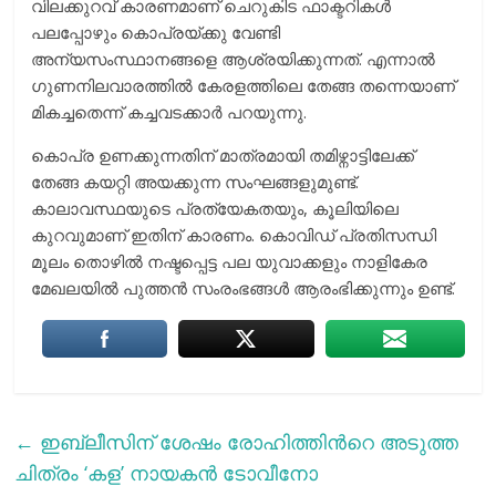
വിലക്കുറവ് കാരണമാണ് ചെറുകിട ഫാക്ടറികൾ
പലപ്പോഴും കൊപ്രയ്ക്കു വേണ്ടി
അന്യസംസ്ഥാനങ്ങളെ ആശ്രയിക്കുന്നത്. എന്നാൽ
ഗുണനിലവാരത്തിൽ കേരളത്തിലെ തേങ്ങ തന്നെയാണ്
മികച്ചതെന്ന് കച്ചവടക്കാര്‍ പറയുന്നു.
കൊപ്ര ഉണക്കുന്നതിന് മാത്രമായി തമിഴ്നാട്ടിലേക്ക്
തേങ്ങ കയറ്റി അയക്കുന്ന സംഘങ്ങളുമുണ്ട്.
കാലാവസ്ഥയുടെ പ്രത്യേകതയും, കൂലിയിലെ
കുറവുമാണ് ഇതിന് കാരണം. കൊവിഡ് പ്രതിസന്ധി
മൂലം തൊഴിൽ നഷ്ടപ്പെട്ട പല യുവാക്കളും നാളികേര
മേഖലയിൽ പുത്തൻ സംരംഭങ്ങൾ ആരംഭിക്കുന്നും ഉണ്ട്.
←
ഇബ്ലീസിന് ശേഷം രോഹിത്തിന്‍റെ അടുത്ത
ചിത്രം ‘കള’ നായകന്‍ ടോവീനോ