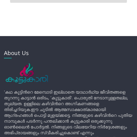
About Us
'കഥ കൂട്ടിന്‍റെ മേമ്പൊടി ഇല്ലാതെ യാഥാർഥ്യ ജീവിതങ്ങളെ
തുറന്നു കാട്ടാൻ ഒരിടം, 'കൂട്ടുകാരി'. പൊരുതി നേടാനുള്ളതല്ല,
തുല്യത. ഉള്ളിലെ കഴിവിന്‍റെ അഗ്നികണങ്ങളെ
തിരിച്ചറിയുക.ഈ ചൂടിൽ ആത്മസാക്ഷാത്കാരമായി
ആഗ്രഹങ്ങൾ പൊട്ടി മുളയ്ക്കട്ടെ. നിങ്ങളുടെ കഴിവിന്‍റെ പുതിയ
നാമ്പുകൾ പടർന്നു പന്തലിക്കാൻ കൂട്ടുകാരി ഒരുക്കുന്നു
ഓൺലൈൻ പോർട്ടൽ. നിങ്ങളുടെ വിലയേറിയ നിർദ്ദേശങ്ങളും
അഭിപ്രായങ്ങളും സ്വീകരിച്ചുകൊണ്ട് എന്നും