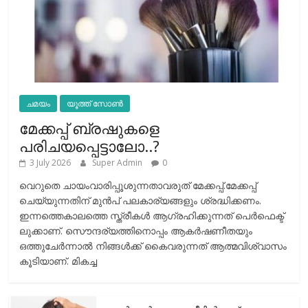
ചമയം
യൂത്ത് സോൺ
മേക്കപ്പ് ബ്രഷുകളെ
പരിചയപ്പെട്ടാലോ..?
3 July 2026
Super Admin
0
വെറുതെ ചായംവാരിപ്പൂശുന്നതാവരുത് മേക്കപ്പ്.മേക്കപ്പ്
ചെയ്യുന്നതിന് മുന്‍പ് പലകാര്യങ്ങളും ശ്രദ്ധിക്കണം.
ഇന്നത്തെകാലത്തെ സ്ത്രീകള്‍ ആഗ്രഹിക്കുന്നത് പെര്‍ഫെക്ട്
ലുക്കാണ്. സൌന്ദര്യത്തിനൊപ്പം ആകര്‍ഷണീതയും
ഒത്തുചേര്‍ന്നാല്‍ നിങ്ങള്‍ക്ക് കൈവരുന്നത് ആത്മവിശ്വാസം
കൂടിയാണ്. മികച്ച