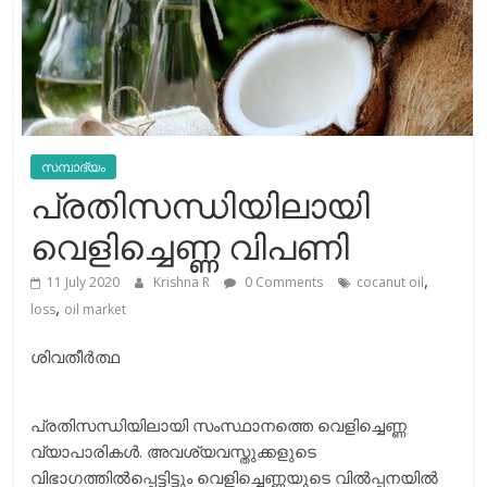
സമ്പാദ്യം
പ്രതിസന്ധിയിലായി
വെളിച്ചെണ്ണ വിപണി
,
11 July 2020
Krishna R
0 Comments
cocanut oil
,
loss
oil market
ശിവതീര്‍ത്ഥ
പ്രതിസന്ധിയിലായി സംസ്ഥാനത്തെ വെളിച്ചെണ്ണ
വ്യാപാരികള്‍. അവശ്യവസ്തുക്കളുടെ
വിഭാഗത്തിൽപ്പെട്ടിട്ടും വെളിച്ചെണ്ണയുടെ വിൽപ്പനയിൽ