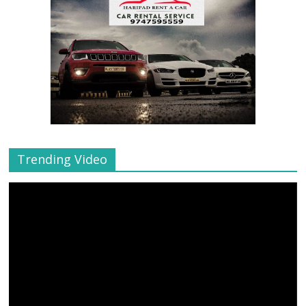
Trending Video
Video
Player