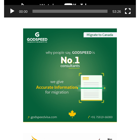
00:00
53:26