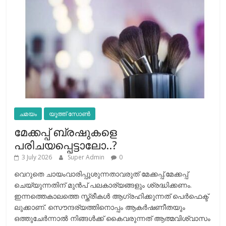
ചമയം
യൂത്ത് സോൺ
മേക്കപ്പ് ബ്രഷുകളെ
പരിചയപ്പെട്ടാലോ..?
3 July 2026
Super Admin
0
വെറുതെ ചായംവാരിപ്പൂശുന്നതാവരുത് മേക്കപ്പ്.മേക്കപ്പ്
ചെയ്യുന്നതിന് മുന്‍പ് പലകാര്യങ്ങളും ശ്രദ്ധിക്കണം.
ഇന്നത്തെകാലത്തെ സ്ത്രീകള്‍ ആഗ്രഹിക്കുന്നത് പെര്‍ഫെക്ട്
ലുക്കാണ്. സൌന്ദര്യത്തിനൊപ്പം ആകര്‍ഷണീതയും
ഒത്തുചേര്‍ന്നാല്‍ നിങ്ങള്‍ക്ക് കൈവരുന്നത് ആത്മവിശ്വാസം