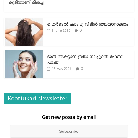
കൂടിയാണ്. മികച്ച
ഹെര്‍ബല്‍ ഷാംപൂ വീട്ടില്‍ തയ്യാറാക്കാം
0
9 June 2026
ടാന്‍ അകറ്റാന്‍ ഇതാ നാച്ചുറല്‍ ഫേസ്
പാക്ക്
0
15 May 2026
Koottukari Newsletter
Get new posts by email