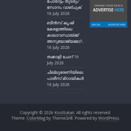
പോരാട്ടം തുടരും”
സോനം വാങ്ചുക്
16 July 2026
ബീന്‍സ് കൃഷി
കേരളത്തിലെ
കാലാവസ്ഥയ്ക്ക്
അനുയോജ്യമോ?..
16 July 2026
തക്കാളി ചോറ്
16
July 2026
ചില്ലുഭരണിയിലെ
പാരീസ് മിഠായികള്‍
16 July 2026
Copyright © 2026
Koottukari
. All rights reserved.
Theme:
ColorMag
by ThemeGrill. Powered by
WordPress
.