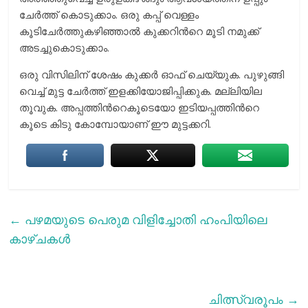
ചേര്‍ത്ത് കൊടുക്കാം. ഒരു കപ്പ് വെള്ളം
കൂടിചേര്‍ത്തുകഴിഞ്ഞാല്‍ കുക്കറിന്‍റെ മൂടി നമുക്ക്
അടച്ചുകൊടുക്കാം.
ഒരു വിസിലിന് ശേഷം കുക്കർ ഓഫ് ചെയ്യുക. പുഴുങ്ങി
വെച്ച് മുട്ട ചേർത്ത് ഇളക്കിയോജിപ്പിക്കുക. മല്ലിയില
തൂവുക. അപ്പത്തിന്‍റെകൂടെയോ ഇടിയപ്പത്തിന്‍റെ
കൂടെ കിടു കോമ്പോയാണ് ഈ മുട്ടക്കറി.
←
പഴമയുടെ പെരുമ വിളിച്ചോതി ഹംപിയിലെ
കാഴ്ചകള്‍
ചിത്സ്വരൂപം
→