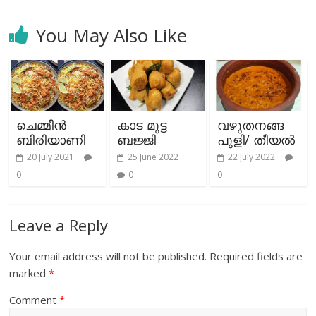
You May Also Like
ചെമ്മീന്‍
കാട മുട്ട
വഴുതനങ്ങ
ബിരിയാണി
ബജ്ജി
പുളി/ തീയല്‍
20 July 2021
25 June 2022
22 July 2022
0
0
0
Leave a Reply
Your email address will not be published.
Required fields are
marked
*
Comment
*