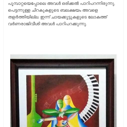
പൂമ്പാറ്റയെപ്പോലെ അവള്‍ ഒരിക്കല്‍ പാറിപറന്നിരുന്നു.
പെട്ടന്നുള്ള ചിറകുകളുടെ ബലക്ഷയം അവളെ
തളര്‍ത്തിയില്ല. ഇന്ന് ചായക്കൂട്ടുകളുടെ ലോകത്ത്
വര്‍ണരാജിവീശി അവള്‍ പാറിപറക്കുന്നു.