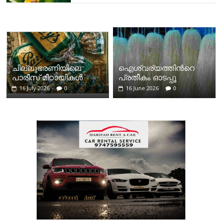
ചില്ലുഭരണിയിലെ
ഐശ്വര്യത്തിന്‍റെ
പാരീസ് മിഠായികള്‍
പ്രതീകം ഓടപ്പൂ
16 July 2026
0
16 June 2026
0