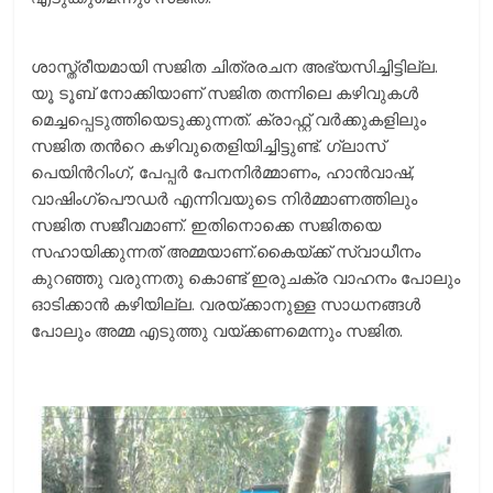
ശാസ്ത്രീയമായി സജിത ചിത്രരചന അഭ്യസിച്ചിട്ടില്ല.
യൂ ടൂബ് നോക്കിയാണ് സജിത തന്നിലെ കഴിവുകള്‍
മെച്ചപ്പെടുത്തിയെടുക്കുന്നത്. ക്രാഫ്റ്റ് വര്‍ക്കുകളിലും
സജിത തന്‍റെ കഴിവുതെളിയിച്ചിട്ടുണ്ട്. ഗ്ലാസ്
പെയിന്‍റിംഗ്, പേപ്പര്‍ പേനനിര്‍മ്മാണം, ഹാന്‍വാഷ്,
വാഷിംഗ്പൌഡര്‍ എന്നിവയുടെ നിര്‍മ്മാണത്തിലും
സജിത സജീവമാണ്. ഇതിനൊക്കെ സജിതയെ
സഹായിക്കുന്നത് അമ്മയാണ്.കൈയ്ക്ക് സ്വാധീനം
കുറഞ്ഞു വരുന്നതു കൊണ്ട് ഇരുചക്ര വാഹനം പോലും
ഓടിക്കാന്‍ കഴിയില്ല. വരയ്ക്കാനുള്ള സാധനങ്ങള്‍
പോലും അമ്മ എടുത്തു വയ്ക്കണമെന്നും സജിത.