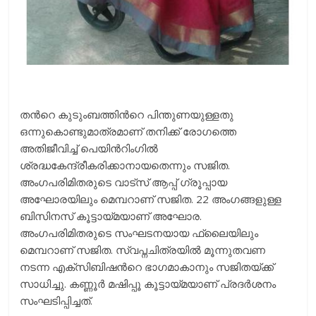
തന്‍റെ കുടുംബത്തിന്‍റെ പിന്തുണയുള്ളതു
ഒന്നുകൊണ്ടുമാത്രമാണ് തനിക്ക് രോഗത്തെ
അതിജീവിച്ച് പെയിന്‍റിംഗില്‍
ശ്രദ്ധകേന്ദ്രീകരിക്കാനായതെന്നും സജിത.
അംഗപരിമിതരുടെ വാട്സ് ആപ്പ് ഗ്രൂപ്പായ
അഘോരയിലും മെമ്പറാണ് സജിത. 22 അംഗങ്ങളുള്ള
ബിസിനസ് കൂട്ടായ്മയാണ് അഘോര.
അംഗപരിമിതരുടെ സംഘടനയായ ഫ്ലൈയിലും
മെമ്പറാണ് സജിത. സ്വപ്നചിത്രയില്‍ മൂന്നുതവണ
നടന്ന എക്സിബിഷന്‍റെ ഭാഗമാകാനും സജിതയ്ക്ക്
സാധിച്ചു. കണ്ണൂര്‍ മഷിപ്പൂ കൂട്ടായ്മയാണ് പ്രദര്‍ശനം
സംഘടിപ്പിച്ചത്.