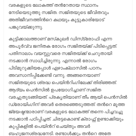
വരകളുടെ ലോകത്ത് തന്‍റേതായ സ്ഥാനം
നേടിയെടുത്തു സജിത. സജിതയുടെ ജീവിതവും
അതിജീവനത്തിന്‍റെ കഥയും കൂട്ടുകാരിയോട്
പങ്കുവയ്ക്കുന്നു.
കുട്ടിക്കാലത്താണ് മസ്‌കുലര്‍ ഡിസ്‌ട്രോഫി എന്ന
അപൂര്‍വ്വ ജനിതക രോഗം സജിതയ്ക്ക് പിടിപ്പെട്ടത്.
പതിനാലാം വയസ്സുവരെ സജിതയ്ക്ക് ചെറുതായി
നടക്കാന്‍ സാധിച്ചിരുന്നു. എന്നാല്‍ രോഗം
പിടിമുറുക്കിയപ്പോള്‍ ഏഴാംക്ലാസില്‍ പഠനം
അവസാനിപ്പിക്കേണ്ടി വന്നു. അങ്ങനെയാണ്
സജിതയുടെ ശ്രദ്ധ പെയിന്‍റിംഗിലേക്ക് തിരിഞ്ഞത്.
ആദ്യം പെന്‍സില്‍ ഉപയോഗിച്ചാണ് സജിത
വരച്ചുതുടങ്ങിയത്. പ്രകൃതിയാണ് തീം ആയി പെന്‍സില്‍
ഡ്രോയിംഗിന് അവര്‍ തെരഞ്ഞെടുത്തത്. തന്‍റെ മൂത്ത
ജ്യേഷ്ഠന്മാരാണ് വരകളുടെ ലോകത്ത് തന്നെ പിച്ചവച്ചു
നടക്കാന്‍ പഠിപ്പിച്ചത്. ചിരട്ടകൊണ്ട് ക്രാഫ്റ്റ് ഉണ്ടാക്കിയും
കുപ്പികളില്‍ പെയിന്‍റ് ചെയ്തും അവര്‍
ബഹുജനശ്രദ്ധനേടി. രണ്ടാള്‍ക്കും തന്‍റെ അതേ