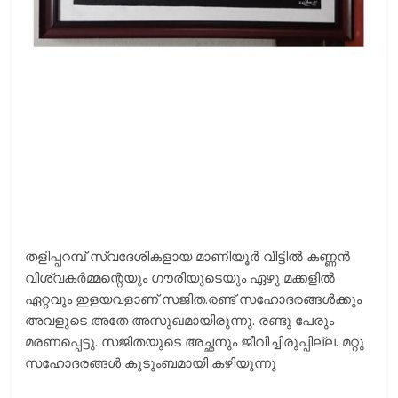
തളിപ്പറമ്പ് സ്വദേശികളായ മാണിയൂര്‍ വീട്ടില്‍ കണ്ണന്‍
വിശ്വകര്‍മ്മന്റെയും ഗൗരിയുടെയും ഏഴു മക്കളില്‍
ഏറ്റവും ഇളയവളാണ് സജിത.രണ്ട് സഹോദരങ്ങള്‍ക്കും
അവളുടെ അതേ അസുഖമായിരുന്നു. രണ്ടു പേരും
മരണപ്പെട്ടു. സജിതയുടെ അച്ഛനും ജീവിച്ചിരുപ്പില്ല. മറ്റു
സഹോദരങ്ങള്‍ കുടുംബമായി കഴിയുന്നു