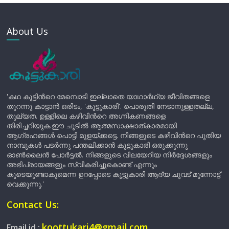
About Us
'കഥ കൂട്ടിന്‍റെ മേമ്പൊടി ഇല്ലാതെ യാഥാർഥ്യ ജീവിതങ്ങളെ
തുറന്നു കാട്ടാൻ ഒരിടം, 'കൂട്ടുകാരി'. പൊരുതി നേടാനുള്ളതല്ല,
തുല്യത. ഉള്ളിലെ കഴിവിന്‍റെ അഗ്നികണങ്ങളെ
തിരിച്ചറിയുക.ഈ ചൂടിൽ ആത്മസാക്ഷാത്കാരമായി
ആഗ്രഹങ്ങൾ പൊട്ടി മുളയ്ക്കട്ടെ. നിങ്ങളുടെ കഴിവിന്‍റെ പുതിയ
നാമ്പുകൾ പടർന്നു പന്തലിക്കാൻ കൂട്ടുകാരി ഒരുക്കുന്നു
ഓൺലൈൻ പോർട്ടൽ. നിങ്ങളുടെ വിലയേറിയ നിർദ്ദേശങ്ങളും
അഭിപ്രായങ്ങളും സ്വീകരിച്ചുകൊണ്ട് എന്നും
കൂടെയുണ്ടാകുമെന്ന ഉറപ്പോടെ കൂട്ടുകാരി ആദ്യ ചുവട് മുന്നോട്ട്
വെക്കുന്നു.'
Contact Us:
koottukari4@gmail.com
Email id :