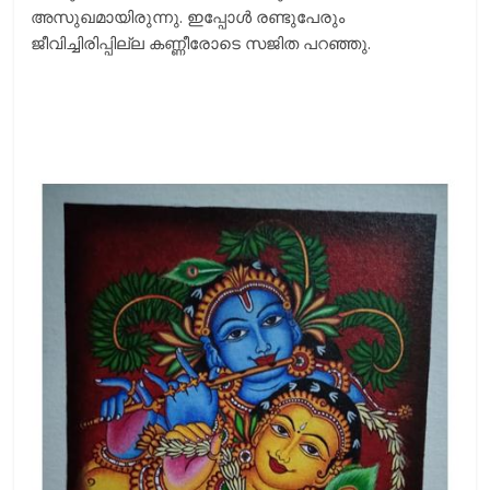
അസുഖമായിരുന്നു. ഇപ്പോള്‍ രണ്ടുപേരും
ജീവിച്ചിരിപ്പില്ല കണ്ണീരോടെ സജിത പറഞ്ഞു.