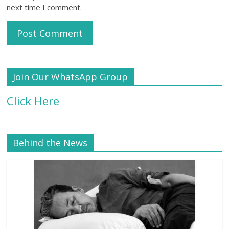
next time I comment.
Join Our WhatsApp Group
Click Here
Behind the News