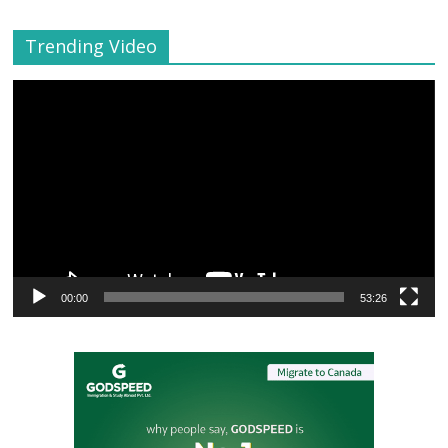
Trending Video
Video
Player
00:00
53:26