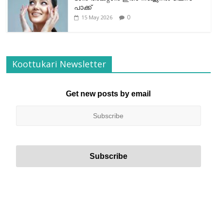
പാക്ക്
0
15 May 2026
Koottukari Newsletter
Get new posts by email