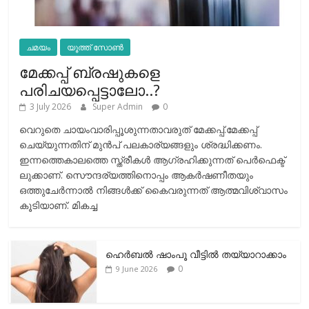
ചമയം
യൂത്ത് സോൺ
മേക്കപ്പ് ബ്രഷുകളെ
പരിചയപ്പെട്ടാലോ..?
3 July 2026
Super Admin
0
വെറുതെ ചായംവാരിപ്പൂശുന്നതാവരുത് മേക്കപ്പ്.മേക്കപ്പ്
ചെയ്യുന്നതിന് മുന്‍പ് പലകാര്യങ്ങളും ശ്രദ്ധിക്കണം.
ഇന്നത്തെകാലത്തെ സ്ത്രീകള്‍ ആഗ്രഹിക്കുന്നത് പെര്‍ഫെക്ട്
ലുക്കാണ്. സൌന്ദര്യത്തിനൊപ്പം ആകര്‍ഷണീതയും
ഒത്തുചേര്‍ന്നാല്‍ നിങ്ങള്‍ക്ക് കൈവരുന്നത് ആത്മവിശ്വാസം
കൂടിയാണ്. മികച്ച
ഹെര്‍ബല്‍ ഷാംപൂ വീട്ടില്‍ തയ്യാറാക്കാം
0
9 June 2026