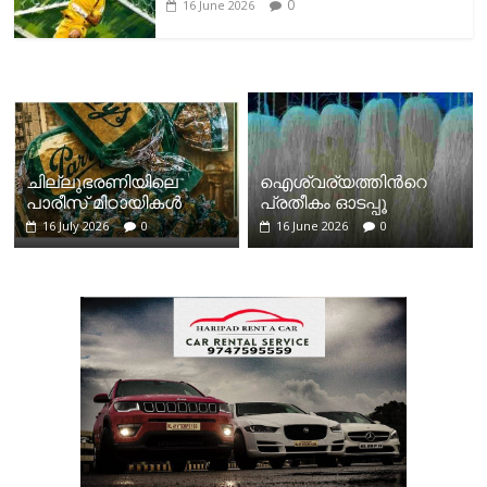
0
16 June 2026
ചില്ലുഭരണിയിലെ
ഐശ്വര്യത്തിന്‍റെ
പാരീസ് മിഠായികള്‍
പ്രതീകം ഓടപ്പൂ
16 July 2026
0
16 June 2026
0