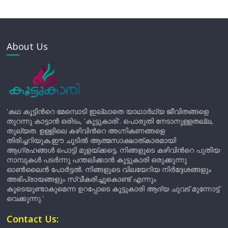
About Us
'കഥ കൂട്ടിന്‍റെ മേമ്പൊടി ഇല്ലാതെ യാഥാർഥ്യ ജീവിതങ്ങളെ
തുറന്നു കാട്ടാൻ ഒരിടം, 'കൂട്ടുകാരി'. പൊരുതി നേടാനുള്ളതല്ല,
തുല്യത. ഉള്ളിലെ കഴിവിന്‍റെ അഗ്നികണങ്ങളെ
തിരിച്ചറിയുക.ഈ ചൂടിൽ ആത്മസാക്ഷാത്കാരമായി
ആഗ്രഹങ്ങൾ പൊട്ടി മുളയ്ക്കട്ടെ. നിങ്ങളുടെ കഴിവിന്‍റെ പുതിയ
നാമ്പുകൾ പടർന്നു പന്തലിക്കാൻ കൂട്ടുകാരി ഒരുക്കുന്നു
ഓൺലൈൻ പോർട്ടൽ. നിങ്ങളുടെ വിലയേറിയ നിർദ്ദേശങ്ങളും
അഭിപ്രായങ്ങളും സ്വീകരിച്ചുകൊണ്ട് എന്നും
കൂടെയുണ്ടാകുമെന്ന ഉറപ്പോടെ കൂട്ടുകാരി ആദ്യ ചുവട് മുന്നോട്ട്
വെക്കുന്നു.'
Contact Us: