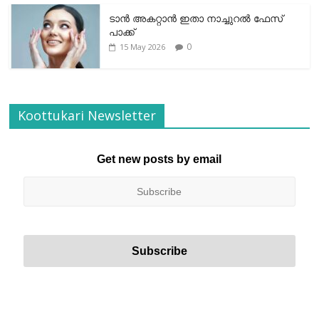
ടാന്‍ അകറ്റാന്‍ ഇതാ നാച്ചുറല്‍ ഫേസ്
പാക്ക്
0
15 May 2026
Koottukari Newsletter
Get new posts by email