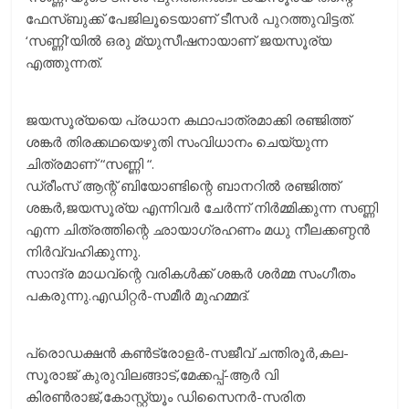
ഫേസ്ബുക്ക് പേജിലൂടെയാണ് ടീസര്‍ പുറത്തുവിട്ടത്.
‘സണ്ണി’യില്‍ ഒരു മ്യുസീഷനായാണ് ജയസൂര്യ
എത്തുന്നത്.
ജയസൂര്യയെ പ്രധാന കഥാപാത്രമാക്കി രഞ്ജിത്ത്
ശങ്കര്‍ തിരക്കഥയെഴുതി സംവിധാനം ചെയ്യുന്ന
ചിത്രമാണ് “സണ്ണി “.
ഡ്രീംസ് ആന്റ് ബിയോണ്ടിന്റെ ബാനറില്‍ രഞ്ജിത്ത്
ശങ്കര്‍,ജയസൂര്യ എന്നിവര്‍ ചേര്‍ന്ന് നിര്‍മ്മിക്കുന്ന സണ്ണി
എന്ന ചിത്രത്തിന്റെ ഛായാഗ്രഹണം മധു നീലക്കണ്ഠന്‍
നിര്‍വ്വഹിക്കുന്നു.
സാന്ദ്ര മാധവ്ന്റെ വരികള്‍ക്ക് ശങ്കര്‍ ശര്‍മ്മ സംഗീതം
പകരുന്നു.എഡിറ്റര്‍-സമീര്‍ മുഹമ്മദ്.
പ്രൊഡക്ഷന്‍ കണ്‍ട്രോളര്‍-സജീവ് ചന്തിരൂര്‍,കല-
സൂരാജ് കുരുവിലങ്ങാട്,മേക്കപ്പ്-ആര്‍ വി
കിരണ്‍രാജ്,കോസ്റ്റ്യൂം ഡിസെെനര്‍-സരിത