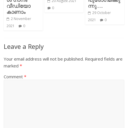
20 August 2021
വീഡിയോ
ന്നു…..
0
കാണാം
29 October
2 November
2021
0
2021
0
Leave a Reply
Your email address will not be published.
Required fields are
marked
*
Comment
*