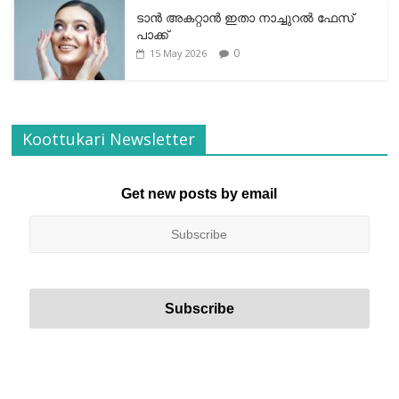
ടാന്‍ അകറ്റാന്‍ ഇതാ നാച്ചുറല്‍ ഫേസ്
പാക്ക്
0
15 May 2026
Koottukari Newsletter
Get new posts by email