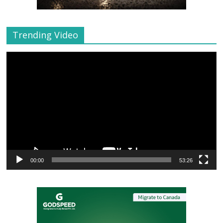
Trending Video
Video
Player
00:00
53:26