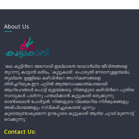
About Us
'കഥ കൂട്ടിന്‍റെ മേമ്പൊടി ഇല്ലാതെ യാഥാർഥ്യ ജീവിതങ്ങളെ
തുറന്നു കാട്ടാൻ ഒരിടം, 'കൂട്ടുകാരി'. പൊരുതി നേടാനുള്ളതല്ല,
തുല്യത. ഉള്ളിലെ കഴിവിന്‍റെ അഗ്നികണങ്ങളെ
തിരിച്ചറിയുക.ഈ ചൂടിൽ ആത്മസാക്ഷാത്കാരമായി
ആഗ്രഹങ്ങൾ പൊട്ടി മുളയ്ക്കട്ടെ. നിങ്ങളുടെ കഴിവിന്‍റെ പുതിയ
നാമ്പുകൾ പടർന്നു പന്തലിക്കാൻ കൂട്ടുകാരി ഒരുക്കുന്നു
ഓൺലൈൻ പോർട്ടൽ. നിങ്ങളുടെ വിലയേറിയ നിർദ്ദേശങ്ങളും
അഭിപ്രായങ്ങളും സ്വീകരിച്ചുകൊണ്ട് എന്നും
കൂടെയുണ്ടാകുമെന്ന ഉറപ്പോടെ കൂട്ടുകാരി ആദ്യ ചുവട് മുന്നോട്ട്
വെക്കുന്നു.'
Contact Us: