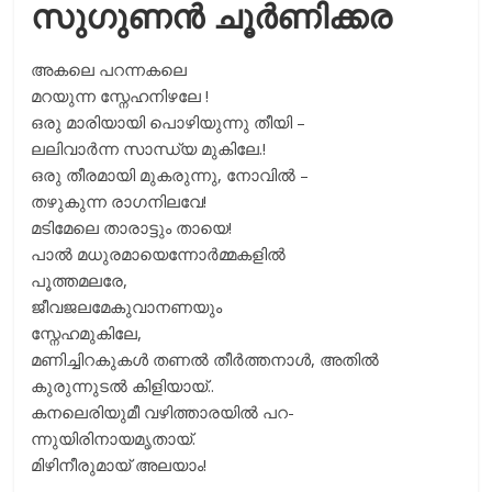
സുഗുണൻ ചൂർണിക്കര
അകലെ പറന്നകലെ
മറയുന്ന സ്നേഹനിഴലേ !
ഒരു മാരിയായി പൊഴിയുന്നു തീയി –
ലലിവാർന്ന സാന്ധ്യ മുകിലേ.!
ഒരു തീരമായി മുകരുന്നു, നോവിൽ –
തഴുകുന്ന രാഗനിലവേ!
മടിമേലെ താരാട്ടും തായെ!
പാൽ മധുരമായെന്നോർമ്മകളിൽ
പൂത്തമലരേ,
ജീവജലമേകുവാനണയും
സ്നേഹമുകിലേ,
മണിച്ചിറകുകൾ തണൽ തീർത്തനാൾ, അതിൽ
കുരുന്നുടൽ കിളിയായ്..
കനലെരിയുമീ വഴിത്താരയിൽ പറ-
ന്നുയിരിനായമൃതായ്.
മിഴിനീരുമായ് അലയാം!