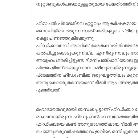
നൂറ്റാണ്ടുകള്‍പഴക്കമുള്ളതുമായ ക്ഷേത്രത്തിന് 
ഹിമാചല്‍ പ്രദേശിലെ ഏറ്റവും ആകര്‍ഷകമായ
മണാലിയിലെത്തുന്ന സഞ്ചാരികളുടെ പ്രീയ
കെട്ടുപിണഞ്ഞുകിടക്കുന്നു.
ഹിഡിംബാദേവി അവര്‍ക്ക് ഭാരതകഥയില്‍ അത്
കല്‍പിച്ചുകൊടുക്കുന്നില്ല. എന്നിരുന്നാലും
അദ്ദേഹം ശ്രമിച്ചിട്ടുണ്ട്. ഭീമന് പഞ്ചാലി
പ്രേമം ഭീമന് തഴയുവാനേ കഴിയുമായിരുന്നുള്
പ്രേമത്തിന് ഹിഡുംബിക്ക് ഒരുഘട്ടത്തിലും കുറവ
അതുകൊണ്ടുതന്നെയാണ് ഭീമന്‍ ആപത്ഘട്ടത്തി
എത്തിയത്.
മഹാഭാരതവുമായി ബന്ധപ്പെട്ടാണ് ഹിഡിംബാ ദ
രാക്ഷനായിരുന്ന ഹിഡുംബന്‍റെ സങ്കേതമായിര
ഹിഡിംബയെ കണ്ട് അനുരാഗത്തിലായ ഭീമന്‍ 
ചെയ്തു.ഒരുവര്‍ഷത്തോളം ഇവിടെ ഒന്നിച്ചുതാമസിച