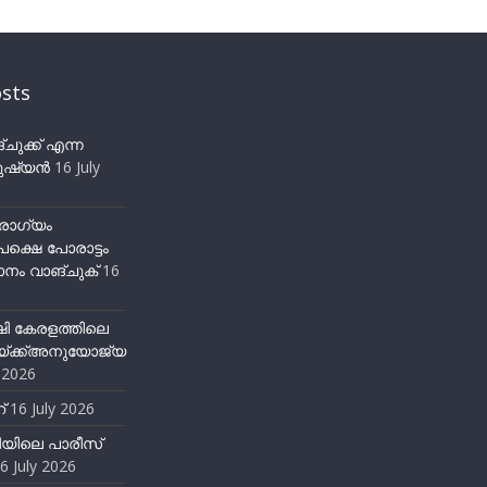
sts
ുക്ക് എന്ന
ഷ്യന്‍
16 July
ോഗ്യം
ക്ഷെ പോരാട്ടം
നം വാങ്ചുക്
16
ഷി കേരളത്തിലെ
്ക്ക്അനുയോജ്യ
y 2026
്
16 July 2026
ിയിലെ പാരീസ്
6 July 2026