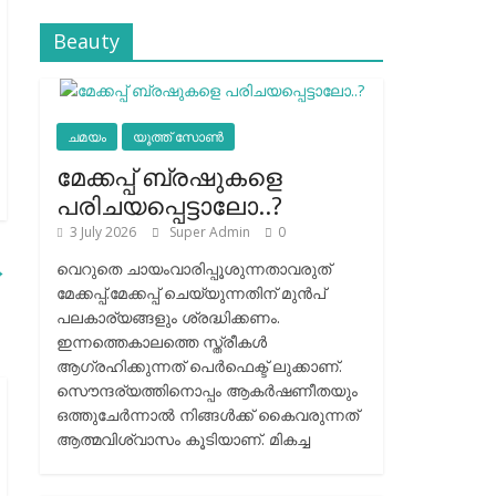
Beauty
ചമയം
യൂത്ത് സോൺ
മേക്കപ്പ് ബ്രഷുകളെ
പരിചയപ്പെട്ടാലോ..?
3 July 2026
Super Admin
0
→
വെറുതെ ചായംവാരിപ്പൂശുന്നതാവരുത്
മേക്കപ്പ്.മേക്കപ്പ് ചെയ്യുന്നതിന് മുന്‍പ്
പലകാര്യങ്ങളും ശ്രദ്ധിക്കണം.
ഇന്നത്തെകാലത്തെ സ്ത്രീകള്‍
ആഗ്രഹിക്കുന്നത് പെര്‍ഫെക്ട് ലുക്കാണ്.
സൌന്ദര്യത്തിനൊപ്പം ആകര്‍ഷണീതയും
ഒത്തുചേര്‍ന്നാല്‍ നിങ്ങള്‍ക്ക് കൈവരുന്നത്
ആത്മവിശ്വാസം കൂടിയാണ്. മികച്ച