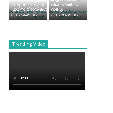
ചില്ലുഭരണിയിലെ
ന്‍റെ പ്രതീകം
പാരീസ് മിഠായികള്‍
ഓടപ്പൂ
16 July 2026
0
16 June 2026
0
Trending Video