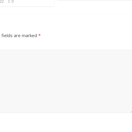
022
0
 fields are marked
*