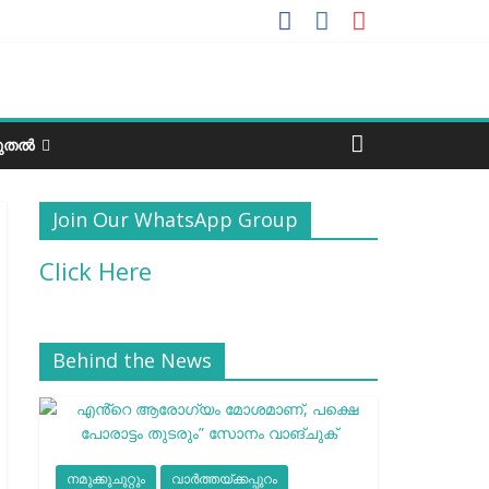
ടുതൽ
Join Our WhatsApp Group
Click Here
Behind the News
നമുക്കുചുറ്റും
വാർത്തയ്ക്കപ്പുറം