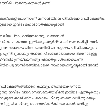
ഒത്തിരി പ്രത്യേകതകള്‍ ഉണ്ട്.
 കാഴ്ചകളിലൊന്നാണ് മണാലിയിലെ ഹിഡിംബാ ദേവി ക്ഷേത്രം.
 ഇടമായ ഇവിടം മഹാഭാരതകഥയുമായി
രവലിയ പ്രാധാന്യമൊന്നും വ്യാസന്‍
 അവരിലെ പ്രണയം ഇത്രയും ആര്‍ദ്രമായി അവതരിപ്പിക്കാന്‍
യോടുള്ള അഗാധമായ പ്രണയത്തില്‍ പലപ്പോഴും ഹിഡിംബയുടെ
ളു. എന്നിരുന്നാലും തന്‍റെ പ്രാണഭാജനമായ ഭീമനോടുള്ള
് വന്നിരുന്നില്ലെന്നതും എന്നതും ശ്രദ്ധേയമാണ്.
ല്‍പെട്ട സന്ദര്‍ഭത്തിലൊക്കെ സഹായഹസ്തവുമായി അവര്‍
േവി ക്ഷേത്രത്തിന്‍റെ കഥയും. അതിഭയങ്കരനായ
ുന്നു ഇവിടം. വനവാസസമയത്ത് ഭീമന്‍ ഇവിടെ എത്തുകയും
അവളുടെ താല്പര്യപ്രകാരം ഹിഡുംബനെ വധിക്കുകയും
്ചു. ഭീമ ഹിഡുംബ ദമ്പതികള്‍ക്ക് ഒരു മകന്‍ ജനിച്ചു