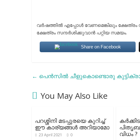
വര്‍ഷത്തില്‍ എപ്പോള്‍ വേണമെങ്കിലും ക്ഷേത്രം 
ക്ഷേത്രം സന്ദര്‍ശിക്കുവാന്‍ പറ്റിയ സമയം.
Share on Facebook
←
പെന്‍സില്‍ ചീളുകൊണ്ടൊരു കുട്ടിക്രാഫ്റ
You May Also Like
പറശ്ശിനി മടപ്പുരയെ കുറിച്ച്
കർക്കി
ഈ കാര്യങ്ങൾ അറിയാമോ
പിതൃബല
വിധം ?
23 April 2021
0