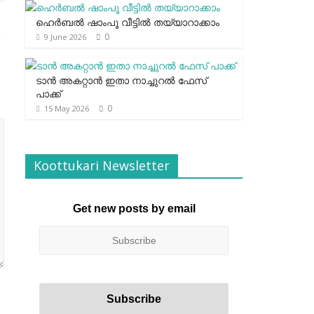
ഹെര്‍ബല്‍ ഷാംപൂ വീട്ടില്‍ തയ്യാറാക്കാം
0
9 June 2026
ടാന്‍ അകറ്റാന്‍ ഇതാ നാച്ചുറല്‍ ഫേസ്
പാക്ക്
0
15 May 2026
Koottukari Newsletter
Get new posts by email