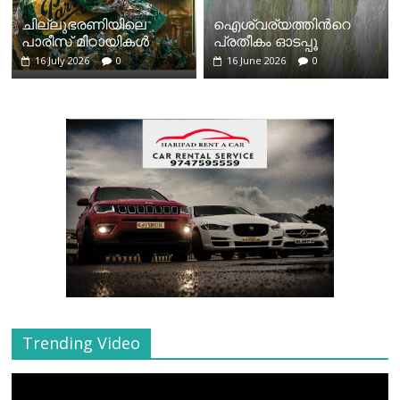
ചില്ലുഭരണിയിലെ
ഐശ്വര്യത്തിന്‍റെ
പാരീസ് മിഠായികള്‍
പ്രതീകം ഓടപ്പൂ
16 July 2026
0
16 June 2026
0
Trending Video
Video