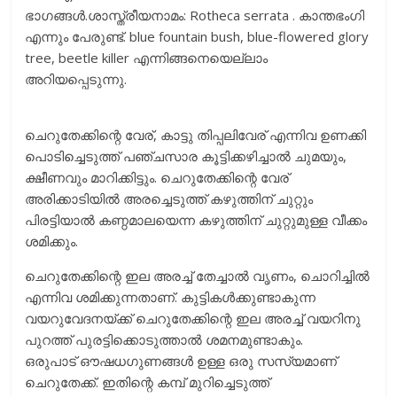
ഭാഗങ്ങൾ.ശാസ്ത്രീയനാമം: Rotheca serrata . കാന്തഭംഗി
എന്നും പേരുണ്ട്. blue fountain bush, blue-flowered glory
tree, beetle killer എന്നിങ്ങനെയെല്ലാം
അറിയപ്പെടുന്നു.
ചെറുതേക്കിന്റെ വേര്, കാട്ടു തിപ്പലിവേര് എന്നിവ ഉണക്കി
പൊടിച്ചെടുത്ത് പഞ്ചസാര കൂട്ടിക്കഴിച്ചാൽ ചുമയും,
ക്ഷീണവും മാറിക്കിട്ടും. ചെറുതേക്കിന്റെ വേര്
അരിക്കാടിയിൽ അരച്ചെടുത്ത് കഴുത്തിന് ചുറ്റും
പിരട്ടിയാൽ കണ്ഠമാലയെന്ന കഴുത്തിന് ചുറ്റുമുള്ള വീക്കം
ശമിക്കും.
ചെറുതേക്കിന്റെ ഇല അരച്ച് തേച്ചാൽ വൃണം, ചൊറിച്ചിൽ
എന്നിവ ശമിക്കുന്നതാണ്. കുട്ടികൾക്കുണ്ടാകുന്ന
വയറുവേദനയ്ക്ക് ചെറുതേക്കിന്റെ ഇല അരച്ച് വയറിനു
പുറത്ത് പുരട്ടിക്കൊടുത്താൽ ശമനമുണ്ടാകും.
ഒരുപാട് ഔഷധഗുണങ്ങൾ ഉള്ള ഒരു സസ്യമാണ്
ചെറുതേക്ക്. ഇതിന്റെ കമ്പ് മുറിച്ചെടുത്ത്