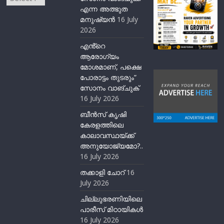
എന്ന അത്ഭുത
മനുഷ്യന്‍
16 July
2026
എൻ്റെ
ആരോഗ്യം
മോശമാണ്, പക്ഷെ
പോരാട്ടം തുടരും”
സോനം വാങ്ചുക്
16 July 2026
ബീന്‍സ് കൃഷി
കേരളത്തിലെ
കാലാവസ്ഥയ്ക്ക്
അനുയോജ്യമോ?..
16 July 2026
തക്കാളി ചോറ്
16
July 2026
ചില്ലുഭരണിയിലെ
പാരീസ് മിഠായികള്‍
16 July 2026