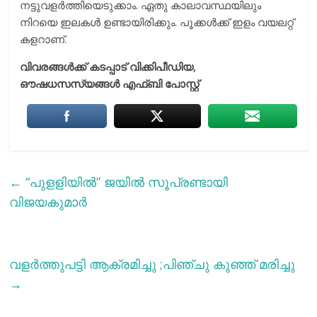
നട്ടുവളർത്തിയെടുക്കാം. ഏതു കാലാവസ്ഥയിലും
നിറയെ ഇലകൾ ഉണ്ടായിരിക്കും. പൂക്കൾക്ക് ഇളം വയലറ്റ്
കളറാണ്.
വിവരങ്ങള്‍ക്ക് കടപ്പാട് വിക്കിപീഡിയ,
ഔഷധസസ്യങ്ങള്‍ എഫ്ബി പോസ്റ്റ്
←
“പുളളിയില്‍” ജയില്‍ സൂപ്രണ്ടായി
വിജയകുമാർ
വളര്‍ത്തുപട്ടി ആക്രമിച്ചു ;പിഞ്ചു കുഞ്ഞ് മരിച്ചു
→