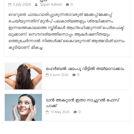
3 July 2026
Super Admin
0
വെറുതെ ചായംവാരിപ്പൂശുന്നതാവരുത് മേക്കപ്പ്.മേക്കപ്പ്
ചെയ്യുന്നതിന് മുന്‍പ് പലകാര്യങ്ങളും ശ്രദ്ധിക്കണം.
ഇന്നത്തെകാലത്തെ സ്ത്രീകള്‍ ആഗ്രഹിക്കുന്നത് പെര്‍ഫെക്ട്
ലുക്കാണ്. സൌന്ദര്യത്തിനൊപ്പം ആകര്‍ഷണീതയും
ഒത്തുചേര്‍ന്നാല്‍ നിങ്ങള്‍ക്ക് കൈവരുന്നത് ആത്മവിശ്വാസം
കൂടിയാണ്. മികച്ച
ഹെര്‍ബല്‍ ഷാംപൂ വീട്ടില്‍ തയ്യാറാക്കാം
0
9 June 2026
ടാന്‍ അകറ്റാന്‍ ഇതാ നാച്ചുറല്‍ ഫേസ്
പാക്ക്
0
15 May 2026