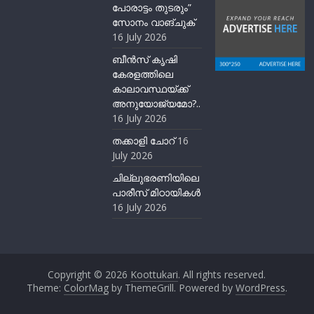
പോരാട്ടം തുടരും”
സോനം വാങ്ചുക്
16 July 2026
ബീന്‍സ് കൃഷി
കേരളത്തിലെ
കാലാവസ്ഥയ്ക്ക്
അനുയോജ്യമോ?..
16 July 2026
തക്കാളി ചോറ്
16
July 2026
ചില്ലുഭരണിയിലെ
പാരീസ് മിഠായികള്‍
16 July 2026
Copyright © 2026
Koottukari
. All rights reserved.
Theme:
ColorMag
by ThemeGrill. Powered by
WordPress
.