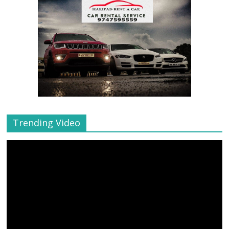
Trending Video
Video
Player