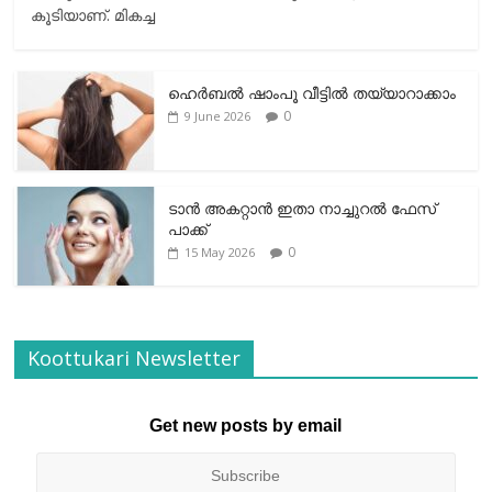
കൂടിയാണ്. മികച്ച
ഹെര്‍ബല്‍ ഷാംപൂ വീട്ടില്‍ തയ്യാറാക്കാം
0
9 June 2026
ടാന്‍ അകറ്റാന്‍ ഇതാ നാച്ചുറല്‍ ഫേസ്
പാക്ക്
0
15 May 2026
Koottukari Newsletter
Get new posts by email