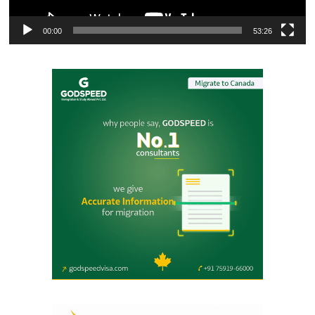
00:00
53:26