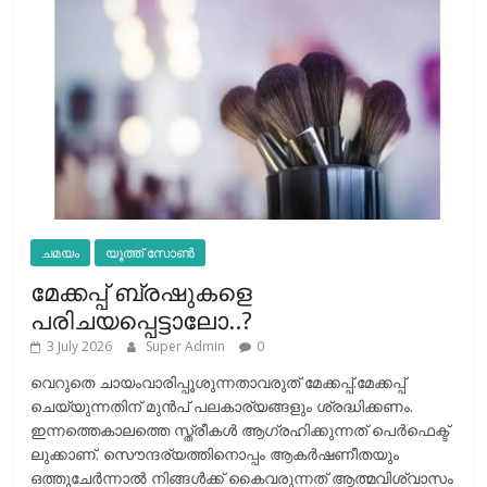
ചമയം
യൂത്ത് സോൺ
മേക്കപ്പ് ബ്രഷുകളെ
പരിചയപ്പെട്ടാലോ..?
3 July 2026
Super Admin
0
വെറുതെ ചായംവാരിപ്പൂശുന്നതാവരുത് മേക്കപ്പ്.മേക്കപ്പ്
ചെയ്യുന്നതിന് മുന്‍പ് പലകാര്യങ്ങളും ശ്രദ്ധിക്കണം.
ഇന്നത്തെകാലത്തെ സ്ത്രീകള്‍ ആഗ്രഹിക്കുന്നത് പെര്‍ഫെക്ട്
ലുക്കാണ്. സൌന്ദര്യത്തിനൊപ്പം ആകര്‍ഷണീതയും
ഒത്തുചേര്‍ന്നാല്‍ നിങ്ങള്‍ക്ക് കൈവരുന്നത് ആത്മവിശ്വാസം