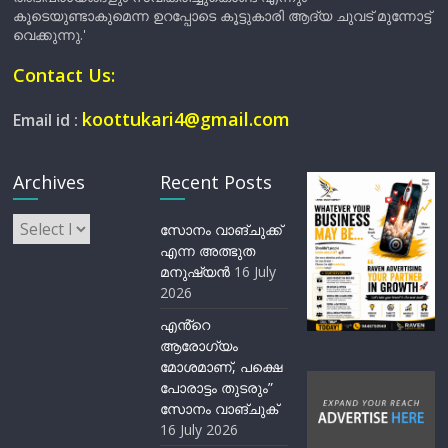
കൂടെയുണ്ടാകുമെന്ന ഉറപ്പോടെ കൂട്ടുകാരി ആദ്യ ചുവട് മുന്നോട്ട്
വെക്കുന്നു.'
Contact Us:
koottukari4@gmail.com
Email id :
Archives
Recent Posts
Archives
സോനം വാങ്ചുക്ക്
എന്ന അത്ഭുത
മനുഷ്യന്‍
16 July
2026
എൻ്റെ
ആരോഗ്യം
മോശമാണ്, പക്ഷെ
പോരാട്ടം തുടരും”
സോനം വാങ്ചുക്
16 July 2026