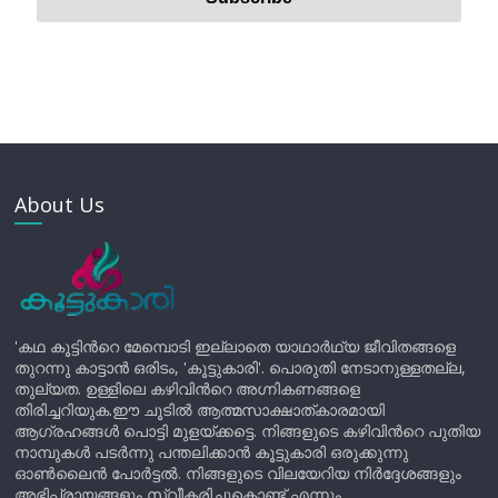
About Us
'കഥ കൂട്ടിന്‍റെ മേമ്പൊടി ഇല്ലാതെ യാഥാർഥ്യ ജീവിതങ്ങളെ
തുറന്നു കാട്ടാൻ ഒരിടം, 'കൂട്ടുകാരി'. പൊരുതി നേടാനുള്ളതല്ല,
തുല്യത. ഉള്ളിലെ കഴിവിന്‍റെ അഗ്നികണങ്ങളെ
തിരിച്ചറിയുക.ഈ ചൂടിൽ ആത്മസാക്ഷാത്കാരമായി
ആഗ്രഹങ്ങൾ പൊട്ടി മുളയ്ക്കട്ടെ. നിങ്ങളുടെ കഴിവിന്‍റെ പുതിയ
നാമ്പുകൾ പടർന്നു പന്തലിക്കാൻ കൂട്ടുകാരി ഒരുക്കുന്നു
ഓൺലൈൻ പോർട്ടൽ. നിങ്ങളുടെ വിലയേറിയ നിർദ്ദേശങ്ങളും
അഭിപ്രായങ്ങളും സ്വീകരിച്ചുകൊണ്ട് എന്നും