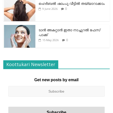
ഹെര്‍ബല്‍ ഷാംപൂ വീട്ടില്‍ തയ്യാറാക്കാം
0
9 June 2026
ടാന്‍ അകറ്റാന്‍ ഇതാ നാച്ചുറല്‍ ഫേസ്
പാക്ക്
0
15 May 2026
Koottukari Newsletter
Get new posts by email