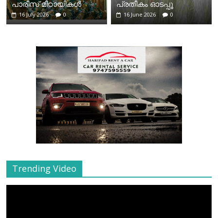
പാരീസ് മിഠായികള്‍
പ്രതീകം ഓടപ്പൂ
16 July 2026
0
16 June 2026
0
Trending Video
Video
Player