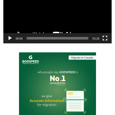
00:00
53:26