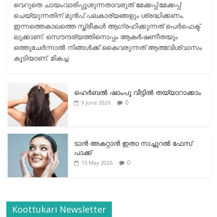
വെറുതെ ചായംവാരിപ്പൂശുന്നതാവരുത് മേക്കപ്പ്.മേക്കപ്പ്
ചെയ്യുന്നതിന് മുന്‍പ് പലകാര്യങ്ങളും ശ്രദ്ധിക്കണം.
ഇന്നത്തെകാലത്തെ സ്ത്രീകള്‍ ആഗ്രഹിക്കുന്നത് പെര്‍ഫെക്ട്
ലുക്കാണ്. സൌന്ദര്യത്തിനൊപ്പം ആകര്‍ഷണീതയും
ഒത്തുചേര്‍ന്നാല്‍ നിങ്ങള്‍ക്ക് കൈവരുന്നത് ആത്മവിശ്വാസം
കൂടിയാണ്. മികച്ച
ഹെര്‍ബല്‍ ഷാംപൂ വീട്ടില്‍ തയ്യാറാക്കാം
0
9 June 2026
ടാന്‍ അകറ്റാന്‍ ഇതാ നാച്ചുറല്‍ ഫേസ്
പാക്ക്
0
15 May 2026
Koottukari Newsletter