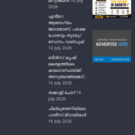
മനുഷ്യന്‍
16 July
2026
എൻ്റെ
ആരോഗ്യം
മോശമാണ്, പക്ഷെ
പോരാട്ടം തുടരും”
സോനം വാങ്ചുക്
16 July 2026
ബീന്‍സ് കൃഷി
കേരളത്തിലെ
കാലാവസ്ഥയ്ക്ക്
അനുയോജ്യമോ?..
16 July 2026
തക്കാളി ചോറ്
16
July 2026
ചില്ലുഭരണിയിലെ
പാരീസ് മിഠായികള്‍
16 July 2026