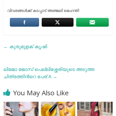
വിവരങ്ങള്‍ക്ക് കടപ്പാട് അഞ്ജലി മെഹന്തി
←
കുരുമുളക് കൃഷി
ലിജോ ജോസ് പെല്ലിശ്ശേരിയുടെ അടുത്ത
ചിത്രത്തിന്‍റെ പേര് A
→
You May Also Like