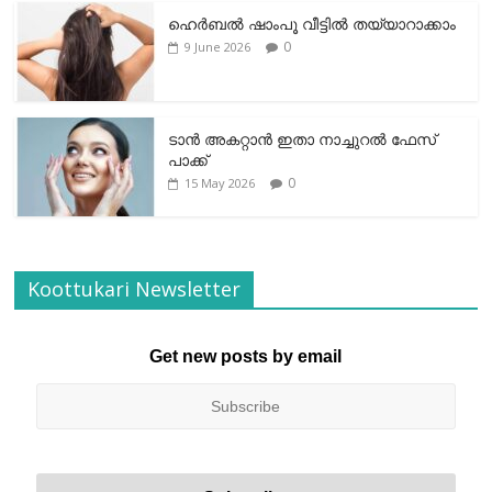
ഹെര്‍ബല്‍ ഷാംപൂ വീട്ടില്‍ തയ്യാറാക്കാം
0
9 June 2026
ടാന്‍ അകറ്റാന്‍ ഇതാ നാച്ചുറല്‍ ഫേസ്
പാക്ക്
0
15 May 2026
Koottukari Newsletter
Get new posts by email