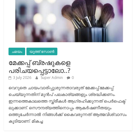
ചമയം
യൂത്ത് സോൺ
മേക്കപ്പ് ബ്രഷുകളെ
പരിചയപ്പെട്ടാലോ..?
3 July 2026
Super Admin
0
വെറുതെ ചായംവാരിപ്പൂശുന്നതാവരുത് മേക്കപ്പ്.മേക്കപ്പ്
ചെയ്യുന്നതിന് മുന്‍പ് പലകാര്യങ്ങളും ശ്രദ്ധിക്കണം.
ഇന്നത്തെകാലത്തെ സ്ത്രീകള്‍ ആഗ്രഹിക്കുന്നത് പെര്‍ഫെക്ട്
ലുക്കാണ്. സൌന്ദര്യത്തിനൊപ്പം ആകര്‍ഷണീതയും
ഒത്തുചേര്‍ന്നാല്‍ നിങ്ങള്‍ക്ക് കൈവരുന്നത് ആത്മവിശ്വാസം
കൂടിയാണ്. മികച്ച