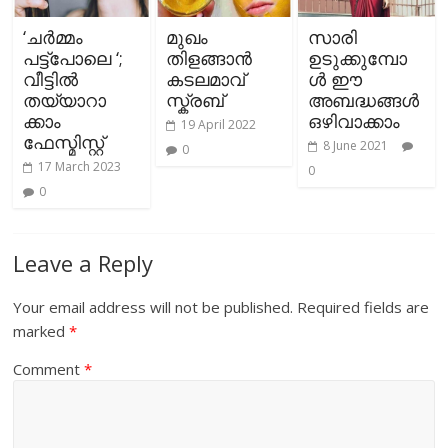
‘ചര്‍മ്മം
മുഖം
സാരി
പട്ട്പോലെ ‘;
തിളങ്ങാന്‍
ഉടുക്കുമ്പോ
വീട്ടില്‍
കടലമാവ്
ള്‍ ഈ
തയ്യാറാ
സ്ക്രബ്
അബദ്ധങ്ങള്‍
ക്കാം
ഒഴിവാക്കാം
19 April 2022
ഫേസ്മിസ്റ്റ്
8 June 2021
0
17 March 2023
0
0
Leave a Reply
Your email address will not be published.
Required fields are
marked
*
Comment
*