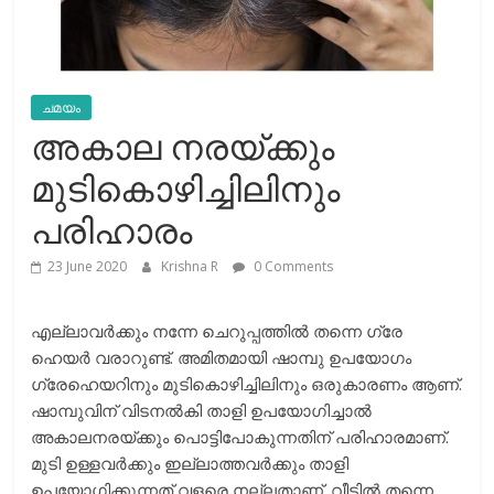
ചമയം
അകാല നരയ്ക്കും
മുടികൊഴിച്ചിലിനും
പരിഹാരം
23 June 2020
Krishna R
0 Comments
എല്ലാവര്‍ക്കും നന്നേ ചെറുപ്പത്തില്‍ തന്നെ ഗ്രേ
ഹെയര്‍ വരാറുണ്ട്. അമിതമായി ഷാമ്പു ഉപയോഗം
ഗ്രേഹെയറിനും മുടികൊഴിച്ചിലിനും ഒരുകാരണം ആണ്.
ഷാമ്പുവിന് വിടനല്‍കി താളി ഉപയോഗിച്ചാല്‍
അകാലനരയ്ക്കും പൊട്ടിപോകുന്നതിന് പരിഹാരമാണ്.
മുടി ഉള്ളവര്‍ക്കും ഇല്ലാത്തവര്‍ക്കും താളി
ഉപയോഗിക്കുന്നത് വളരെ നല്ലതാണ്. വീട്ടില്‍ തന്നെ