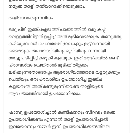
നമുക്ക് താളി തയ്യാറാക്കിയെടുക്കാം.
തയ്യാറാക്കുന്നവിധം
ഒരു പിടി ഇഞ്ചഎടുത്ത് പാത്രത്തില്‍ ഒരു കപ്പ്
വെള്ളത്തിലിട്ട് തിളപ്പിച്ച് അത് മൂടിവെയ്ക്കുക. തണുത്തു
കഴിയുമ്പോള്‍ ചെമ്പരത്തി ഇലകളും ഇട്ട് നന്നായി
ഞെരടുക. തലയോട്ടിയിലും മുടിയിലും നന്നായി
തേച്ചുപിടിപ്പിച്ച് കഴുകി കളയുക. ഇത് ആഴ്ചയില്‍ രണ്ട്
പ്രാവശ്യം ചെയ്താല്‍ മുടിക്ക് തിളക്കം
ലഭിക്കുന്നതോടൊപ്പം ആരോഗ്യത്തോടെ വളരുകയും
ചെയ്യും. ഒരുപ്രവശ്യം ഉപയോഗിച്ച ഇഞ്ച
കളയരുത്. അത് രണ്ടുമൂന്ന് തവണ താളിയുടെ
ആവശ്യത്തിനായി ഉപയോഗിക്കാം.
ഷാമ്പു ഉപയോഗിച്ചാല്‍ കണ്ടീഷനറും സിറവും ഒക്കെ
ഉപയോഗിക്കണം എന്നാല്‍ താളി ഉപയോഗിച്ചാല്‍
ഇവയൊന്നും നമ്മള്‍ ഇനി ഉപയോഗിക്കേണ്ടതില്ല