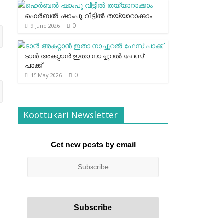
ഹെര്‍ബല്‍ ഷാംപൂ വീട്ടില്‍ തയ്യാറാക്കാം
0
9 June 2026
ടാന്‍ അകറ്റാന്‍ ഇതാ നാച്ചുറല്‍ ഫേസ്
പാക്ക്
0
15 May 2026
Koottukari Newsletter
Get new posts by email