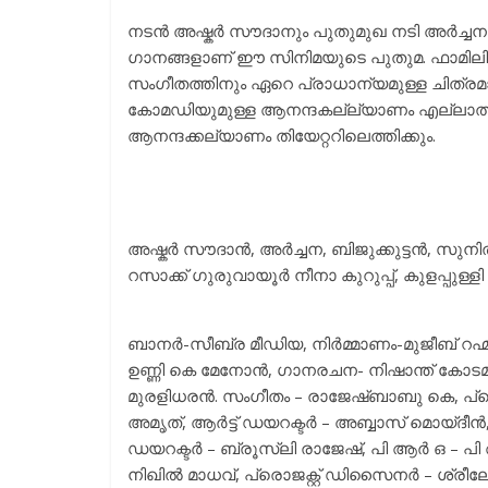
നടന്‍ അഷ്കര്‍ സൗദാനും പുതുമുഖ നടി അര്‍ച്
ഗാനങ്ങളാണ് ഈ സിനിമയുടെ പുതുമ. ഫാമിലി
സംഗീതത്തിനും ഏറെ പ്രാധാന്യമുള്ള ചിത്രമ
കോമഡിയുമുള്ള ആനന്ദകല്ല്യാണം എല്ലാത്തരം
ആനന്ദക്കല്യാണം തിയേറ്ററിലെത്തിക്കും.
അഷ്കര്‍ സൗദാന്‍, അര്‍ച്ചന, ബിജുക്കുട്ടന്‍, സ
റസാക്ക് ഗുരുവായൂർ നീനാ കുറുപ്പ്, കുളപ്പുള്
ബാനര്‍-സീബ്ര മീഡിയ, നിര്‍മ്മാണം-മുജീബ് റ
ഉണ്ണി കെ മേനോന്‍, ഗാനരചന- നിഷാന്ത് കോട
മുരളിധരൻ. സംഗീതം – രാജേഷ്ബാബു കെ, പ്രൊഡക
അമൃത്, ആര്‍ട്ട് ഡയറക്ടര്‍ – അബ്ബാസ് മൊയ്ദീന്‍,
ഡയറക്ടര്‍ – ബ്രൂസ്ലി രാജേഷ്, പി ആര്‍ ഒ – പി 
നിഖില്‍ മാധവ്, പ്രൊജക്റ്റ് ഡിസൈനര്‍ – ശ്ര