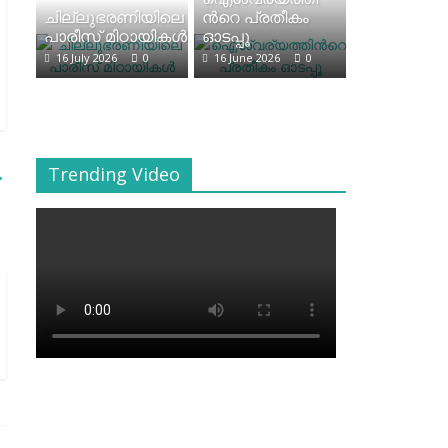
ചില്ലുഭരണിയിലെ
ന്‍റെ പ്രതീകം
പാരീസ് മിഠായികള്‍
ഓടപ്പൂ
16 July 2026
0
16 June 2026
0
→
Trending Video