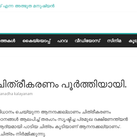
് എന്ന അത്ഭുത മനുഷ്യന്‍
 മോശമാണ്, പക്ഷെ പോരാട്ടം തുടരും” സോനം വാങ്ചുക്
േരളത്തിലെ കാലാവസ്ഥയ്ക്ക്അനുയോജ്യമോ?..
 പാരീസ് മിഠായികള്‍
ത്തകൾ
കൈയ്യൊപ്പ്
പറവ
വീഡിയോസ്
സിനിമ
കൂ
ചിത്രീകരണം പൂർത്തിയായി.
anadha kalayanam
ാനം ചെയ്യുന്ന ആനന്ദക്കല്ലാണം ചിത്രീകരണം
നങ്ങള്‍ ആലപിച്ച് തരംഗം സൃഷ്ടിച്ച പ്രമുഖ ദക്ഷിണേന്ത്യന്‍
ദ്യമായി പാടിയ ചിത്രം കൂടിയാണ് ആനന്ദക്കല്യാണം’.
്രം നിർമ്മിക്കുന്നു.