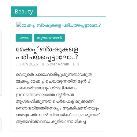
Beauty
ചമയം
യൂത്ത് സോൺ
മേക്കപ്പ് ബ്രഷുകളെ
പരിചയപ്പെട്ടാലോ..?
3 July 2026
Super Admin
0
വെറുതെ ചായംവാരിപ്പൂശുന്നതാവരുത്
മേക്കപ്പ്.മേക്കപ്പ് ചെയ്യുന്നതിന് മുന്‍പ്
പലകാര്യങ്ങളും ശ്രദ്ധിക്കണം.
ഇന്നത്തെകാലത്തെ സ്ത്രീകള്‍
ആഗ്രഹിക്കുന്നത് പെര്‍ഫെക്ട് ലുക്കാണ്.
സൌന്ദര്യത്തിനൊപ്പം ആകര്‍ഷണീതയും
ഒത്തുചേര്‍ന്നാല്‍ നിങ്ങള്‍ക്ക് കൈവരുന്നത്
ആത്മവിശ്വാസം കൂടിയാണ്. മികച്ച