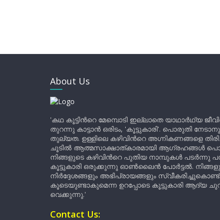
About Us
'കഥ കൂട്ടിന്‍റെ മേമ്പൊടി ഇല്ലാതെ യാഥാർഥ്യ ജീവ
തുറന്നു കാട്ടാൻ ഒരിടം, 'കൂട്ടുകാരി'. പൊരുതി നേടാന
തുല്യത. ഉള്ളിലെ കഴിവിന്‍റെ അഗ്നികണങ്ങളെ തിര
ചൂടിൽ ആത്മസാക്ഷാത്കാരമായി ആഗ്രഹങ്ങൾ പൊട്ടി മ
നിങ്ങളുടെ കഴിവിന്‍റെ പുതിയ നാമ്പുകൾ പടർന്നു പന
കൂട്ടുകാരി ഒരുക്കുന്നു ഓൺലൈൻ പോർട്ടൽ. നിങ്ങ
നിർദ്ദേശങ്ങളും അഭിപ്രായങ്ങളും സ്വീകരിച്ചുകൊണ്ട്
കൂടെയുണ്ടാകുമെന്ന ഉറപ്പോടെ കൂട്ടുകാരി ആദ്യ ചുവട്
വെക്കുന്നു.'
Contact Us: