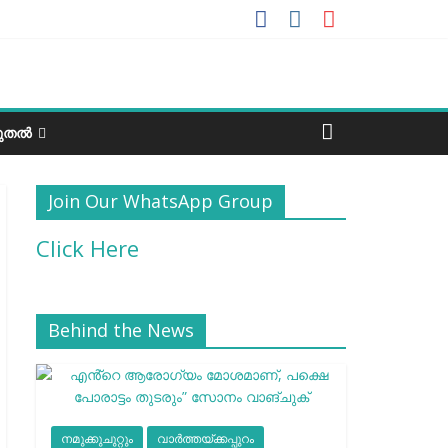
ടുതൽ
Join Our WhatsApp Group
Click Here
Behind the News
നമുക്കുചുറ്റും
വാർത്തയ്ക്കപ്പുറം