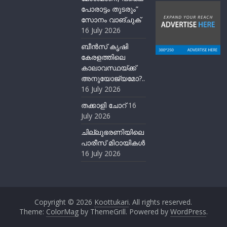
പോരാട്ടം തുടരും”
സോനം വാങ്ചുക്
16 July 2026
ബീന്‍സ് കൃഷി
കേരളത്തിലെ
കാലാവസ്ഥയ്ക്ക്
അനുയോജ്യമോ?..
16 July 2026
തക്കാളി ചോറ്
16
July 2026
ചില്ലുഭരണിയിലെ
പാരീസ് മിഠായികള്‍
16 July 2026
Copyright © 2026
Koottukari
. All rights reserved.
Theme:
ColorMag
by ThemeGrill. Powered by
WordPress
.