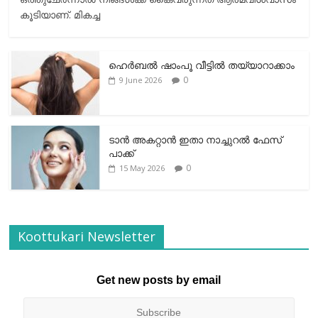
കൂടിയാണ്. മികച്ച
ഹെര്‍ബല്‍ ഷാംപൂ വീട്ടില്‍ തയ്യാറാക്കാം
0
9 June 2026
ടാന്‍ അകറ്റാന്‍ ഇതാ നാച്ചുറല്‍ ഫേസ്
പാക്ക്
0
15 May 2026
Koottukari Newsletter
Get new posts by email