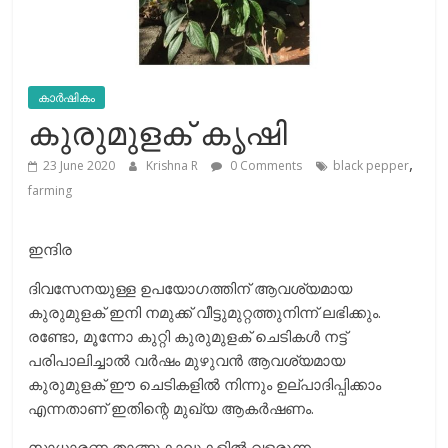
കാർഷികം
കുരുമുളക് കൃഷി
,
23 June 2020
Krishna R
0 Comments
black pepper
farming
ഇന്ദിര
ദിവസേനയുള്ള ഉപയോഗത്തിന് ആവശ്യമായ
കുരുമുളക് ഇനി നമുക്ക് വീട്ടുമുറ്റത്തുനിന്ന് ലഭിക്കും.
രണ്ടോ, മൂന്നോ കുറ്റി കുരുമുളക് ചെടികള്‍ നട്ട്
പരിപാലിച്ചാല്‍ വര്‍ഷം മുഴുവന്‍ ആവശ്യമായ
കുരുമുളക് ഈ ചെടികളില്‍ നിന്നും ഉല്പാദിപ്പിക്കാം
എന്നതാണ് ഇതിന്റെ മുഖ്യ ആകര്‍ഷണം.
സാധാരണ താങ്ങുകാലുകളില്‍ വളരുന്ന