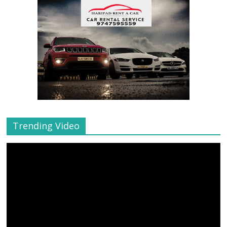
Trending Video
Video
Player