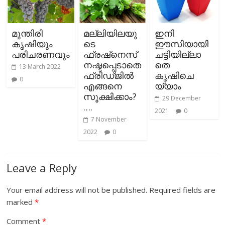
മുന്തിരി
മല്ലിയിലയു
ഇനി
കൃഷിയും
ടെ
ഈസിയായി
പരിചരണവും
ഫ്രഷ്‌നെസ്
ചട്ടിയില്ലാ
നഷ്ടപ്പെടാതെ
തെ
13 March 2022
ഫ്രിഡ്ജില്‍
കൃഷിചെ
0
എങ്ങനെ
യ്യാം
സൂക്ഷിക്കാം?
29 December
….
2021
0
7 November
2022
0
Leave a Reply
Your email address will not be published.
Required fields are
marked
*
Comment
*