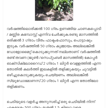
വര്‍ഷത്തിലൊരിക്കല്‍ 100 ഗ്രം ഉണങ്ങിയ ചാണകപ്പൊടി
/ മണ്ണിര കമ്പോസ്റ്റ് എന്നിവ ചേര്‍ക്കുക.രണ്ടു മാസത്തില്‍
ഒരിക്കല്‍ 3 ഗ്രാം വീതം ഫാക്ടംഫോസും, പൊട്ടാഷും
ഇടുക. വര്‍ഷത്തില്‍ 50 ഗ്രാം കുമ്മായം അല്ലെങ്കില്‍
ഡോളോമൈറ്റ് കൊടുക്കുന്നത് നല്ലതാണ്. വര്‍ഷത്തില്‍
രണ്ട് തവണ (ജൂണ്‍ /സെപ്റ്റംബര്‍ മാസത്തില്‍) കോപ്പര്‍
ഓക്സിക്ലോറൈഡ് 2 ഗ്രാം 1 ലിറ്റര്‍ വെള്ളത്തില്‍ എന്ന
തോതില്‍ കലര്‍ത്തി ഇലകളില്‍ തളിക്കുകയും ചുവട്ടില്‍
ഒഴിച്ചുകൊടുക്കുകയും ചെയ്യണം. അല്ലെങ്കില്‍
സ്യൂഡോമോണസ് 20 ഗ്രാം 1 ലിറ്റര്‍ എന്ന തോതിലോ
തളിക്കണം.
ചെടിയുടെ വളര്‍ച്ച അനുസരിച്ച് ഒരു ചെടിയില്‍ നിന്ന്
ഏകദേശം 500 ഗ്രാം മുതല്‍ 1.5 കിലോ വരെ