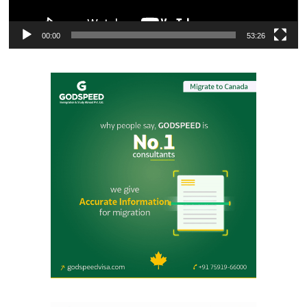
00:00
53:26