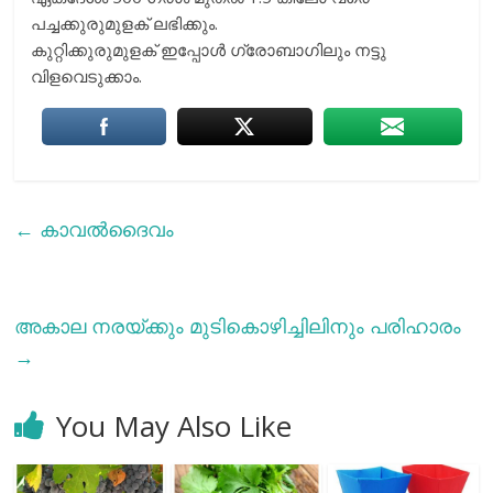
പച്ചക്കുരുമുളക് ലഭിക്കും.
കുറ്റിക്കുരുമുളക് ഇപ്പോള്‍ ഗ്രോബാഗിലും നട്ടു
വിളവെടുക്കാം.
←
കാവൽദൈവം
അകാല നരയ്ക്കും മുടികൊഴിച്ചിലിനും പരിഹാരം
→
You May Also Like