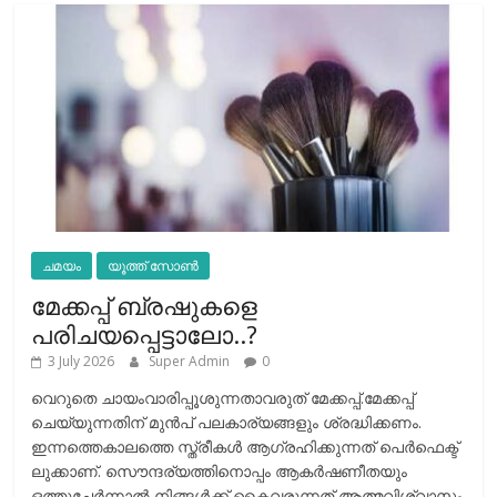
ചമയം
യൂത്ത് സോൺ
മേക്കപ്പ് ബ്രഷുകളെ
പരിചയപ്പെട്ടാലോ..?
3 July 2026
Super Admin
0
വെറുതെ ചായംവാരിപ്പൂശുന്നതാവരുത് മേക്കപ്പ്.മേക്കപ്പ്
ചെയ്യുന്നതിന് മുന്‍പ് പലകാര്യങ്ങളും ശ്രദ്ധിക്കണം.
ഇന്നത്തെകാലത്തെ സ്ത്രീകള്‍ ആഗ്രഹിക്കുന്നത് പെര്‍ഫെക്ട്
ലുക്കാണ്. സൌന്ദര്യത്തിനൊപ്പം ആകര്‍ഷണീതയും
ഒത്തുചേര്‍ന്നാല്‍ നിങ്ങള്‍ക്ക് കൈവരുന്നത് ആത്മവിശ്വാസം