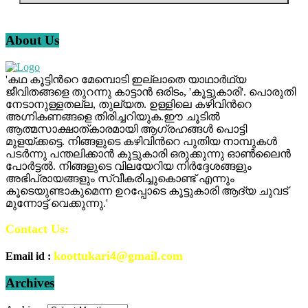
About Us
'കഥ കൂട്ടിന്‍റെ മേമ്പൊടി ഇല്ലാതെ യാഥാർഥ്യ
ജീവിതങ്ങളെ തുറന്നു കാട്ടാൻ ഒരിടം, 'കൂട്ടുകാരി'. പൊരുതി
നേടാനുള്ളതല്ല, തുല്യത. ഉള്ളിലെ കഴിവിന്‍റെ
അഗ്നികണങ്ങളെ തിരിച്ചറിയുക.ഈ ചൂടിൽ
ആത്മസാക്ഷാത്കാരമായി ആഗ്രഹങ്ങൾ പൊട്ടി
മുളയ്ക്കട്ടെ. നിങ്ങളുടെ കഴിവിന്‍റെ പുതിയ നാമ്പുകൾ
പടർന്നു പന്തലിക്കാൻ കൂട്ടുകാരി ഒരുക്കുന്നു ഓൺലൈൻ
പോർട്ടൽ. നിങ്ങളുടെ വിലയേറിയ നിർദ്ദേശങ്ങളും
അഭിപ്രായങ്ങളും സ്വീകരിച്ചുകൊണ്ട് എന്നും
കൂടെയുണ്ടാകുമെന്ന ഉറപ്പോടെ കൂട്ടുകാരി ആദ്യ ചുവട്
മുന്നോട്ട് വെക്കുന്നു.'
Contact Us:
koottukari4@gmail.com
Email id :
Archives