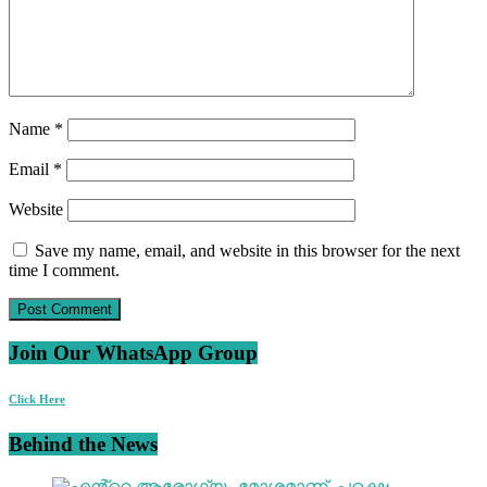
Name
*
Email
*
Website
Save my name, email, and website in this browser for the next
time I comment.
Join Our WhatsApp Group
Click Here
Behind the News