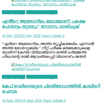
നമുക്കുചുറ്റും
വാർത്തയ്ക്കപ്പുറം
എൻ്റെ ആരോഗ്യം മോശമാണ്, പക്ഷെ
പോരാട്ടം തുടരും” സോനം വാങ്ചുക്
16 July 2026
16 July 2026
Super Admin
0
“എന്‍റെ ആരോഗ്യം അത്ര തൃപ്തികരമല്ല, എന്നാൽ
അത്ര മോശവുമല്ല.” നീറ്റ് പരീക്ഷ ക്രമക്കേടുകളെ
തുടർന്ന് കേന്ദ്ര വിദ്യാഭ്യാസ മന്ത്രി ധർമ്മേന്ദ്ര
പ്രധാന്റെ രാജി ആവശ്യപ്പെട്ട് വ്യാഴാഴ്ച ജന്തർ
നമുക്കുചുറ്റും
വാർത്തയ്ക്കപ്പുറം
കേപ് വെര്‍ദെയുടെ പ്രതിരോധത്തില്‍ കാലിടറി
ചെമ്പട
16 June 2026
16 June 2026
Super Admin
0