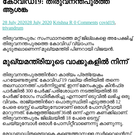
കോവിഡ്19: തിരുവനന്തപുരത്ത്
ആശങ്ക
28 July 2020
28 July 2020
Krishna R
0 Comments
covid19
,
trivandrum
തിരുവന്തപുരം: സംസ്ഥാനത്തെ മറ്റ് ജില്ലകളെ അപേക്ഷിച്ച്
തിരുവനന്തപുരത്തെ കോവിഡ് വ്യാപനം
കൂടുതലാണെന്ന് മുഖ്യമന്ത്രി പിണറായി വിജയന്‍.
മുഖ്യമന്ത്രിയുടെ വാക്കുകളില്‍ നിന്ന്
തിരുവനന്തപുരത്തിന്‍റെ കാര്യം പ്രത്യേകം
പറയേണ്ടതുണ്ട്. കോവിഡ് 19 വലിയ രീതിയില്‍ തന്നെ
തലസ്ഥാനത്ത് പടര്‍ന്നിട്ടുണ്ട്. ഇന്ന് മേനംകുളം കിന്‍ഫ്ര
പാര്‍ക്കില്‍ 300 പേര്‍ക്ക് പരിശോധന നടത്തിയതില്‍ 88
പേര്‍ക്ക് രോഗം സ്ഥിരീകരിച്ചു എന്നാണ് ഒടുവില്‍ ലഭിച്ച ഒരു
വിവരം. രാജ്യത്തിന്‍റെ പൊതുസ്ഥിതി എടുത്താല്‍ 12
പേരെ ടെസ്റ്റ് ചെയ്യുമ്പോഴാണ് ഒരാള്‍ പോസിറ്റീവായി
മാറുന്നത്. കേരളത്തിലേത് 36ല്‍ ഒന്ന് എന്ന കണക്കിലാണ്.
തിരുവനന്തപുരം ജില്ലയില്‍ 18 പേരെ ടെസ്റ്റ്
ചെയ്യുമ്പോള്‍ ഒരാള്‍ പോസിറ്റീവാണെന്നു കാണുന്നു.
രോഗബാധിതരെയാകെ കണ്ടെത്താനുള്ള സര്‍വൈലന്‍സ്