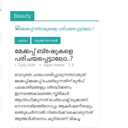
Beauty
ചമയം
യൂത്ത് സോൺ
മേക്കപ്പ് ബ്രഷുകളെ
പരിചയപ്പെട്ടാലോ..?
3 July 2026
Super Admin
0
വെറുതെ ചായംവാരിപ്പൂശുന്നതാവരുത്
മേക്കപ്പ്.മേക്കപ്പ് ചെയ്യുന്നതിന് മുന്‍പ്
പലകാര്യങ്ങളും ശ്രദ്ധിക്കണം.
ഇന്നത്തെകാലത്തെ സ്ത്രീകള്‍
ആഗ്രഹിക്കുന്നത് പെര്‍ഫെക്ട് ലുക്കാണ്.
സൌന്ദര്യത്തിനൊപ്പം ആകര്‍ഷണീതയും
ഒത്തുചേര്‍ന്നാല്‍ നിങ്ങള്‍ക്ക് കൈവരുന്നത്
ആത്മവിശ്വാസം കൂടിയാണ്. മികച്ച