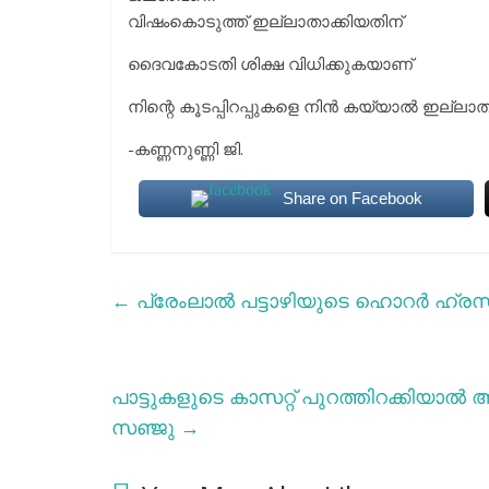
വിഷംകൊടുത്ത് ഇല്ലാതാക്കിയതിന്
ദൈവകോടതി ശിക്ഷ വിധിക്കുകയാണ്
നിന്റെ കൂടപ്പിറപ്പുകളെ നിൻ കയ്യാൽ ഇല്ലാത
-കണ്ണനുണ്ണി ജി.
Share on Facebook
←
പ്രേംലാൽ പട്ടാഴിയുടെ ഹൊറര്‍ ഹ്രസ
പാട്ടുകളുടെ കാസറ്റ് പുറത്തിറക്കിയാൽ 
സഞ്ജു
→