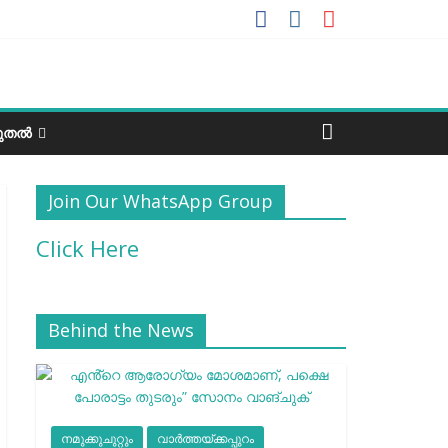
ടുതൽ
Join Our WhatsApp Group
Click Here
Behind the News
നമുക്കുചുറ്റും
വാർത്തയ്ക്കപ്പുറം