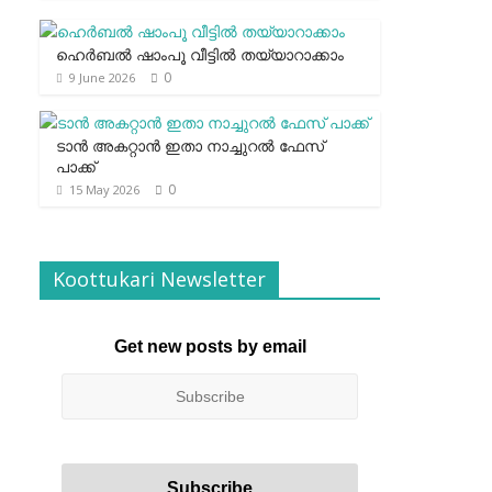
ഹെര്‍ബല്‍ ഷാംപൂ വീട്ടില്‍ തയ്യാറാക്കാം
0
9 June 2026
ടാന്‍ അകറ്റാന്‍ ഇതാ നാച്ചുറല്‍ ഫേസ്
പാക്ക്
0
15 May 2026
Koottukari Newsletter
Get new posts by email