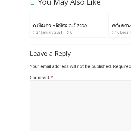
You May Also Like
ഡീഗോ പ്രിയ ഡീഗോ
ദർശന
24 January 2021
0
16 Decem
Leave a Reply
Your email address will not be published.
Required
Comment
*