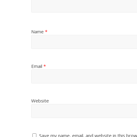
Name
*
Email
*
Website
Save my name, email, and website in this brow