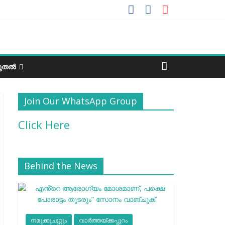
ടുതൽ
Join Our WhatsApp Group
Click Here
Behind the News
നമുക്കുചുറ്റും
വാർത്തയ്ക്കപ്പുറം