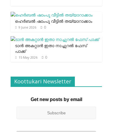
ഹെര്‍ബല്‍ ഷാംപൂ വീട്ടില്‍ തയ്യാറാക്കാം
0
9 June 2026
ടാന്‍ അകറ്റാന്‍ ഇതാ നാച്ചുറല്‍ ഫേസ്
പാക്ക്
0
15 May 2026
Koottukari Newsletter
Get new posts by email