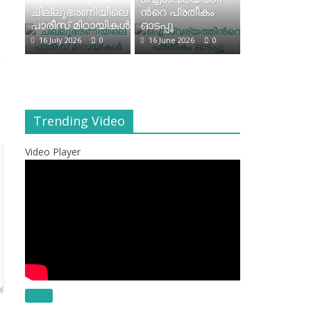
ചില്ലുഭരണിയിലെ
ന്‍റെ പ്രതീകം
പാരീസ് മിഠായികള്‍
ഓടപ്പൂ
16 July 2026
0
16 June 2026
0
Trending Video
Video Player