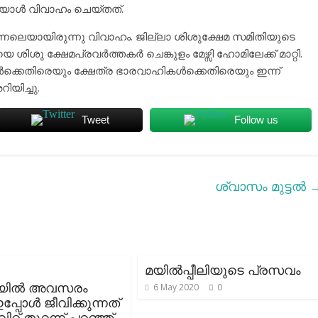
 ഇയാൾ വിവാഹം ചെയ്തത്.
ഇന്നലെയായിരുന്നു വിവാഹം. ജില്ലാ ശിശുക്ഷേമ സമിതിയുടെ
ശിശു ക്ഷേമപ്രവർത്തകർ ചെങ്കുളം മേഴ്സി ഹോമിലേക്ക് മാറ്റി.
ൾക്കെതിരെയും ക്ഷേത്ര ഭാരവാഹികൾക്കെതിരെയും ഇന്ന്
യിച്ചു.
Tweet
Follow us
ശ്വാസം മുട്ടൽ
മയില്‍പ്പീലിയുടെ പ്രസവം
യില്‍ അവസരം
6 May 2020
0
്പോള്‍ ജീവിക്കുന്നത്
ിറ്റ് തുറന്ന് പറഞ്ഞ്