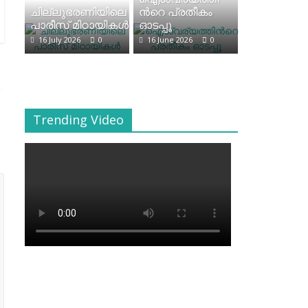
ചില്ലുഭരണിയിലെ
ന്‍റെ പ്രതീകം
പാരീസ് മിഠായികള്‍
ഓടപ്പൂ
16 July 2026
0
16 June 2026
0
Trending Video