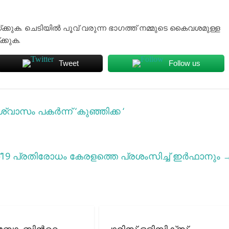
യ്ക്കുക. ചെടിയില്‍ പൂവ് വരുന്ന ഭാഗത്ത് നമ്മുടെ കൈവശമുള്ള
ക്കുക.
Tweet
Follow us
ാസം പകര്‍ന്ന് ‘കുഞ്ഞിക്ക ‘
9 പ്രതിരോധം കേരളത്തെ പ്രശംസിച്ച് ഇര്‍ഫാനും