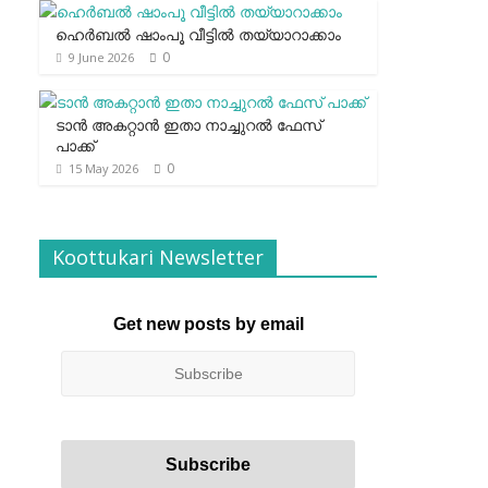
ഹെര്‍ബല്‍ ഷാംപൂ വീട്ടില്‍ തയ്യാറാക്കാം
0
9 June 2026
ടാന്‍ അകറ്റാന്‍ ഇതാ നാച്ചുറല്‍ ഫേസ്
പാക്ക്
0
15 May 2026
Koottukari Newsletter
Get new posts by email