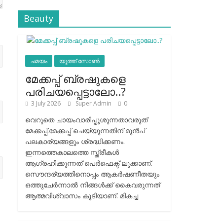
Beauty
ചമയം
യൂത്ത് സോൺ
മേക്കപ്പ് ബ്രഷുകളെ
പരിചയപ്പെട്ടാലോ..?
3 July 2026
Super Admin
0
വെറുതെ ചായംവാരിപ്പൂശുന്നതാവരുത്
മേക്കപ്പ്.മേക്കപ്പ് ചെയ്യുന്നതിന് മുന്‍പ്
പലകാര്യങ്ങളും ശ്രദ്ധിക്കണം.
ഇന്നത്തെകാലത്തെ സ്ത്രീകള്‍
ആഗ്രഹിക്കുന്നത് പെര്‍ഫെക്ട് ലുക്കാണ്.
സൌന്ദര്യത്തിനൊപ്പം ആകര്‍ഷണീതയും
ഒത്തുചേര്‍ന്നാല്‍ നിങ്ങള്‍ക്ക് കൈവരുന്നത്
ആത്മവിശ്വാസം കൂടിയാണ്. മികച്ച