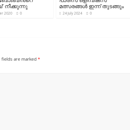
 ബോംബിന്‍റെ
പാരിസ് ഒളിമ്പിക്സ്
 നീക്കുന്നു
മത്സരങ്ങൾ ഇന്ന് തുടങ്ങും
er 2020
0
24 July 2024
0
 fields are marked
*