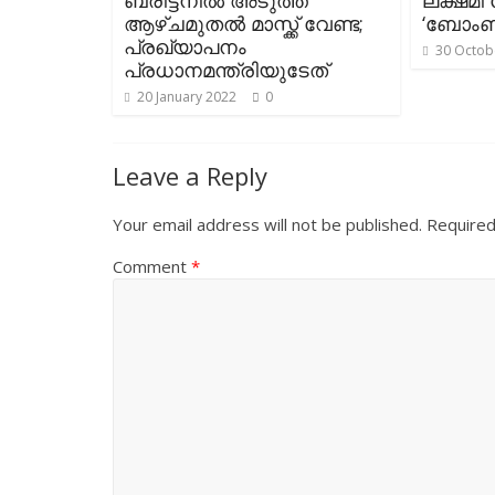
ബ്രിട്ടനില്‍ അടുത്ത
ലക്ഷമി
ആഴ്ചമുതല്‍‌ മാസ്ക്ക് വേണ്ട;
‘ബോംബ്’
പ്രഖ്യാപനം
30 Octob
പ്രധാനമന്ത്രിയുടേത്
20 January 2022
0
Leave a Reply
Your email address will not be published.
Required
Comment
*