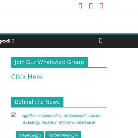
ടുതൽ
Join Our WhatsApp Group
Click Here
Behind the News
നമുക്കുചുറ്റും
വാർത്തയ്ക്കപ്പുറം