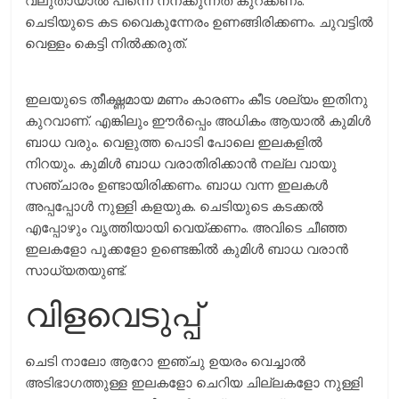
ചെടിയുടെ കട വൈകുന്നേരം ഉണങ്ങിരിക്കണം. ചുവട്ടില്‍
വെള്ളം കെട്ടി നില്‍ക്കരുത്.
ഇലയുടെ തീക്ഷ്ണമായ മണം കാരണം കീട ശല്യം ഇതിനു
കുറവാണ്. എങ്കിലും ഈര്‍പ്പെം അധികം ആയാല്‍ കുമിള്‍
ബാധ വരും. വെളുത്ത പൊടി പോലെ ഇലകളില്‍
നിറയും. കുമിള്‍ ബാധ വരാതിരിക്കാന്‍ നല്ല വായു
സഞ്ചാരം ഉണ്ടായിരിക്കണം. ബാധ വന്ന ഇലകള്‍
അപ്പപ്പോള്‍ നുള്ളി കളയുക. ചെടിയുടെ കടക്കല്‍
എപ്പോഴും വൃത്തിയായി വെയ്ക്കണം. അവിടെ ചീഞ്ഞ
ഇലകളോ പൂക്കളോ ഉണ്ടെങ്കില്‍ കുമിള്‍ ബാധ വരാന്‍
സാധ്യതയുണ്ട്.
വിളവെടുപ്പ്
ചെടി നാലോ ആറോ ഇഞ്ചു ഉയരം വെച്ചാല്‍
അടിഭാഗത്തുള്ള ഇലകളോ ചെറിയ ചില്ലകളോ നുള്ളി