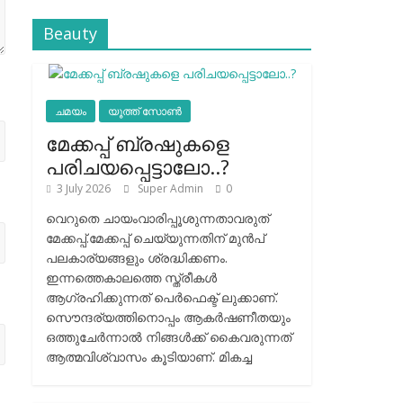
Beauty
ചമയം
യൂത്ത് സോൺ
മേക്കപ്പ് ബ്രഷുകളെ
പരിചയപ്പെട്ടാലോ..?
3 July 2026
Super Admin
0
വെറുതെ ചായംവാരിപ്പൂശുന്നതാവരുത്
മേക്കപ്പ്.മേക്കപ്പ് ചെയ്യുന്നതിന് മുന്‍പ്
പലകാര്യങ്ങളും ശ്രദ്ധിക്കണം.
ഇന്നത്തെകാലത്തെ സ്ത്രീകള്‍
ആഗ്രഹിക്കുന്നത് പെര്‍ഫെക്ട് ലുക്കാണ്.
സൌന്ദര്യത്തിനൊപ്പം ആകര്‍ഷണീതയും
ഒത്തുചേര്‍ന്നാല്‍ നിങ്ങള്‍ക്ക് കൈവരുന്നത്
ആത്മവിശ്വാസം കൂടിയാണ്. മികച്ച