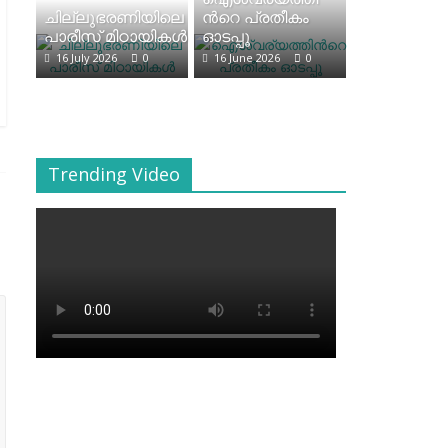
ചില്ലുഭരണിയിലെ
ന്‍റെ പ്രതീകം
പാരീസ് മിഠായികള്‍
ഓടപ്പൂ
16 July 2026
0
16 June 2026
0
Trending Video