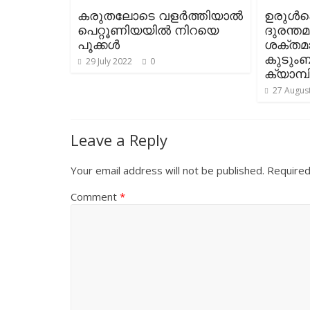
കരുതലോടെ വളര്‍ത്തിയാല്‍
ഉരുള്‍പ
പെറ്റൂണിയയില്‍ നിറയെ
ദുരന്തമ
പൂക്കള്‍
ശക്തമ
കുടും
29 July 2022
0
ക്യാമ്പി
27 Augus
Leave a Reply
Your email address will not be published.
Required
Comment
*