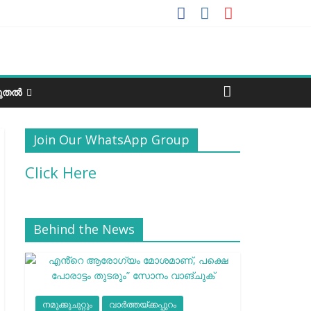
ടുതൽ
Join Our WhatsApp Group
Click Here
Behind the News
നമുക്കുചുറ്റും
വാർത്തയ്ക്കപ്പുറം