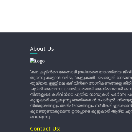
About Us
'കഥ കൂട്ടിന്‍റെ മേമ്പൊടി ഇല്ലാതെ യാഥാർഥ്യ ജീവ
തുറന്നു കാട്ടാൻ ഒരിടം, 'കൂട്ടുകാരി'. പൊരുതി നേടാന
തുല്യത. ഉള്ളിലെ കഴിവിന്‍റെ അഗ്നികണങ്ങളെ തിര
ചൂടിൽ ആത്മസാക്ഷാത്കാരമായി ആഗ്രഹങ്ങൾ പൊട്ടി മ
നിങ്ങളുടെ കഴിവിന്‍റെ പുതിയ നാമ്പുകൾ പടർന്നു പന
കൂട്ടുകാരി ഒരുക്കുന്നു ഓൺലൈൻ പോർട്ടൽ. നിങ്ങ
നിർദ്ദേശങ്ങളും അഭിപ്രായങ്ങളും സ്വീകരിച്ചുകൊണ്ട്
കൂടെയുണ്ടാകുമെന്ന ഉറപ്പോടെ കൂട്ടുകാരി ആദ്യ ചുവട്
വെക്കുന്നു.'
Contact Us: