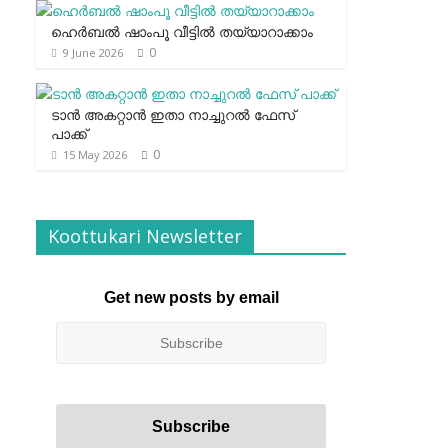
ഹെര്‍ബല്‍ ഷാംപൂ വീട്ടില്‍ തയ്യാറാക്കാം
0
9 June 2026
ടാന്‍ അകറ്റാന്‍ ഇതാ നാച്ചുറല്‍ ഫേസ്
പാക്ക്
0
15 May 2026
Koottukari Newsletter
Get new posts by email