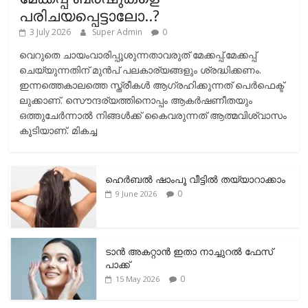
പരിചയപ്പെട്ടാലോ..?
3 July 2026
Super Admin
0
വെറുതെ ചായംവാരിപ്പൂശുന്നതാവരുത് മേക്കപ്പ്.മേക്കപ്പ്
ചെയ്യുന്നതിന് മുന്‍പ് പലകാര്യങ്ങളും ശ്രദ്ധിക്കണം.
ഇന്നത്തെകാലത്തെ സ്ത്രീകള്‍ ആഗ്രഹിക്കുന്നത് പെര്‍ഫെക്ട്
ലുക്കാണ്. സൌന്ദര്യത്തിനൊപ്പം ആകര്‍ഷണീതയും
ഒത്തുചേര്‍ന്നാല്‍ നിങ്ങള്‍ക്ക് കൈവരുന്നത് ആത്മവിശ്വാസം
കൂടിയാണ്. മികച്ച
ഹെര്‍ബല്‍ ഷാംപൂ വീട്ടില്‍ തയ്യാറാക്കാം
0
9 June 2026
ടാന്‍ അകറ്റാന്‍ ഇതാ നാച്ചുറല്‍ ഫേസ്
പാക്ക്
0
15 May 2026