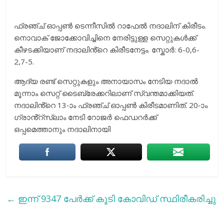
ഫ്രഞ്ച് ഓപ്പൺ ടെന്നീസിൽ റാഫേൽ നദാലിന് കിരീടം.
നൊവാക് ജോക്കോവിച്ചിനെ നേരിട്ടുള്ള സെറ്റുകൾക്ക്
കീഴടക്കിയാണ് നദാലിൻ്റെ കിരീടനേട്ടം. സ്കോർ: 6-0,6-
2,7-5.
ആദ്യ രണ്ട് സെറ്റുകളും അനായാസം നേടിയ നദാൽ
മൂന്നാം സെറ്റ് ടൈബ്രേക്കറിലാണ് സ്വന്തമാക്കിയത്.
നദാലിൻ്റെ 13-ാം ഫ്രഞ്ച് ഓപ്പൺ കിരീടമാണിത്. 20-ാം
ഗ്രാൻ്റ്സ്ലാം നേടി റോജർ ഫെഡറർക്ക്
ഒപ്പമെത്താനും നദാലിനായി
←
ഇന്ന് 9347 പേര്‍ക്ക് കൂടി കോവിഡ് സ്ഥിരീകരിച്ചു