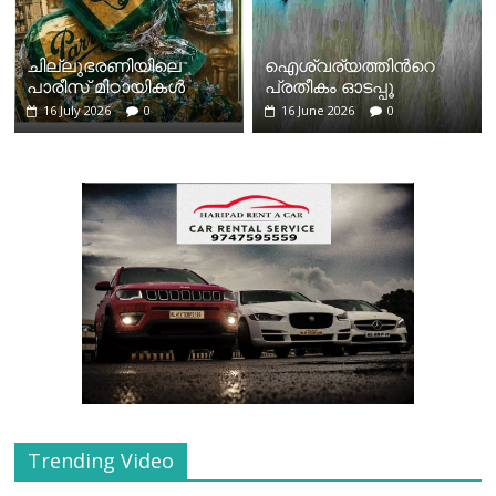
ചില്ലുഭരണിയിലെ
ഐശ്വര്യത്തിന്‍റെ
പാരീസ് മിഠായികള്‍
പ്രതീകം ഓടപ്പൂ
16 July 2026
0
16 June 2026
0
Trending Video