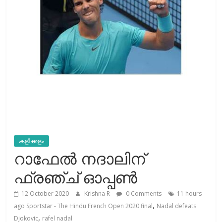
കളിക്കളം
റാഫേൽ നദാലിന്
ഫ്രഞ്ച് ഓപ്പൺ
12 October 2020
Krishna R
0 Comments
11 hours
,
ago Sportstar - The Hindu French Open 2020 final
Nadal defeats
,
Djokovic
rafel nadal