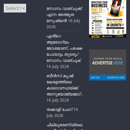
Archives
സോനം വാങ്ചുക്ക്
എന്ന അത്ഭുത
മനുഷ്യന്‍
16 July
2026
എൻ്റെ
ആരോഗ്യം
മോശമാണ്, പക്ഷെ
പോരാട്ടം തുടരും”
സോനം വാങ്ചുക്
16 July 2026
ബീന്‍സ് കൃഷി
കേരളത്തിലെ
കാലാവസ്ഥയ്ക്ക്
അനുയോജ്യമോ?..
16 July 2026
തക്കാളി ചോറ്
16
July 2026
ചില്ലുഭരണിയിലെ