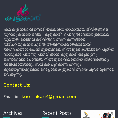
'കഥ കൂട്ടിന്‍റെ മേമ്പൊടി ഇല്ലാതെ യാഥാർഥ്യ ജീവിതങ്ങളെ
തുറന്നു കാട്ടാൻ ഒരിടം, 'കൂട്ടുകാരി'. പൊരുതി നേടാനുള്ളതല്ല,
തുല്യത. ഉള്ളിലെ കഴിവിന്‍റെ അഗ്നികണങ്ങളെ
തിരിച്ചറിയുക.ഈ ചൂടിൽ ആത്മസാക്ഷാത്കാരമായി
ആഗ്രഹങ്ങൾ പൊട്ടി മുളയ്ക്കട്ടെ. നിങ്ങളുടെ കഴിവിന്‍റെ പുതിയ
നാമ്പുകൾ പടർന്നു പന്തലിക്കാൻ കൂട്ടുകാരി ഒരുക്കുന്നു
ഓൺലൈൻ പോർട്ടൽ. നിങ്ങളുടെ വിലയേറിയ നിർദ്ദേശങ്ങളും
അഭിപ്രായങ്ങളും സ്വീകരിച്ചുകൊണ്ട് എന്നും
കൂടെയുണ്ടാകുമെന്ന ഉറപ്പോടെ കൂട്ടുകാരി ആദ്യ ചുവട് മുന്നോട്ട്
വെക്കുന്നു.'
Contact Us:
koottukari4@gmail.com
Email id :
Archives
Recent Posts