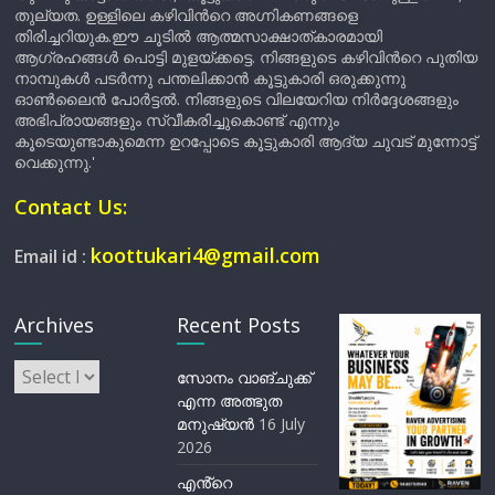
തുല്യത. ഉള്ളിലെ കഴിവിന്‍റെ അഗ്നികണങ്ങളെ
തിരിച്ചറിയുക.ഈ ചൂടിൽ ആത്മസാക്ഷാത്കാരമായി
ആഗ്രഹങ്ങൾ പൊട്ടി മുളയ്ക്കട്ടെ. നിങ്ങളുടെ കഴിവിന്‍റെ പുതിയ
നാമ്പുകൾ പടർന്നു പന്തലിക്കാൻ കൂട്ടുകാരി ഒരുക്കുന്നു
ഓൺലൈൻ പോർട്ടൽ. നിങ്ങളുടെ വിലയേറിയ നിർദ്ദേശങ്ങളും
അഭിപ്രായങ്ങളും സ്വീകരിച്ചുകൊണ്ട് എന്നും
കൂടെയുണ്ടാകുമെന്ന ഉറപ്പോടെ കൂട്ടുകാരി ആദ്യ ചുവട് മുന്നോട്ട്
വെക്കുന്നു.'
Contact Us:
koottukari4@gmail.com
Email id :
Archives
Recent Posts
Archives
സോനം വാങ്ചുക്ക്
എന്ന അത്ഭുത
മനുഷ്യന്‍
16 July
2026
എൻ്റെ