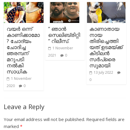
വയര്‍ ഒന്ന്
” ഞാൻ
കാണാതായ
കാണിക്കാമോ
സെലിബ്രിറ്റി
നായ
? ചോദ്യം
” റിലീസ്.
തിരിച്ചെത്തി
ചോദിച്ച
യത് ഉടമയ്ക്ക്
1 November
ഞരമ്പന്
കിടിലന്‍
2021
0
മറുപടി
സര്‍പ്രൈ
നല്‍കി
സുമായി
സാധിക
13 July 2022
1 November
0
2020
0
Leave a Reply
Your email address will not be published.
Required fields are
marked
*