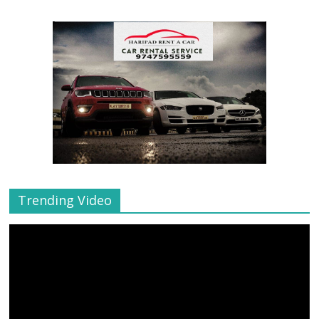
Trending Video
Video
Player