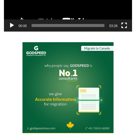
00:00
53:26