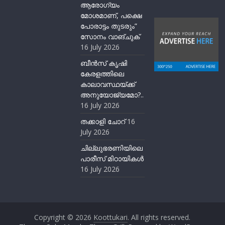
ആരോഗ്യം
മോശമാണ്, പക്ഷെ
പോരാട്ടം തുടരും”
സോനം വാങ്ചുക്
16 July 2026
ബീന്‍സ് കൃഷി
കേരളത്തിലെ
കാലാവസ്ഥയ്ക്ക്
അനുയോജ്യമോ?..
16 July 2026
തക്കാളി ചോറ്
16
July 2026
ചില്ലുഭരണിയിലെ
പാരീസ് മിഠായികള്‍
16 July 2026
Copyright © 2026
Koottukari
. All rights reserved.