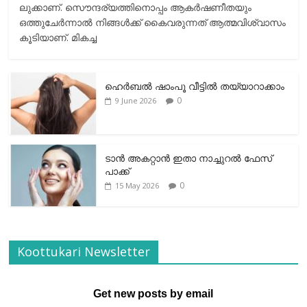
ലുക്കാണ്. സൌന്ദര്യത്തിനൊപ്പം ആകര്‍ഷണീതയും
ഒത്തുചേര്‍ന്നാല്‍ നിങ്ങള്‍ക്ക് കൈവരുന്നത് ആത്മവിശ്വാസം
കൂടിയാണ്. മികച്ച
ഹെര്‍ബല്‍ ഷാംപൂ വീട്ടില്‍ തയ്യാറാക്കാം
0
9 June 2026
ടാന്‍ അകറ്റാന്‍ ഇതാ നാച്ചുറല്‍ ഫേസ്
പാക്ക്
0
15 May 2026
Koottukari Newsletter
Get new posts by email