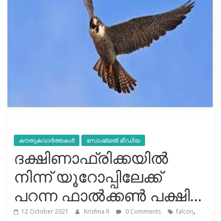
കൗതുകവാർത്തകൾ
സോഷ്യല്‍ മീഡിയ
ദക്ഷിണാഫ്രിക്കയില്‍
നിന്ന് യൂറോപ്പിലേക്ക്
പറന്ന ഫാല്‍ക്കണ്‍ പക്ഷി…
,
12 October 2021
Krishna R
0 Comments
falcon