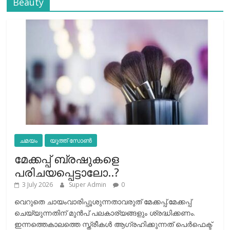
Beauty
ചമയം
യൂത്ത് സോൺ
മേക്കപ്പ് ബ്രഷുകളെ
പരിചയപ്പെട്ടാലോ..?
3 July 2026
Super Admin
0
വെറുതെ ചായംവാരിപ്പൂശുന്നതാവരുത് മേക്കപ്പ്.മേക്കപ്പ്
ചെയ്യുന്നതിന് മുന്‍പ് പലകാര്യങ്ങളും ശ്രദ്ധിക്കണം.
ഇന്നത്തെകാലത്തെ സ്ത്രീകള്‍ ആഗ്രഹിക്കുന്നത് പെര്‍ഫെക്ട്