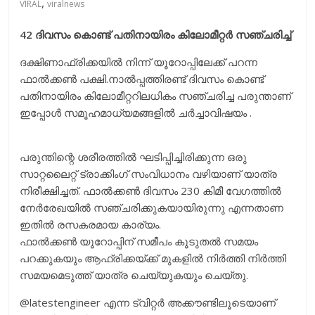
,
VIRAL
viralnews
42 ദിവസം കൊണ്ട് പതിനായിരം കിലോമീറ്റര്‍ സഞ്ചരിച്ച്
ദക്ഷിണാഫ്രിക്കയില്‍ നിന്ന് യൂറോപ്പിലേക്ക് പറന്ന
ഫാല്‍ക്കണ്‍ പക്ഷി.നാല്‍പ്പത്തിരണ്ട് ദിവസം കൊണ്ട്
പതിനായിരം കിലോമീറ്ററിലധികം സഞ്ചരിച്ച പരുന്താണ്
ഇപ്പോള്‍ സമൂഹമാധ്യമങ്ങളില്‍ ചര്‍ച്ചാവിഷയം .
പരുന്തിന്റെ ശരീരത്തില്‍ ഘടിപ്പിച്ചിരിക്കുന്ന ഒരു
സാറ്റലൈറ്റ് ട്രാക്കിംഗ് സംവിധാനം വഴിയാണ് യാത്ര
നിരീക്ഷിച്ചത്. ഫാല്‍ക്കണ്‍ ദിവസം 230 കിമീ വേഗത്തില്‍
നേര്‍രേഖയില്‍ സഞ്ചരിക്കുകയായിരുന്നു എന്നതാണ
ഇതില്‍ രസകരമായ കാര്യം.
ഫാല്‍ക്കണ്‍ യൂറോപ്പിന് സമീപം കൂടുതല്‍ സമയം
പറക്കുകയും ആഫ്രിക്കയ്ക്ക് മുകളില്‍ നിര്‍ത്തി നിര്‍ത്തി
സമയമെടുത്ത് യാത്ര ചെയ്യുകയും ചെയ്തു.
@latestengineer എന്ന ട്വിറ്റര്‍ അക്കൗണ്ടിലൂടെയാണ്