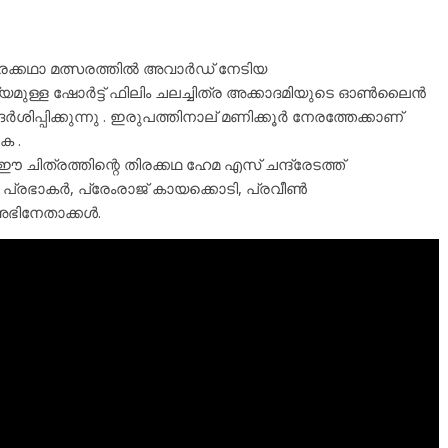
ിരക്കഥാ മത്സരത്തിൽ അവാർഡ് നേടിയ
് ദൈർഘ്യമുള്ള ഷോർട്ട് ഫിലിം ചലച്ചിത്ര അക്കാദമിയുടെ ഓൺലൈൻ
ർശിപ്പിക്കുന്നു . ഇരുപത്തിനാല് മണിക്കൂർ നേരത്തേക്കാണ്
ക .
ത്രത്തിന്റെ തിരക്കഥ ഹേമ എസ്‌ ചന്ദ്രേടത്ത്
്രഭാകർ, പ്രേംരാജ് കായക്കൊടി, പ്രവീൺ
ഭിനേതാക്കൾ.