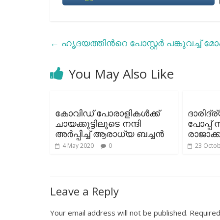
←
ഹൃദയത്തിന്‍റെ പോസ്റ്റര്‍ പങ്കുവച്ച് മ
You May Also Like
കോവിഡ് പോരാളികള്‍ക്ക്
ദാരിദ്ര
ചായക്കൂട്ടിലൂടെ നന്ദി
പോപ്പ
അര്‍പ്പിച്ച് ആരാധ്യ ബച്ചന്‍
രാജാക്
4 May 2020
0
23 Octo
Leave a Reply
Your email address will not be published.
Required