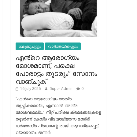
നമുക്കുചുറ്റും
വാർത്തയ്ക്കപ്പുറം
എൻ്റെ ആരോഗ്യം
മോശമാണ്, പക്ഷെ
പോരാട്ടം തുടരും” സോനം
വാങ്ചുക്
16 July 2026
Super Admin
0
“എന്‍റെ ആരോഗ്യം അത്ര
തൃപ്തികരമല്ല, എന്നാൽ അത്ര
മോശവുമല്ല.” നീറ്റ് പരീക്ഷ ക്രമക്കേടുകളെ
തുടർന്ന് കേന്ദ്ര വിദ്യാഭ്യാസ മന്ത്രി
ധർമ്മേന്ദ്ര പ്രധാന്റെ രാജി ആവശ്യപ്പെട്ട്
വ്യാഴാഴ്ച ജന്തർ