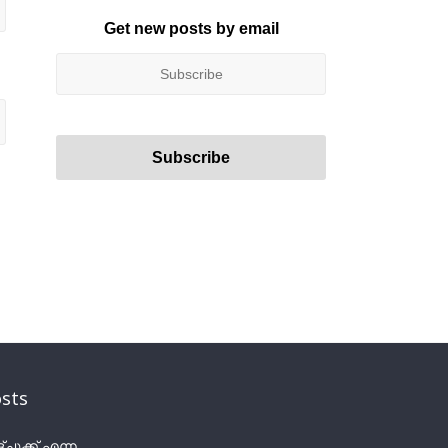
Get new posts by email
sts
ുക്ക് എന്ന