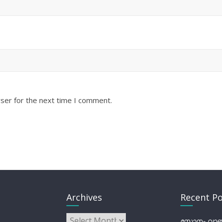
ser for the next time I comment.
Archives
Recent Po
Archives
സോനം വാങ്ച