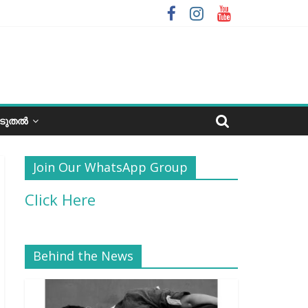
ൂടുതൽ
Join Our WhatsApp Group
Click Here
Behind the News