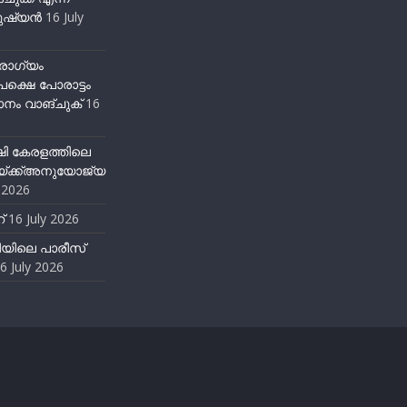
ഷ്യന്‍
16 July
ോഗ്യം
ക്ഷെ പോരാട്ടം
നം വാങ്ചുക്
16
ഷി കേരളത്തിലെ
്ക്ക്അനുയോജ്യ
y 2026
്
16 July 2026
ിയിലെ പാരീസ്
6 July 2026