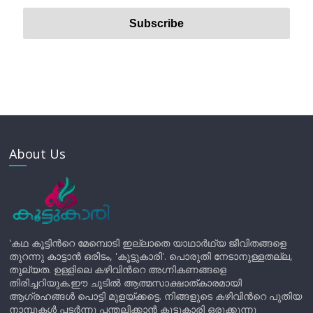
About Us
'കഥ കൂട്ടിന്‍റെ മേമ്പൊടി ഇല്ലാതെ യാഥാർഥ്യ ജീവിതങ്ങളെ
തുറന്നു കാട്ടാൻ ഒരിടം, 'കൂട്ടുകാരി'. പൊരുതി നേടാനുള്ളതല്ല,
തുല്യത. ഉള്ളിലെ കഴിവിന്‍റെ അഗ്നികണങ്ങളെ
തിരിച്ചറിയുക.ഈ ചൂടിൽ ആത്മസാക്ഷാത്കാരമായി
ആഗ്രഹങ്ങൾ പൊട്ടി മുളയ്ക്കട്ടെ. നിങ്ങളുടെ കഴിവിന്‍റെ പുതിയ
നാമ്പുകൾ പടർന്നു പന്തലിക്കാൻ കൂട്ടുകാരി ഒരുക്കുന്നു