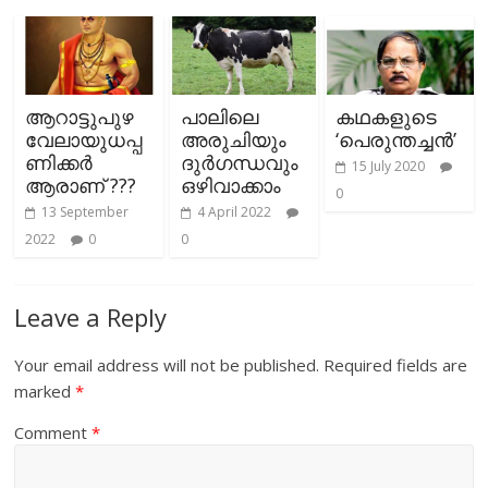
ആറാട്ടുപുഴ
പാലിലെ
കഥകളുടെ
വേലായുധപ്പ
അരുചിയും
‘പെരുന്തച്ചന്‍’
ണിക്കർ
ദുര്‍ഗന്ധവും
15 July 2020
ആരാണ് ???
ഒഴിവാക്കാം
0
13 September
4 April 2022
2022
0
0
Leave a Reply
Your email address will not be published.
Required fields are
marked
*
Comment
*