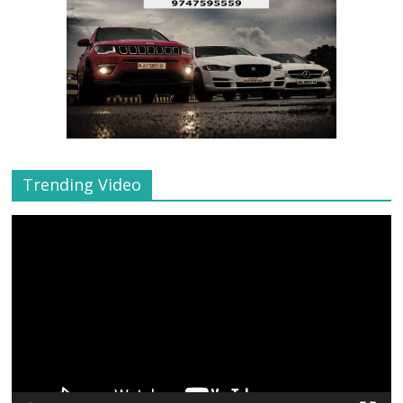
Trending Video
Video
Player