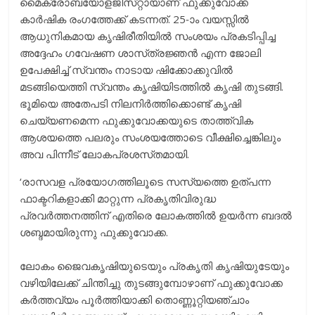
മൈക്രോബയോളജിസ്‌റ്റായാണ് ഫുക്കുവോക്ക
കാർഷിക രംഗത്തേക്ക് കടന്നത്. 25-‍ാം വയസ്സിൽ
ആധുനികമായ കൃഷിരീതിയിൽ സംശയം പ്രകടിപ്പിച്ച
അദ്ദേഹം ഗവേഷണ ശാസ്‌ത്രജ്ഞൻ എന്ന ജോലി
ഉപേക്ഷിച്ച് സ്വന്തം നാടായ ‌ഷിക്കോക്കുവിൽ
മടങ്ങിയെത്തി സ്വന്തം കൃഷിയിടത്തിൽ കൃഷി തുടങ്ങി.
ഭൂമിയെ അതേപടി നിലനിർത്തിക്കൊണ്ട് കൃഷി
ചെയ്യണമെന്ന ഫുക്കുവോക്കയുടെ താത്ത്വിക
ആശയത്തെ പലരും സംശയത്തോടെ വീക്ഷിച്ചെങ്കിലും
അവ പിന്നീട് ലോകപ്രശസ്‌തമായി.
‘രാസവള പ്രയോഗത്തിലൂടെ സസ്യത്തെ ഉത്‌പന്ന
ഫാക്ടറികളാക്കി മാറ്റുന്ന പ്രകൃതിവിരുദ്ധ
പ്രവര്‍ത്തനത്തിന്‌ എതിരെ ലോകത്തില്‍ ഉയര്‍ന്ന ബദല്‍
ശബ്ദമായിരുന്നു ഫുക്കുവോക്ക.
ലോകം ജൈവകൃഷിയുടെയും പ്രകൃതി കൃഷിയുടേയും
വഴിയിലേക്ക്‌ ചിന്തിച്ചു തുടങ്ങുമ്പോഴാണ്‌ ഫുക്കുവോക്ക
കര്‍ത്തവ്യം പൂര്‍ത്തിയാക്കി തൊണ്ണൂറ്റിയഞ്ചാം