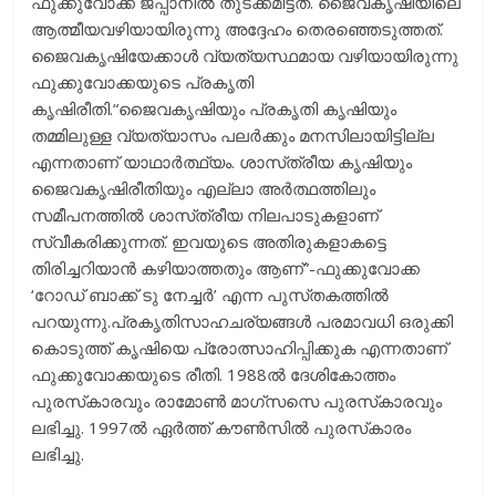
ഫുക്കുവോക്ക ജപ്പാനില്‍ തുടക്കമിട്ടത്. ജൈവകൃഷിയിലെ
ആത്മീയവഴിയായിരുന്നു അദ്ദേഹം തെരഞ്ഞെടുത്തത്‌.
ജൈവകൃഷിയേക്കാള്‍ വ്യത്യസ്ഥമായ വഴിയായിരുന്നു
ഫുക്കുവോക്കയുടെ പ്രകൃതി
കൃഷിരീതി.“ജൈവകൃഷിയും പ്രകൃതി കൃഷിയും
തമ്മിലുള്ള വ്യത്യാസം പലര്‍ക്കും മനസിലായിട്ടില്ല
എന്നതാണ്‌ യാഥാര്‍ത്ഥ്യം. ശാസ്‌ത്രീയ കൃഷിയും
ജൈവകൃഷിരീതിയും എല്ലാ അര്‍ത്ഥത്തിലും
സമീപനത്തില്‍ ശാസ്‌ത്രീയ നിലപാടുകളാണ്‌
സ്വീകരിക്കുന്നത്‌. ഇവയുടെ അതിരുകളാകട്ടെ
തിരിച്ചറിയാന്‍ കഴിയാത്തതും ആണ്‌”-ഫുക്കുവോക്ക
‘റോഡ്‌ ബാക്ക്‌ ടു നേച്ചര്‍’ എന്ന പുസ്‌തകത്തില്‍
പറയുന്നു.പ്രകൃതിസാഹചര്യങ്ങള്‍ പരമാവധി ഒരുക്കി
കൊടുത്ത്‌ കൃഷിയെ പ്രോത്സാഹിപ്പിക്കുക എന്നതാണ്‌
ഫുക്കുവോക്കയുടെ രീതി. 1988ല്‍ ദേശികോത്തം
പുരസ്‌കാരവും രാമോണ്‍ മാഗ്‌സസെ പുരസ്‌കാരവും
ലഭിച്ചു. 1997ല്‍ ഏര്‍ത്ത്‌ കൗണ്‍സില്‍ പുരസ്‌കാരം
ലഭിച്ചു.