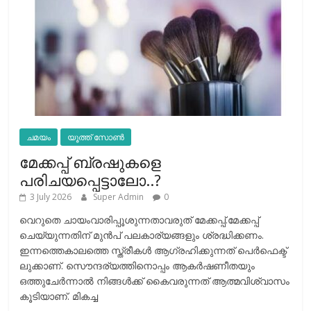
ചമയം
യൂത്ത് സോൺ
മേക്കപ്പ് ബ്രഷുകളെ
പരിചയപ്പെട്ടാലോ..?
3 July 2026
Super Admin
0
വെറുതെ ചായംവാരിപ്പൂശുന്നതാവരുത് മേക്കപ്പ്.മേക്കപ്പ്
ചെയ്യുന്നതിന് മുന്‍പ് പലകാര്യങ്ങളും ശ്രദ്ധിക്കണം.
ഇന്നത്തെകാലത്തെ സ്ത്രീകള്‍ ആഗ്രഹിക്കുന്നത് പെര്‍ഫെക്ട്
ലുക്കാണ്. സൌന്ദര്യത്തിനൊപ്പം ആകര്‍ഷണീതയും
ഒത്തുചേര്‍ന്നാല്‍ നിങ്ങള്‍ക്ക് കൈവരുന്നത് ആത്മവിശ്വാസം
കൂടിയാണ്. മികച്ച