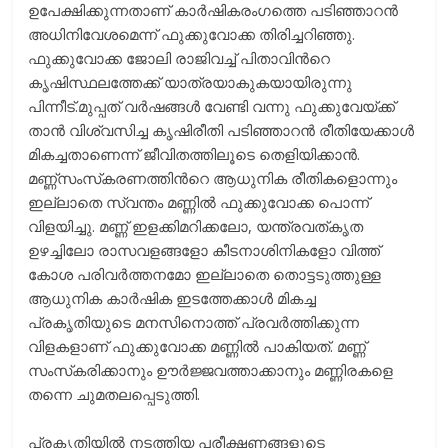
ഉപേക്ഷിക്കുന്നതാണ്‌ കാര്‍ഷികരംഗത്തെ പടിഞ്ഞാറന്‍
അധിനിവേശമെന്ന്‌ ഫുക്കുവോക്ക തിരിച്ചറിഞ്ഞു.
ഫുക്കുവോക്ക ജോലി രാജിവച്ച്‌ പിതാവിന്‍റെ
കൃഷിസ്ഥലത്തേക്ക്‌ യാത്രയാകുകയായിരുന്നു
പിന്നീട്‌.മുപ്പത്‌ വര്‍ഷങ്ങള്‍ വേണ്ടി വന്നു ഫുക്കുവേയ്‌ക്ക്‌
താന്‍ വിശ്വസിച്ച കൃഷിരീതി പടിഞ്ഞാറന്‍ രീതിയേക്കാള്‍
മികച്ചതാണെന്ന്‌ ജീവിതത്തിലൂടെ തെളിയിക്കാന്‍.
മണ്ണ്‌സംസ്‌കരണത്തിന്‍റെ ആധുനിക രീതികളൊന്നും
ഇല്ലാതെ സ്വന്തം മണ്ണില്‍ ഫുക്കുവോക്ക പൊന്ന്‌
വിളയിച്ചു. മണ്ണ്‌ ഇളക്കിമറിക്കലോ, യന്ത്രവത്‌കൃത
ഉഴച്ചിലോ രാസവളങ്ങളോ കീടനാശിനികളോ വിത്ത്‌
കോശ പരിവര്‍ത്തനമോ ഇല്ലാതെ തൊട്ടടുത്തുള്ള
ആധുനിക കാര്‍ഷിക ഇടത്തേക്കാള്‍ മികച്ച
പ്രകൃതിയുടെ മനസിനൊത്ത്‌ പ്രവര്‍ത്തിക്കുന്ന
വിളകളാണ്‌ ഫുക്കുവോക്ക മണ്ണില്‍ പാകിയത്‌. മണ്ണ്‌
സംസ്‌കരിക്കാനും ഊര്‍ജ്ജവത്താക്കാനും മണ്ണിരകളെ
തന്നെ ചുമതലപ്പെടുത്തി.
പ്രകൃതിയില്‍ നടത്തിയ പരീക്ഷണങ്ങളുടെ