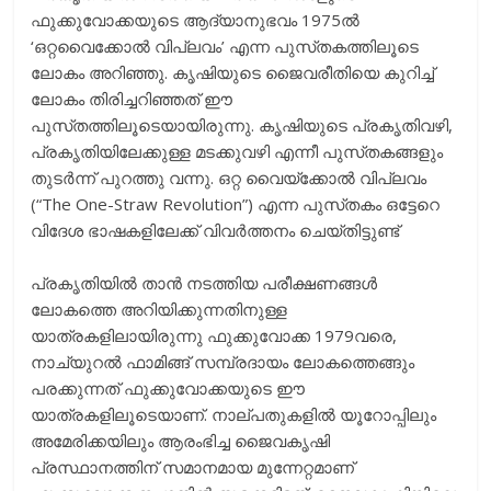
ഫുക്കുവോക്കയുടെ ആദ്യാനുഭവം 1975ല്‍
‘ഒറ്റവൈക്കോല്‍ വിപ്ലവം’ എന്ന പുസ്‌തകത്തിലൂടെ
ലോകം അറിഞ്ഞു. കൃഷിയുടെ ജൈവരീതിയെ കുറിച്ച്‌
ലോകം തിരിച്ചറിഞ്ഞത്‌ ഈ
പുസ്‌തത്തിലൂടെയായിരുന്നു. കൃഷിയുടെ പ്രകൃതിവഴി,
പ്രകൃതിയിലേക്കുള്ള മടക്കുവഴി എന്നീ പുസ്‌തകങ്ങളും
തുടര്‍ന്ന്‌ പുറത്തു വന്നു. ഒറ്റ വൈയ്ക്കോൽ വിപ്ലവം
(“The One-Straw Revolution”) എന്ന പുസ്‌തകം ഒട്ടേറെ
വിദേശ ഭാഷകളിലേക്ക് വിവർത്തനം ചെയ്തിട്ടുണ്ട്
പ്രകൃതിയില്‍ താന്‍ നടത്തിയ പരീക്ഷണങ്ങള്‍
ലോകത്തെ അറിയിക്കുന്നതിനുള്ള
യാത്രകളിലായിരുന്നു ഫുക്കുവോക്ക 1979വരെ,
നാച്യുറല്‍ ഫാമിങ്ങ്‌ സമ്പ്രദായം ലോകത്തെങ്ങും
പരക്കുന്നത്‌ ഫുക്കുവോക്കയുടെ ഈ
യാത്രകളിലൂടെയാണ്‌. നാല്‌പതുകളില്‍ യൂറോപ്പിലും
അമേരിക്കയിലും ആരംഭിച്ച ജൈവകൃഷി
പ്രസ്ഥാനത്തിന്‌ സമാനമായ മുന്നേറ്റമാണ്‌