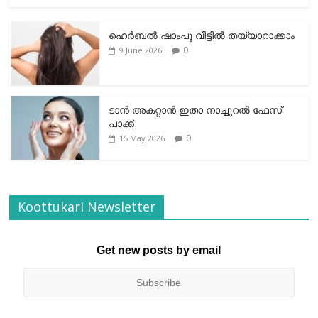
ഹെര്‍ബല്‍ ഷാംപൂ വീട്ടില്‍ തയ്യാറാക്കാം
0
9 June 2026
ടാന്‍ അകറ്റാന്‍ ഇതാ നാച്ചുറല്‍ ഫേസ്
പാക്ക്
0
15 May 2026
Koottukari Newsletter
Get new posts by email