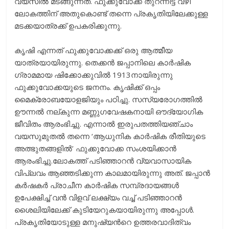
വയസില്‍ മടങ്ങുന്നത്‌. ഫുക്കുവോക്ക തുറന്നിട്ട വഴി
ലോകത്തിന്‌ അതുകൊണ്ട്‌ തന്നെ പ്രകൃതിയിലേക്കുള്ള
മടക്കയാത്രക്ക്‌ ഉപകരിക്കുന്നു.
കൃഷി എന്നത്‌ ഫുക്കുവോക്കക്ക്‌ ഒരു ആത്മീയ
യാത്രയായിരുന്നു. തെക്കന്‍ ജപ്പാനിലെ കാര്‍ഷിക
ഗ്രാമമായ ഷിക്കോക്കുവില്‍ 1913നായിരുന്നു
ഫുക്കുവോക്കയുടെ ജനനം. കൃഷിക്ക്‌ ഒപ്പം
മൈക്രോബയോളജിയും പഠിച്ചു. സസ്യരോഗത്തില്‍
ഊന്നല്‍ നല്‌കുന്ന മണ്ണുഗവേഷകനായി ഔദ്യോഗിക
ജീവിതം ആരംഭിച്ചു. എന്നാല്‍ ഇരുപതത്തിയഞ്ചാം
വയസുമുതല്‍ തന്നെ ‘ആധുനിക കാര്‍ഷിക രീതിയുടെ
അത്ഭുതങ്ങളില്‍’ ഫുക്കുവോക്ക സംശയിക്കാന്‍
ആരംഭിച്ചു.ലോകത്ത്‌ പടിഞ്ഞാറന്‍ വ്യവാസായിക
വിപ്ലവം ആഞ്ഞടിക്കുന്ന കാലമായിരുന്നു അത്‌. ജപ്പാന്‍
കര്‍ഷകര്‍ പ്രാചീന കാര്‍ഷിക സമ്പ്രദായങ്ങള്‍
ഉപേക്ഷിച്ച്‌ വന്‍ വിളവ്‌ ലക്ഷ്യം വച്ച്‌ പടിഞ്ഞാറന്‍
ശൈലിയിലേക്ക്‌ കുടിയേറുകയായിരുന്നു അപ്പോള്‍.
പ്രകൃതിയോടുള്ള മനുഷ്യന്‍റെ ഉത്തരവാദിത്വം