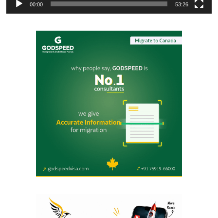
00:00
53:26