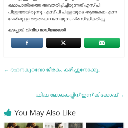
കഥാപാത്രത്തെ അവതരിപ്പിച്ചിരുന്നത് എസ് പി
പിള്ളയായിരുന്നു. എസ് പി പിള്ളയുടെ ആത്മകഥ എന്ന
പേരിലുള്ള ആത്മകഥ ജനയുഗം പ്രസിദ്ധീകരിച്ചു.
കടപ്പാട്. വിവിധ മാധ്യമങ്ങൾ
←
ദഹനകുറവോ ജീരകം കഴിച്ചുനോക്കൂ..
ഫിഫ ലോകകപ്പിന് ഇന്ന് കിക്കോഫ്
→
You May Also Like