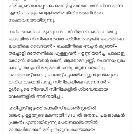
ചിരിയുടെ മാലപ്പടക്കം പൊട്ടിച്ച പങ്കജാക്ഷന്‍ പിള്ള എന്ന
എസ്.പി പിള്ള വെള്ളിത്തിരയ്ക്ക് അരങ്ങിന്‍റെ
സംഭാവനയായിരുന്നു.
നല്ലതങ്കയിലെ മുക്കുവൻ – ജീവിതനൗകയിലെ ശങ്കു
-ഓടയിൽ നിന്നിലെ തോമാ -ശ്രീരാമപട്ടാഭിഷേകത്തിലെ
ലങ്കയിലെ വൈദ്യൻ – ചെമ്മീനിലെ അച്ചൻ കുഞ്ഞ് –
തച്ചോളി ഒതേനനിലെ പുള്ളുവൻ – ഉണ്ണിയാർച്ച, പാലാട്ടു
കോമൻ, ഒതേനന്റെ മകൻ, ആരോമലുണ്ണി, പൊന്നാപുരം
കോട്ട, തച്ചോളി മരുമകൻ ചന്തു, തുമ്പോലാർച്ച,
കടത്തനാട്ട് മാക്കം, പാലാട്ട് കുഞ്ഞിക്കണ്ണൻ ഉൾപ്പെടെ
വിവിധ വടക്കൻ പാട്ടു സിനിമകളിലെ പാണനാർ –
ഉൾപ്പെടെ നിരവധി സിനിമകളിൽ ശ്രദ്ധേയമായ
വേഷങ്ങളിൽ അഭിനയിച്ച…
ഹരിപ്പാട് മുട്ടത്ത് പോലീസ്‌ കോൺസ്റ്റബിൽ
ശങ്കരപ്പിള്ളയുടെ മകനായി 1913 ൽ ജനനം. പങ്കജാക്ഷൻ
(പങ്കൻ) എന്നായിരുന്നു പേര്‌.ബാല്യത്തില്‍
മാതാപിതാക്കള്‍ മരിച്ചതുമൂലം കാര്യമായ