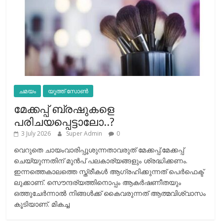
ചമയം
യൂത്ത് സോൺ
മേക്കപ്പ് ബ്രഷുകളെ
പരിചയപ്പെട്ടാലോ..?
3 July 2026
Super Admin
0
വെറുതെ ചായംവാരിപ്പൂശുന്നതാവരുത് മേക്കപ്പ്.മേക്കപ്പ്
ചെയ്യുന്നതിന് മുന്‍പ് പലകാര്യങ്ങളും ശ്രദ്ധിക്കണം.
ഇന്നത്തെകാലത്തെ സ്ത്രീകള്‍ ആഗ്രഹിക്കുന്നത് പെര്‍ഫെക്ട്
ലുക്കാണ്. സൌന്ദര്യത്തിനൊപ്പം ആകര്‍ഷണീതയും
ഒത്തുചേര്‍ന്നാല്‍ നിങ്ങള്‍ക്ക് കൈവരുന്നത് ആത്മവിശ്വാസം
കൂടിയാണ്. മികച്ച