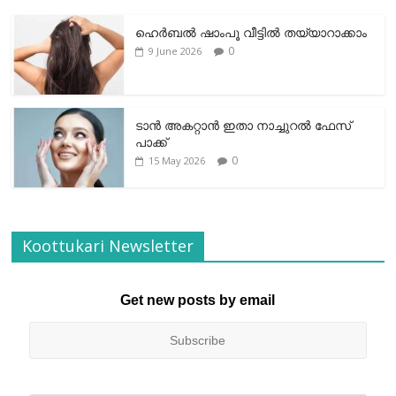
ഹെര്‍ബല്‍ ഷാംപൂ വീട്ടില്‍ തയ്യാറാക്കാം
0
9 June 2026
ടാന്‍ അകറ്റാന്‍ ഇതാ നാച്ചുറല്‍ ഫേസ്
പാക്ക്
0
15 May 2026
Koottukari Newsletter
Get new posts by email