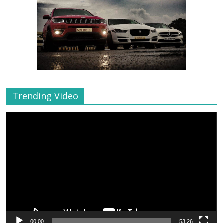
Trending Video
Video
Player
00:00
53:26