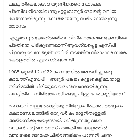
ചലച്ചിത്രകലാകാര യൂണിയന്‍റെ സ്ഥാപക
പ്രസിഡന്‍റായിരുന്നു.ഏറ്റുമാനൂർ ദേവന്റെ വലിയ
ഭക്തനായിരുന്നു. ക്ഷേത്രത്തിനു സമീപമായിരുന്നു
താമസം.
ഏറ്റുമാനൂർ ക്ഷേത്രത്തിലെ വിഗ്രഹമോഷണക്കേസിലെ
പ്രതിയെ പിടികൂടണമെന്ന് ആവശ്യപ്പെട്ട് എസ്.പി
പിള്ളയുടെ നേതൃത്വത്തിൽ നടത്തിയ നിരാഹാര സമരം
കേരളത്തിൽ ഏറെ ശ്രദ്ധനേടി.
1985 ജൂൺ 12 ന്‌ 72-ാം വയസിൽ അന്തരിച്ചു.ഒരു
കാലത്ത് എസ്.പി – അടൂര്‍ പങ്കജം കൂട്ടുകെട്ട് മലയാള
സിനിമയില്‍ ചിരിയുടെ വരപ്രസാദമായിരുന്നു.
ചലച്ചിത്ര – സീരിയൽ നടി മഞ്ജു പിള്ള പേരക്കുട്ടിയാണ്.
മഹാകവി വള്ളത്തോളിന്റെ നിർദ്ദേശപ്രകാരം അദ്ദേഹം
കലാമണ്ഡലത്തിൽ ഒരു വർഷം ഓട്ടൻതുള്ളൽ
അഭ്യസിക്കുകയുണ്ടായി. മരിക്കുന്നതു വരെ
വടക്കൻപാട്ടിനെ ആസ്പദമാക്കി മലയാളത്തിൽ
വന്നിട്ടുള്ള ഒട്ടുമിക്ക ചിത്രങ്ങളിലും പാണൻ എന്ന