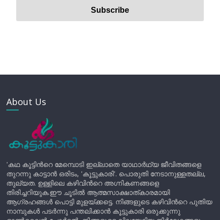
About Us
'കഥ കൂട്ടിന്‍റെ മേമ്പൊടി ഇല്ലാതെ യാഥാർഥ്യ ജീവിതങ്ങളെ
തുറന്നു കാട്ടാൻ ഒരിടം, 'കൂട്ടുകാരി'. പൊരുതി നേടാനുള്ളതല്ല,
തുല്യത. ഉള്ളിലെ കഴിവിന്‍റെ അഗ്നികണങ്ങളെ
തിരിച്ചറിയുക.ഈ ചൂടിൽ ആത്മസാക്ഷാത്കാരമായി
ആഗ്രഹങ്ങൾ പൊട്ടി മുളയ്ക്കട്ടെ. നിങ്ങളുടെ കഴിവിന്‍റെ പുതിയ
നാമ്പുകൾ പടർന്നു പന്തലിക്കാൻ കൂട്ടുകാരി ഒരുക്കുന്നു