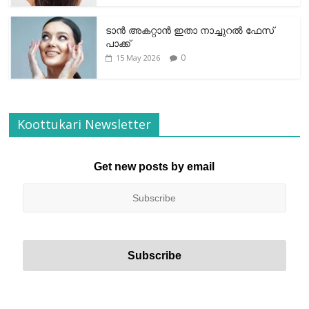
ടാന്‍ അകറ്റാന്‍ ഇതാ നാച്ചുറല്‍ ഫേസ്
പാക്ക്
0
15 May 2026
Koottukari Newsletter
Get new posts by email