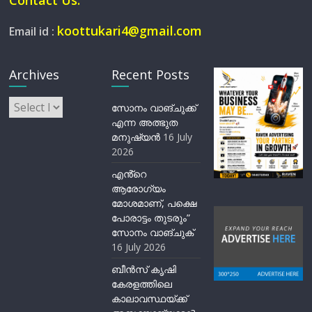
koottukari4@gmail.com
Email id :
Archives
Recent Posts
Archives
സോനം വാങ്ചുക്ക്
എന്ന അത്ഭുത
മനുഷ്യന്‍
16 July
2026
എൻ്റെ
ആരോഗ്യം
മോശമാണ്, പക്ഷെ
പോരാട്ടം തുടരും”
സോനം വാങ്ചുക്
16 July 2026
ബീന്‍സ് കൃഷി
കേരളത്തിലെ
കാലാവസ്ഥയ്ക്ക്