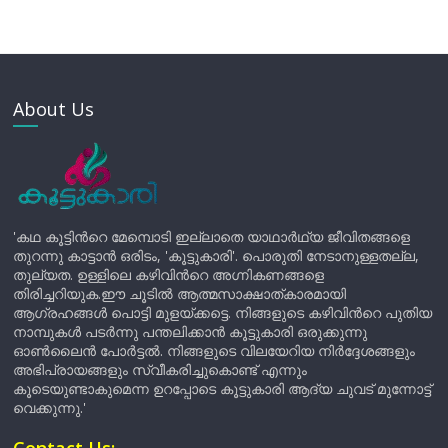
About Us
'കഥ കൂട്ടിന്‍റെ മേമ്പൊടി ഇല്ലാതെ യാഥാർഥ്യ ജീവിതങ്ങളെ
തുറന്നു കാട്ടാൻ ഒരിടം, 'കൂട്ടുകാരി'. പൊരുതി നേടാനുള്ളതല്ല,
തുല്യത. ഉള്ളിലെ കഴിവിന്‍റെ അഗ്നികണങ്ങളെ
തിരിച്ചറിയുക.ഈ ചൂടിൽ ആത്മസാക്ഷാത്കാരമായി
ആഗ്രഹങ്ങൾ പൊട്ടി മുളയ്ക്കട്ടെ. നിങ്ങളുടെ കഴിവിന്‍റെ പുതിയ
നാമ്പുകൾ പടർന്നു പന്തലിക്കാൻ കൂട്ടുകാരി ഒരുക്കുന്നു
ഓൺലൈൻ പോർട്ടൽ. നിങ്ങളുടെ വിലയേറിയ നിർദ്ദേശങ്ങളും
അഭിപ്രായങ്ങളും സ്വീകരിച്ചുകൊണ്ട് എന്നും
കൂടെയുണ്ടാകുമെന്ന ഉറപ്പോടെ കൂട്ടുകാരി ആദ്യ ചുവട് മുന്നോട്ട്
വെക്കുന്നു.'
Contact Us: