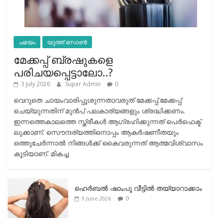
ചമയം
യൂത്ത് സോൺ
മേക്കപ്പ് ബ്രഷുകളെ
പരിചയപ്പെട്ടാലോ..?
3 July 2026
Super Admin
0
വെറുതെ ചായംവാരിപ്പൂശുന്നതാവരുത് മേക്കപ്പ്.മേക്കപ്പ്
ചെയ്യുന്നതിന് മുന്‍പ് പലകാര്യങ്ങളും ശ്രദ്ധിക്കണം.
ഇന്നത്തെകാലത്തെ സ്ത്രീകള്‍ ആഗ്രഹിക്കുന്നത് പെര്‍ഫെക്ട്
ലുക്കാണ്. സൌന്ദര്യത്തിനൊപ്പം ആകര്‍ഷണീതയും
ഒത്തുചേര്‍ന്നാല്‍ നിങ്ങള്‍ക്ക് കൈവരുന്നത് ആത്മവിശ്വാസം
കൂടിയാണ്. മികച്ച
ഹെര്‍ബല്‍ ഷാംപൂ വീട്ടില്‍ തയ്യാറാക്കാം
0
9 June 2026