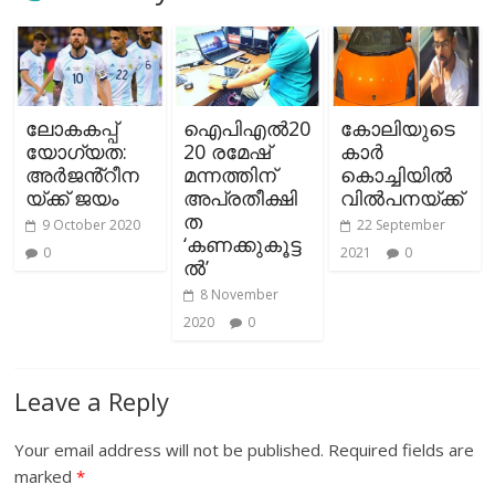
ലോകകപ്പ്
ഐപിഎല്‍20
കോലിയുടെ
യോഗ്യത:
20 രമേഷ്
കാര്‍
അർജൻ്റീന
മന്നത്തിന്
കൊച്ചിയില്‍
യ്ക്ക് ജയം
അപ്രതീക്ഷി
വില്‍പനയ്ക്ക്
ത
9 October 2020
22 September
‘കണക്കുകൂട്ട
0
2021
0
ല്‍’
8 November
2020
0
Leave a Reply
Your email address will not be published.
Required fields are
marked
*