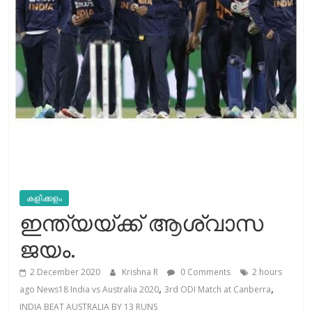
കളിക്കളം
ഇന്ത്യയ്ക്ക് ആശ്വാസ
ജയം.
2 December 2020
Krishna R
0 Comments
2 hours
,
,
ago News18 India vs Australia 2020
3rd ODI Match at Canberra
INDIA BEAT AUSTRALIA BY 13 RUNS