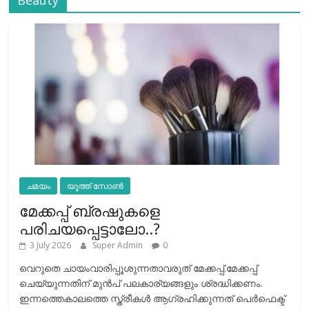
ചമയം
യൂത്ത് സോൺ
മേക്കപ്പ് ബ്രഷുകളെ
പരിചയപ്പെട്ടാലോ..?
3 July 2026
Super Admin
0
വെറുതെ ചായംവാരിപ്പൂശുന്നതാവരുത് മേക്കപ്പ്.മേക്കപ്പ്
ചെയ്യുന്നതിന് മുന്‍പ് പലകാര്യങ്ങളും ശ്രദ്ധിക്കണം.
ഇന്നത്തെകാലത്തെ സ്ത്രീകള്‍ ആഗ്രഹിക്കുന്നത് പെര്‍ഫെക്ട്