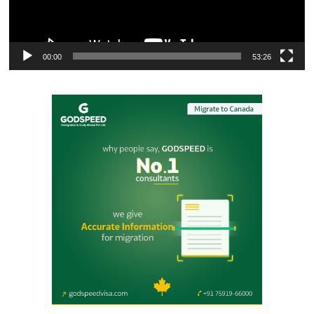
00:00
53:26