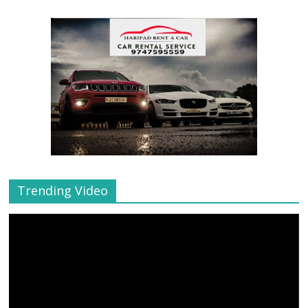
Trending Video
Video
Player