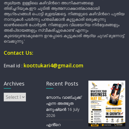
തുല്യത. ഉള്ളിലെ കഴിവിന്‍റെ അഗ്നികണങ്ങളെ
തിരിച്ചറിയുക.ഈ ചൂടിൽ ആത്മസാക്ഷാത്കാരമായി
ആഗ്രഹങ്ങൾ പൊട്ടി മുളയ്ക്കട്ടെ. നിങ്ങളുടെ കഴിവിന്‍റെ പുതിയ
നാമ്പുകൾ പടർന്നു പന്തലിക്കാൻ കൂട്ടുകാരി ഒരുക്കുന്നു
ഓൺലൈൻ പോർട്ടൽ. നിങ്ങളുടെ വിലയേറിയ നിർദ്ദേശങ്ങളും
അഭിപ്രായങ്ങളും സ്വീകരിച്ചുകൊണ്ട് എന്നും
കൂടെയുണ്ടാകുമെന്ന ഉറപ്പോടെ കൂട്ടുകാരി ആദ്യ ചുവട് മുന്നോട്ട്
വെക്കുന്നു.'
Contact Us:
koottukari4@gmail.com
Email id :
Archives
Recent Posts
Archives
സോനം വാങ്ചുക്ക്
എന്ന അത്ഭുത
മനുഷ്യന്‍
16 July
2026
എൻ്റെ