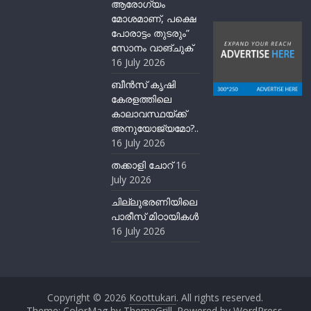
ആരോഗ്യം
മോശമാണ്, പക്ഷെ
പോരാട്ടം തുടരും”
സോനം വാങ്ചുക്
16 July 2026
ബീന്‍സ് കൃഷി
കേരളത്തിലെ
കാലാവസ്ഥയ്ക്ക്
അനുയോജ്യമോ?..
16 July 2026
തക്കാളി ചോറ്
16
July 2026
ചില്ലുഭരണിയിലെ
പാരീസ് മിഠായികള്‍
16 July 2026
Copyright © 2026
Koottukari
. All rights reserved.
Theme:
ColorMag
by ThemeGrill. Powered by
WordPress
.