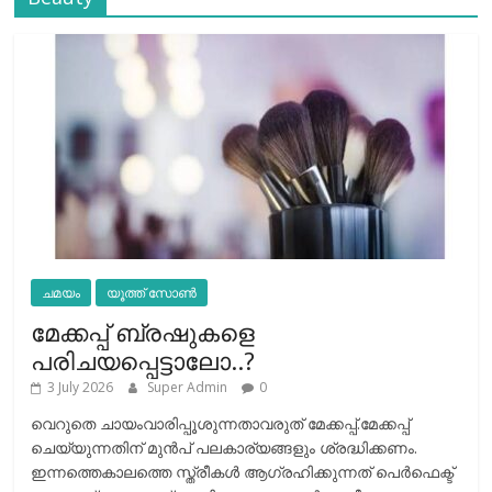
ചമയം
യൂത്ത് സോൺ
മേക്കപ്പ് ബ്രഷുകളെ
പരിചയപ്പെട്ടാലോ..?
3 July 2026
Super Admin
0
വെറുതെ ചായംവാരിപ്പൂശുന്നതാവരുത് മേക്കപ്പ്.മേക്കപ്പ്
ചെയ്യുന്നതിന് മുന്‍പ് പലകാര്യങ്ങളും ശ്രദ്ധിക്കണം.
ഇന്നത്തെകാലത്തെ സ്ത്രീകള്‍ ആഗ്രഹിക്കുന്നത് പെര്‍ഫെക്ട്