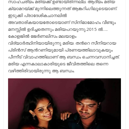
സാഹചര്യം മരിയക്ക് ഉണ്ടായിരിന്നല്ല. ആദ്യം മരിയ
ക്യാമറയ്ക്ക് മുന്നിലെത്തുന്നത് ആങ്കറിംഗിലൂടെയാണ്.
ഇടുക്കി പ്രാദേശികചാനലില്‍
അവതാരികയായതോടെയാണ് സിനിമാമോഹം വീണ്ടും
മനസ്സില്‍ ഉദിച്ചതെന്നും മരിയപറയുന്നു.2015 ല്‍…..
കോളജില്‍ ജേര്‍ണലിസം മലയാളം
വിദ്യാര്‍ത്ഥിനിയായിരുന്നു മരിയ. തന്‍റെ സീനിയറായ
പ്രിന്‍സ് ആന്‍റണിയുമായി പ്രണയത്തിലാവുകയും
പീന്നീട് വിവാഹത്തിലാണ് ആ ബന്ധം ചെന്നവസാനിച്ചത്.
മരിയ എന്നകാലാകാരിയുടെ ജീവിതത്തിലെ തന്നെ
വഴിത്തിരിവായിരുന്നു ആ ബന്ധം.