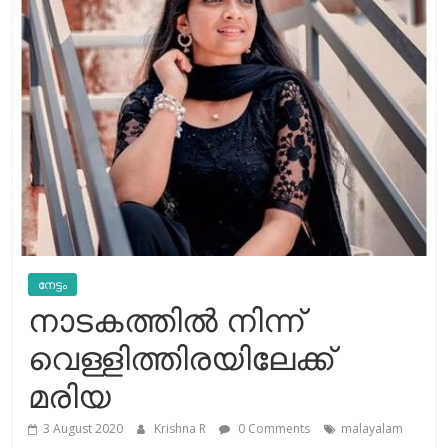
നേട്ടം
നാടകത്തില്‍ നിന്ന്
വെള്ളിത്തിരയിലേക്ക്
മരിയ
3 August 2020
Krishna R
0 Comments
malayalam