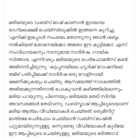
മരിയയുടെ ഡബ്സ് മാഷ് കാണാന്‍ ഇടയായ
ഭാഗ്യലക്ഷമി ഫെയ്സ്ബുക്കില്‍ ഇങ്ങനെ കുറിച്ചു.
‘എനിക്ക് ഇപ്പോള്‍ സംശയം തോന്നുന്നു ഞാന്‍ ശബ്ദം
നല്‍കിയത് ശോഭനയ്ക്കോ അതോ ഈ കുട്ടിക്കോ’ എന്ന്.
സംവിധായകനും നടനുമായ നാദിര്‍ഷ, ഗായിക
സിത്താര, എന്നിവരും മരിയയുടെ പെര്‍ഫോമന്‍സ് കണ്ട്
അഭിനന്ദിച്ചിരുന്നു. ‘കട്ടപ്പനയിലെ ഹൃദിക്ക് റോഷനിലെ’
തമിഴ് പതിപ്പിലേക്ക് നാദിര്‍ഷ ഒരു റോളിനായി
ക്ഷണിക്കുകയും ചെയ്തു. ആസമയത്ത് നാടകത്തില്‍
അഭിയക്കുന്നതിനാല്‍ പോകുവാന്‍ കഴിഞ്ഞില്ലെന്നും
മരിയ പറയുന്നു. പിന്നെയും മരിയയേ തേടി സിനിമ
അവസരങ്ങള്‍ തേടിവന്നു. ഡബ്സ്മാഷ് ആപ്പിലൂടെയാണ്
മരിയ ആദ്യം വീഡിയോകള്‍ ചെയ്തത്. ഒരുമിനിറ്റ്
മാത്രമേ പെര്‍ഫോം ചെയ്യാന്‍ ഡബ്സ് മാഷില്‍
പറ്റുമായിരുന്നുള്ളു. ഒന്നുരണ്ടു വീഡിയോകള്‍ കൂടിയേ
ഈ ആപ്പിലൂടെ ചെയ്തുള്ളു. മരിയയുടെ ഭര്‍ത്താവ്