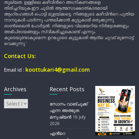
തുല്യത. ഉള്ളിലെ കഴിവിന്‍റെ അഗ്നികണങ്ങളെ
തിരിച്ചറിയുക.ഈ ചൂടിൽ ആത്മസാക്ഷാത്കാരമായി
ആഗ്രഹങ്ങൾ പൊട്ടി മുളയ്ക്കട്ടെ. നിങ്ങളുടെ കഴിവിന്‍റെ പുതിയ
നാമ്പുകൾ പടർന്നു പന്തലിക്കാൻ കൂട്ടുകാരി ഒരുക്കുന്നു
ഓൺലൈൻ പോർട്ടൽ. നിങ്ങളുടെ വിലയേറിയ നിർദ്ദേശങ്ങളും
അഭിപ്രായങ്ങളും സ്വീകരിച്ചുകൊണ്ട് എന്നും
കൂടെയുണ്ടാകുമെന്ന ഉറപ്പോടെ കൂട്ടുകാരി ആദ്യ ചുവട് മുന്നോട്ട്
വെക്കുന്നു.'
Contact Us:
koottukari4@gmail.com
Email id :
Archives
Recent Posts
Archives
സോനം വാങ്ചുക്ക്
എന്ന അത്ഭുത
മനുഷ്യന്‍
16 July
2026
എൻ്റെ