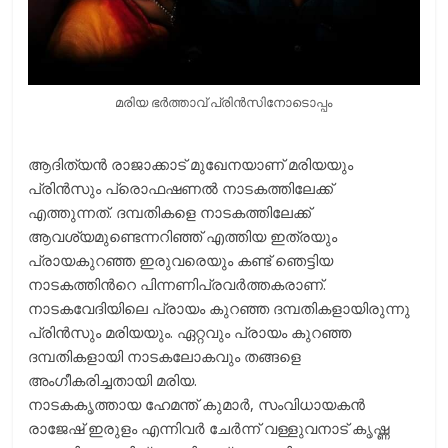
മരിയ ഭര്‍ത്താവ് പ്രിന്‍സിനോടൊപ്പം
ആദിത്യന്‍ രാജാക്കാട് മുഖേനയാണ് മരിയയും
പ്രിന്‍സും പ്രൊഫഷണല്‍ നാടകത്തിലേക്ക്
എത്തുന്നത്. ദമ്പതികളെ നാടകത്തിലേക്ക്
ആവശ്യമുണ്ടെന്നറിഞ്ഞ് എത്തിയ ഇത്രയും
പ്രായകുറഞ്ഞ ഇരുവരെയും കണ്ട് ഞെട്ടിയ
നാടകത്തിന്‍റെ പിന്നണിപ്രവര്‍ത്തകരാണ്.
നാടകവേദിയിലെ പ്രായം കുറഞ്ഞ ദമ്പതികളായിരുന്നു
പ്രിന്‍സും മരിയയും. ഏറ്റവും പ്രായം കുറഞ്ഞ
ദമ്പതികളായി നാടകലോകവും തങ്ങളെ
അംഗീകരിച്ചതായി മരിയ.
നാടകകൃത്തായ ഹേമന്ത് കുമാര്‍, സംവിധായകന്‍
രാജേഷ് ഇരുളം എന്നിവര്‍ ചേര്‍ന്ന് വള്ളുവനാട് കൃഷ്ണ