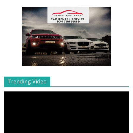
Trending Video
Video
Player