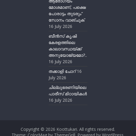
ആരോഗ്യം
മോശമാണ്, പക്ഷെ
പോരാട്ടം തുടരും”
സോനം വാങ്ചുക്
16 July 2026
ബീന്‍സ് കൃഷി
കേരളത്തിലെ
കാലാവസ്ഥയ്ക്ക്
അനുയോജ്യമോ?..
16 July 2026
തക്കാളി ചോറ്
16
July 2026
ചില്ലുഭരണിയിലെ
പാരീസ് മിഠായികള്‍
16 July 2026
Copyright © 2026
Koottukari
. All rights reserved.
Theme:
ColorMag
by ThemeGrill. Powered by
WordPress
.