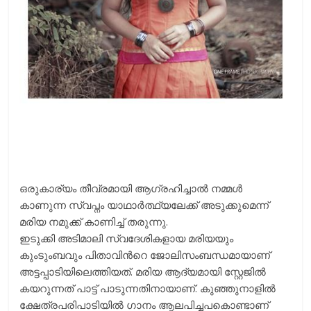
ഒരുകാര്യം തീവ്രമായി ആഗ്രഹിച്ചാല്‍ നമ്മള്‍
കാണുന്ന സ്വപ്നം യാഥാര്‍ത്ഥ്യലേക്ക് അടുക്കുമെന്ന്
മരിയ നമുക്ക് കാണിച്ച് തരുന്നു.
ഇടുക്കി അടിമാലി സ്വദേശികളായ മരിയയും
കുംടുംബവും പിതാവിന്‍റെ ജോലിസംബന്ധമായാണ്
അട്ടപ്പാടിയിലെത്തിയത്. മരിയ ആദ്യമായി സ്റ്റേജില്‍
കയറുന്നത് പാട്ട് പാടുന്നതിനായാണ്. കുഞ്ഞുനാളില്‍
ക്ഷേത്രപരിപാടിയില്‍ ഗാനം ആലപിച്ചപകൊണ്ടാണ്