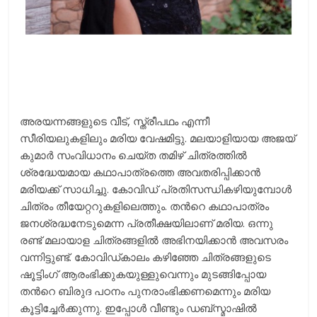
അരയന്നങ്ങളുടെ വീട്, സ്ത്രീപഥം എന്നീ
സീരിയലുകളിലും മരിയ വേഷമിട്ടു. മലയാളിയായ അജയ്
കുമാര്‍ സംവിധാനം ചെയ്ത തമിഴ് ചിത്രത്തില്‍
ശ്രദ്ധേയമായ കഥാപാത്രത്തെ അവതരിപ്പിക്കാന്‍
മരിയക്ക് സാധിച്ചു. കോവിഡ് പ്രതിസന്ധികഴിയുമ്പോള്‍
ചിത്രം തീയേറ്ററുകളിലെത്തും. തന്‍റെ കഥാപാത്രം
ജനശ്രദ്ധനേടുമെന്ന പ്രതീക്ഷയിലാണ് മരിയ. ഒന്നു
രണ്ട് മലായാള ചിത്രങ്ങളില്‍ അഭിനയിക്കാന്‍ അവസരം
വന്നിട്ടുണ്ട്. കോവിഡ്കാലം കഴിഞ്ഞേ ചിത്രങ്ങളുടെ
ഷൂട്ടിംഗ് ആരംഭിക്കുകയുള്ളുവെന്നും മുടങ്ങിപ്പോയ
തന്‍റെ ബിരുദ പഠനം പുനരാംഭിക്കണമെന്നും മരിയ
കൂട്ടിച്ചേര്‍ക്കുന്നു. ഇപ്പോള്‍ വീണ്ടും ഡബ്സ്മാഷില്‍