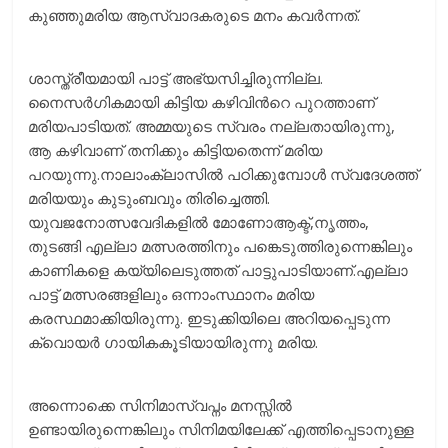
കുഞ്ഞുമരിയ ആസ്വാദകരുടെ മനം കവര്‍ന്നത്.
ശാസ്ത്രീയമായി പാട്ട് അഭ്യസിച്ചിരുന്നില്ല.
നൈസര്‍ഗികമായി കിട്ടിയ കഴിവിന്‍റെ പുറത്താണ്
മരിയപാടിയത്. അമ്മയുടെ സ്വരം നല്ലതായിരുന്നു,
ആ കഴിവാണ് തനിക്കും കിട്ടിയതെന്ന് മരിയ
പറയുന്നു.നാലാംക്ലാസില്‍ പഠിക്കുമ്പോള്‍ സ്വദേശത്ത്
മരിയയും കുടുംബവും തിരിച്ചെത്തി.
യുവജനോത്സവേദികളില്‍ മോണോആക്ട്,നൃത്തം,
തുടങ്ങി എല്ലാ മത്സരത്തിനും പങ്കെടുത്തിരുന്നെങ്കിലും
കാണികളെ കയ്യിലെടുത്തത് പാട്ടുപാടിയാണ്.എല്ലാ
പാട്ട് മത്സരങ്ങളിലും ഒന്നാംസ്ഥാനം മരിയ
കരസ്ഥമാക്കിയിരുന്നു. ഇടുക്കിയിലെ അറിയപ്പെടുന്ന
ക്വൊയര്‍ ഗായികകൂടിയായിരുന്നു മരിയ.
അന്നൊക്കെ സിനിമാസ്വപ്നം മനസ്സില്‍
ഉണ്ടായിരുന്നെങ്കിലും സിനിമയിലേക്ക് എത്തിപ്പെടാനുള്ള