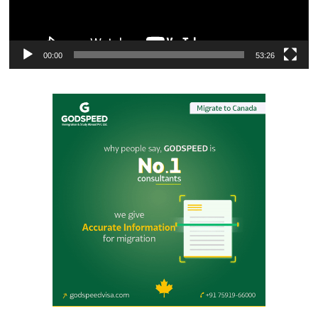
00:00
53:26