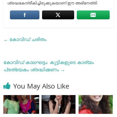
ശ്രദ്ധകേന്ദ്രീകിച്ചിരുക്കുകയാണ് ഈ അഭിനേത്രി.
←
കോവിഡ് ചരിതം
കോവിഡ് കാലഘട്ടം: കുട്ടികളുടെ കാര്യം
പ്രത്യേകം ശ്രദ്ധിക്കണം
→
You May Also Like