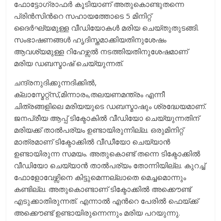
ഫോട്ടോഗ്രാഫര്‍ കൂടിയാണ് അതുകൊണ്ടുതന്നെ
പ്രിന്‍സിന്‍റെ സഹായത്തോടെ 5 മിനിറ്റ്
ദൈര്‍ഘ്യമുള്ള വീഡിയോകള്‍ മരിയ ചെയ്തുതുടങ്ങി.
സംഭാഷണങ്ങള്‍ ഹൃദിസ്തമാക്കിയതിനുശേഷം
ആവശ്യമുള്ള റിഹേഴ്സല്‍‌ നടത്തിയതിനുശേഷമാണ്
മരിയ ഡബസ്മാഷ് ചെയ്യുന്നത്.
ചന്ദ്രനുദിക്കുന്നദിക്കില്‍,
ക്ലാസ്മേറ്റ്സ്,മിന്നാരം,തലയണമന്ത്രം എന്നീ
ചിത്രങ്ങളിലെ മരിയയുടെ ഡബസ്മാഷും ശ്രദ്ധേയമാണ്.
ജനപ്രീയ ആപ്പ് ടിക്ടോകില്‍ വീഡിയോ ചെയ്യുന്നതിന്
മരിയക്ക് താല്‍പര്യം ഉണ്ടായിരുന്നില്ല. ഒരുമിനിറ്റ്
മാത്രമാണ് ടിക്ടോക്കില്‍ വീഡീയോ ചെയ്യാന്‍
ഉണ്ടായിരുന്ന സമയം. അതുകൊണ്ട് തന്നെ ടിക്ടോക്കില്‍
വീഡിയോ ചെയ്യാന്‍ താല്‍പര്യം തോന്നിയില്ല. കുറച്ച്
ഫോളോവേഴ്സിനെ കിട്ടുമെന്നല്ലാതെ മെച്ചമൊന്നും
കണ്ടില്ല. അതുകൊണ്ടാണ് ടിക്ടോക്കില്‍ അക്കൌണ്ട്
എടുക്കാതിരുന്നത്. എന്നാല്‍ എന്‍റെ പേരില്‍ ഫെയ്ക്ക്
അക്കൌണ്ട് ഉണ്ടായിരുന്നെന്നും മരിയ പറയുന്നു.