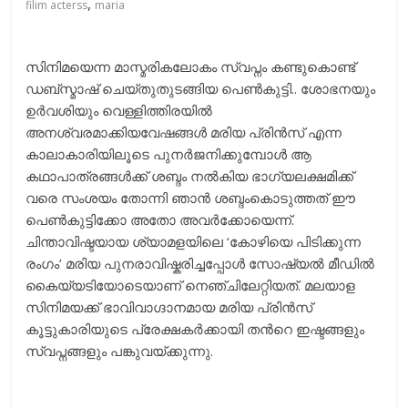
,
filim acterss
maria
സിനിമയെന്ന മാസ്മരികലോകം സ്വപ്നം കണ്ടുകൊണ്ട്
ഡബ്സ്മാഷ് ചെയ്തുതുടങ്ങിയ പെണ്‍കുട്ടി.. ശോഭനയും
ഉര്‍വശിയും വെള്ളിത്തിരയില്‍
അനശ്വരമാക്കിയവേഷങ്ങള്‍ മരിയ പ്രിന്‍സ് എന്ന
കാലാകാരിയിലൂടെ പുനര്‍ജനിക്കുമ്പോള്‍ ആ
കഥാപാത്രങ്ങള്‍ക്ക് ശബ്ദം നല്‍കിയ ഭാഗ്യലക്ഷമിക്ക്
വരെ സംശയം തോന്നി ഞാന്‍ ശബ്ദംകൊടുത്തത് ഈ
പെണ്‍കുട്ടിക്കോ അതോ അവര്‍ക്കോയെന്ന്.
ചിന്താവിഷ്ടയായ ശ്യാമളയിലെ ‘കോഴിയെ പിടിക്കുന്ന
രംഗം’ മരിയ പുനരാവിഷ്കരിച്ചപ്പോള്‍ സോഷ്യല്‍ മീഡില്‍
കൈയ്യടിയോടെയാണ് നെഞ്ചിലേറ്റിയത്. മലയാള
സിനിമയക്ക് ഭാവിവാഗ്ദാനമായ മരിയ പ്രിന്‍സ്
കൂട്ടുകാരിയുടെ പ്രേക്ഷകര്‍ക്കായി തന്‍റെ ഇഷ്ടങ്ങളും
സ്വപ്നങ്ങളും പങ്കുവയ്ക്കുന്നു.