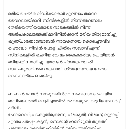
മരിയ ചെയ്ത വീഡിയോകള്‍ എല്ലാം തന്നെ
വൈറലായിമാറി. സിനിമകളില്‍ നിന്ന് അവസരം
തേടിയെത്തിയതോടെ നാടകത്തില്‍ നിന്ന്
അല്‍പകാലത്തേക്ക് മാറിനില്‍ക്കാന്‍ മരിയ തീരുമാനിച്ചു.
കുഞ്ചാക്കോബോബന്‍ നായകനായ കൊച്ചൌവ്വ
പൌലോ, നിവിന്‍ പോളി ചിത്രം സഖാവ് എന്നീ
സിനിമകളില്‍ ചെറിയ വേഷം കൈകാര്യം ചെയ്യാന്‍
മരിയക്ക് സാധിച്ചു. യമണ്ടന്‍‌ പ്രേമകഥയില്‍
സലിംകുമാറിന്‍റെ മകളായി ശ്രദ്ധേയമായ വേഷം
കൈകാര്യം ചെയ്തു.
ബിബിന്‍ പോള്‍ സാമുവലിന്‍റെ സംവിധാനം ചെയ്ത
മങ്ങിയൊരന്തി വെളിച്ചത്തിൽ മരിയയുടെ ആദ്യ ഷോര്‍ട്ട്
ഫിലിം.
ഫോറെവർ,പടക്കുതിര,അന്ന, പ്രകൃതി, വിരാഗ്, ലുട്ടാപ്പി
എന്താ പ്രശ്നം കട്ടൻ, സെക്കന്റ് ഹണിമൂൺ തുടങ്ങി
പത്തോളം ഷോര്‍ട്ട് ഫിലിമില്‍ മരിയ അഭിനയിച്ചു