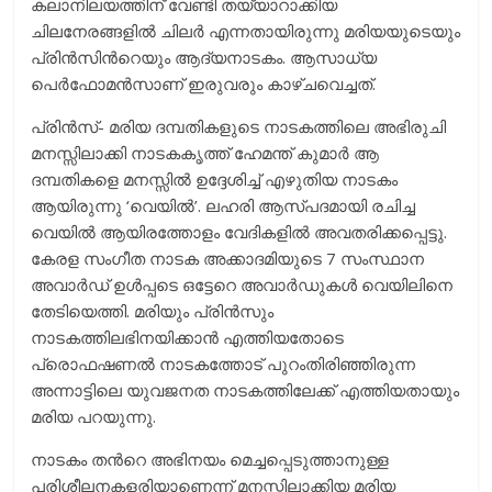
കലാനിലയത്തിന് വേണ്ടി തയ്യാറാക്കിയ
ചിലനേരങ്ങളില്‍ ചിലര്‍ എന്നതായിരുന്നു മരിയയുടെയും
പ്രിന്‍സിന്‍റെയും ആദ്യനാടകം. ആസാധ്യ
പെര്‍ഫോമന്‍സാണ് ഇരുവരും കാഴ്ചവെച്ചത്.
പ്രിന്‍സ്- മരിയ ദമ്പതികളുടെ നാടകത്തിലെ അഭിരുചി
മനസ്സിലാക്കി നാടകകൃത്ത് ഹേമന്ത് കുമാര്‍ ആ
ദമ്പതികളെ മനസ്സില്‍ ഉദ്ദേശിച്ച് എഴുതിയ നാടകം
ആയിരുന്നു ‘വെയില്‍’. ലഹരി ആസ്പദമായി രചിച്ച
വെയില്‍ ആയിരത്തോളം വേദികളില്‍ അവതരിക്കപ്പെട്ടു.
കേരള സംഗീത നാടക അക്കാദമിയുടെ 7 സംസ്ഥാന
അവാര്‍ഡ് ഉള്‍പ്പടെ ഒട്ടേറെ അവാര്‍ഡുകള്‍ വെയിലിനെ
തേടിയെത്തി. മരിയും പ്രിന്‍സും
നാടകത്തിലഭിനയിക്കാന്‍ എത്തിയതോടെ
പ്രൊഫഷണല്‍ നാടകത്തോട് പുറംതിരിഞ്ഞിരുന്ന
അന്നാട്ടിലെ യുവജനത നാടകത്തിലേക്ക് എത്തിയതായും
മരിയ പറയുന്നു.
നാടകം തന്‍റെ അഭിനയം മെച്ചപ്പെടുത്താനുള്ള
പരിശീലനകളരിയാണെന്ന് മനസ്സിലാക്കിയ മരിയ