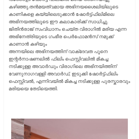
കഴിഞ്ഞു.തന്‍മയത്വമായ അഭിനയശൈലിയിലൂടെ
കാണികളെ കയ്യിലെടുക്കാന്‍ ഷോര്‍ട്ട്ഫിലിമിലെ
അഭിനയത്തിലൂടെ ഈ കലാകാരിക്ക് സാധിച്ചു.
ജിതിന്‍രാജ് സംവിധാനം ചെയ്ത വിരാഗില്‍ മരിയ എന്ന
അഭിനേത്രിയുടെ ഗംഭീര പെര്‍ഫോമന്‍സ് നമുക്ക്
കാണാന്‍ കഴിയും
അന്നയിലെ അഭിനയത്തിന് വാക്‌ദേവത പൂനെ
ഇന്റര്‍നാഷണലില്‍ ഫിലിം ഫെസ്റ്റിവലില്‍ മികച്ച
നടിക്കുള്ള അവാര്‍ഡും വിരാഗിലെ അഭിനയിത്തിന്
വേണുനാഗവള്ളി അവാര്‍ഡ്, ഇടുക്കി ഷോര്‍ട്ട്ഫിലിം
ഫെസ്റ്റിവല്‍, എന്നിവയില്‍ മികച്ച നടിക്കുള്ള പുരസ്കാരവും
മരിയയെ തേടിയെത്തി.