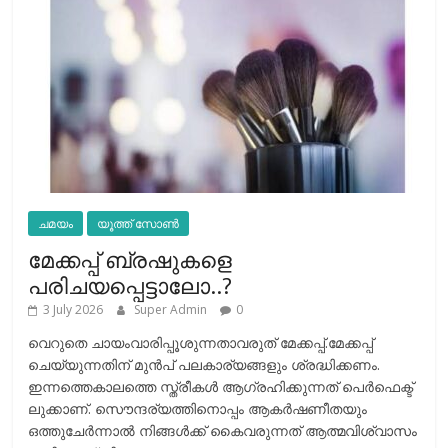
ചമയം
യൂത്ത് സോൺ
മേക്കപ്പ് ബ്രഷുകളെ
പരിചയപ്പെട്ടാലോ..?
3 July 2026
Super Admin
0
വെറുതെ ചായംവാരിപ്പൂശുന്നതാവരുത് മേക്കപ്പ്.മേക്കപ്പ്
ചെയ്യുന്നതിന് മുന്‍പ് പലകാര്യങ്ങളും ശ്രദ്ധിക്കണം.
ഇന്നത്തെകാലത്തെ സ്ത്രീകള്‍ ആഗ്രഹിക്കുന്നത് പെര്‍ഫെക്ട്
ലുക്കാണ്. സൌന്ദര്യത്തിനൊപ്പം ആകര്‍ഷണീതയും
ഒത്തുചേര്‍ന്നാല്‍ നിങ്ങള്‍ക്ക് കൈവരുന്നത് ആത്മവിശ്വാസം