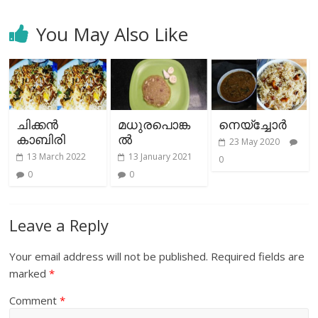
You May Also Like
ചിക്കൻ
മധുരപൊങ്ക
നെയ്‌ച്ചോര്‍
കാബിരി
ല്‍
23 May 2020
13 March 2022
13 January 2021
0
0
0
Leave a Reply
Your email address will not be published.
Required fields are
marked
*
Comment
*