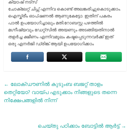
ക്യാഷ് നട്സ്
ചോക്ലേറ്റ് ചിപ്സ് എന്നിവ കൊണ്ട് അലങ്കരിച്ചുകൊടുക്കാം.
ഐസ്ക്രീം ഓപ്ഷണല്‍ ആണുകേട്ടോ. ഇതിന് പകരം
പാല്‍ ഉപയോഗിച്ചാലും മതി.റോബസ്റ്റ പഴത്തിൽ
മഗ്നീഷ്യവും ഡേറ്റ്സില്‍ അയണും അടങ്ങിയതിനാൽ
തളർച്ച ക്ഷീണം എന്നിവമൂലം കഷ്ടപ്പെടുന്നവർക്ക് ഇത്
ഒരു എനർജി ഡ്രിങ്ക് ആയി ഉപയോഗിക്കാം
←
ലോക്ഡൗണില്‍ കുടുംബ ബജറ്റ് താളം
തെറ്റിയോ? വായ്പ എടുക്കാം നിങ്ങളുടെ തന്നെ
നിക്ഷേപങ്ങളില്‍ നിന്ന്
ചെയ്തു പഠിക്കാം ബോട്ടില്‍ ആര്‍ട്ട്
→