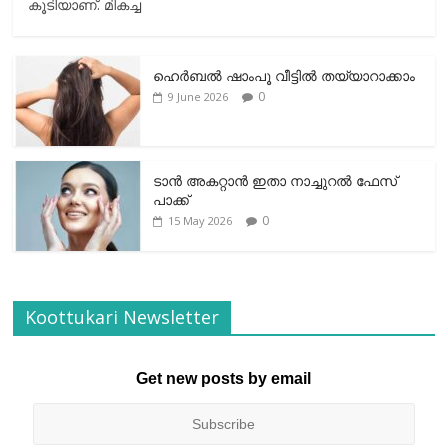
കൂടിയാണ്. മികച്ച
ഹെര്‍ബല്‍ ഷാംപൂ വീട്ടില്‍ തയ്യാറാക്കാം
0
9 June 2026
ടാന്‍ അകറ്റാന്‍ ഇതാ നാച്ചുറല്‍ ഫേസ്
പാക്ക്
0
15 May 2026
Koottukari Newsletter
Get new posts by email