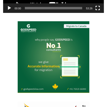
00:00
53:26