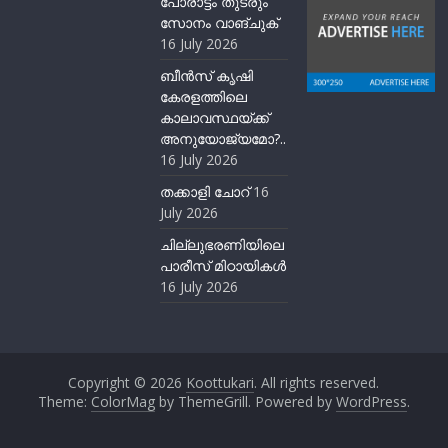
പോരാട്ടം തുടരും”
സോനം വാങ്ചുക്
16 July 2026
ബീന്‍സ് കൃഷി
കേരളത്തിലെ
കാലാവസ്ഥയ്ക്ക്
അനുയോജ്യമോ?..
16 July 2026
തക്കാളി ചോറ്
16
July 2026
ചില്ലുഭരണിയിലെ
പാരീസ് മിഠായികള്‍
16 July 2026
Copyright © 2026
Koottukari
. All rights reserved.
Theme:
ColorMag
by ThemeGrill. Powered by
WordPress
.