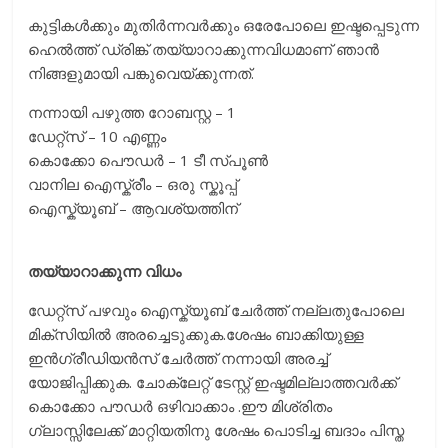
കുട്ടികൾക്കും മുതിർന്നവർക്കും ഒരേപോലെ ഇഷ്ടപ്പെടുന്ന
ഹെല്‍ത്ത് ഡ്രിങ്ക് തയ്യാറാക്കുന്നവിധമാണ് ഞാന്‍
നിങ്ങളുമായി പങ്കുവെയ്ക്കുന്നത്.
നന്നായി പഴുത്ത റോബസ്റ്റ – 1
ഡേറ്റ്സ് – 10 എണ്ണം
കൊക്കോ പൌഡര്‍ – 1 ടീ സ്പൂണ്‍
വാനില ഐസ്ക്രീം – ഒരു സ്കൂപ്പ്
ഐസ്ക്യൂബ് – ആവശ്യത്തിന്
തയ്യാറാക്കുന്ന വിധം
ഡേറ്റ്സ് പഴവും ഐസ്ക്യൂബ് ചേർത്ത് നല്ലതുപോലെ
മിക്സിയില്‍ അരച്ചെടുക്കുക.ശേഷം ബാക്കിയുള്ള
ഇൻഗ്രീഡിയൻസ് ചേർത്ത് നന്നായി അരച്ച്
യോജിപ്പിക്കുക. ചോക്ലേറ്റ് ടേസ്റ്റ് ഇഷ്ടമില്ലാത്തവർക്ക്
കൊക്കോ പൗഡർ ഒഴിവാക്കാം .ഈ മിശ്രിതം
ഗ്ലാസ്സിലേക്ക് മാറ്റിയതിനു ശേഷം പൊടിച്ച ബദാം പിസ്ത