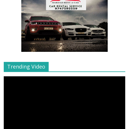
Trending Video
Video
Player