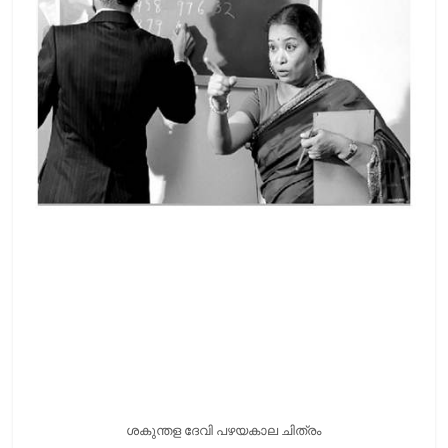
ശകുന്തള ദേവി പഴയകാല ചിത്രം