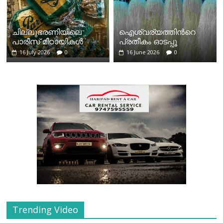
ചില്ലുഭരണിയിലെ
ഐശ്വര്യത്തിന്‍റെ
പാരീസ് മിഠായികള്‍
പ്രതീകം ഓടപ്പൂ
16 July 2026
0
16 June 2026
0
Trending Video