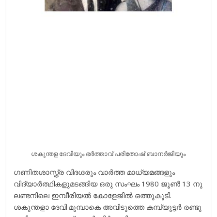
ശകുന്തള ദേവിയും ഭര്‍ത്താവ് പരിതോഷ് ബാനര്‍‌ജിയും
ഗണിതശാസ്ത്ര വിദഗ്ദരും വാര്‍ത്ത മാധ്യമങ്ങളും
വിദ്യാർത്ഥികളുമടങ്ങിയ ഒരു സംഘം 1980 ജൂൺ 13 നു
ലണ്ടനിലെ ഇമ്പീരിയൽ കോളേജിൽ ഒത്തുകൂടി.
ശകുന്തളാ ദേവി മുമ്പാകെ അവിടുത്തെ കമ്പ്യൂട്ടർ രണ്ടു