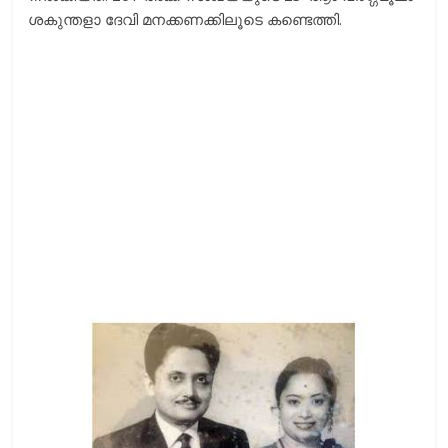
ശകുന്തളാ ദേവി മനക്കണക്കിലൂടെ കണ്ടെത്തി.