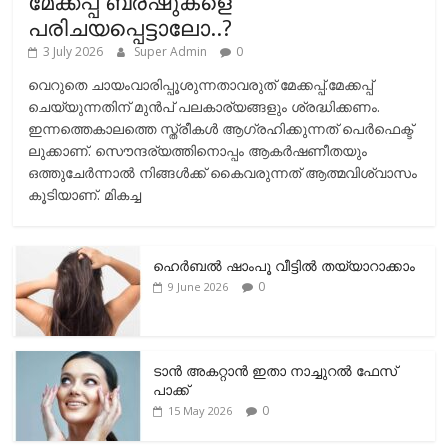
മേക്കപ്പ് ബ്രഷുകളെ
പരിചയപ്പെട്ടാലോ..?
3 July 2026
Super Admin
0
വെറുതെ ചായംവാരിപ്പൂശുന്നതാവരുത് മേക്കപ്പ്.മേക്കപ്പ്
ചെയ്യുന്നതിന് മുന്‍പ് പലകാര്യങ്ങളും ശ്രദ്ധിക്കണം.
ഇന്നത്തെകാലത്തെ സ്ത്രീകള്‍ ആഗ്രഹിക്കുന്നത് പെര്‍ഫെക്ട്
ലുക്കാണ്. സൌന്ദര്യത്തിനൊപ്പം ആകര്‍ഷണീതയും
ഒത്തുചേര്‍ന്നാല്‍ നിങ്ങള്‍ക്ക് കൈവരുന്നത് ആത്മവിശ്വാസം
കൂടിയാണ്. മികച്ച
ഹെര്‍ബല്‍ ഷാംപൂ വീട്ടില്‍ തയ്യാറാക്കാം
0
9 June 2026
ടാന്‍ അകറ്റാന്‍ ഇതാ നാച്ചുറല്‍ ഫേസ്
പാക്ക്
0
15 May 2026