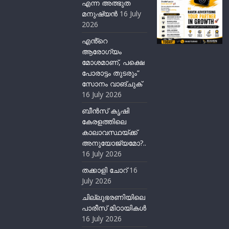
എന്ന അത്ഭുത
മനുഷ്യന്‍
16 July
2026
എൻ്റെ
ആരോഗ്യം
മോശമാണ്, പക്ഷെ
പോരാട്ടം തുടരും”
സോനം വാങ്ചുക്
16 July 2026
ബീന്‍സ് കൃഷി
കേരളത്തിലെ
കാലാവസ്ഥയ്ക്ക്
അനുയോജ്യമോ?..
16 July 2026
തക്കാളി ചോറ്
16
July 2026
ചില്ലുഭരണിയിലെ
പാരീസ് മിഠായികള്‍
16 July 2026