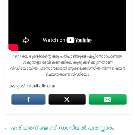
1977 ലെ ദൂരദര്‍ശന്റെ ഒരു പരിപാടിയുടെ എപ്പിസോഡാണത്.
ശകുന്തളാ ദേവി കണക്കിലെ കുരുക്കഴിക്കുന്നതാണ്
വീഡിയോയില്‍. പ്രസാര്‍ഭാരതി ആര്‍ക്കൈവ്‌സില്‍ നിന്ന് ഷെയര്‍
ചെയ്തതാണ് വിഡിയോ
കടപ്പാട്: വിക്കി പീഡിയ
←
ഹരിഹരന് ജെ സി ഡാനിയൽ പുരസ്ക്കാരം