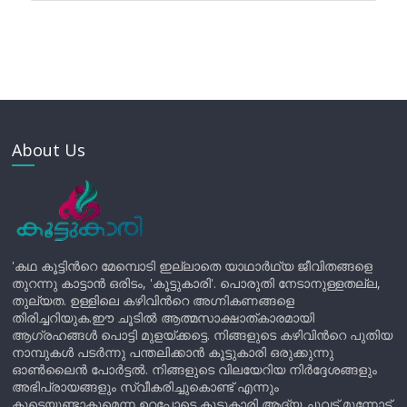
About Us
'കഥ കൂട്ടിന്‍റെ മേമ്പൊടി ഇല്ലാതെ യാഥാർഥ്യ ജീവിതങ്ങളെ
തുറന്നു കാട്ടാൻ ഒരിടം, 'കൂട്ടുകാരി'. പൊരുതി നേടാനുള്ളതല്ല,
തുല്യത. ഉള്ളിലെ കഴിവിന്‍റെ അഗ്നികണങ്ങളെ
തിരിച്ചറിയുക.ഈ ചൂടിൽ ആത്മസാക്ഷാത്കാരമായി
ആഗ്രഹങ്ങൾ പൊട്ടി മുളയ്ക്കട്ടെ. നിങ്ങളുടെ കഴിവിന്‍റെ പുതിയ
നാമ്പുകൾ പടർന്നു പന്തലിക്കാൻ കൂട്ടുകാരി ഒരുക്കുന്നു
ഓൺലൈൻ പോർട്ടൽ. നിങ്ങളുടെ വിലയേറിയ നിർദ്ദേശങ്ങളും
അഭിപ്രായങ്ങളും സ്വീകരിച്ചുകൊണ്ട് എന്നും
കൂടെയുണ്ടാകുമെന്ന ഉറപ്പോടെ കൂട്ടുകാരി ആദ്യ ചുവട് മുന്നോട്ട്