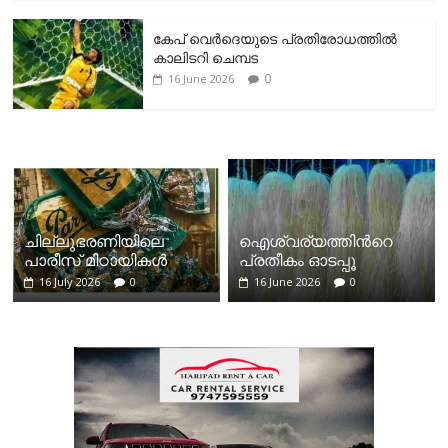
കേപ് വെര്‍ദെയുടെ പ്രതിരോധത്തില്‍
കാലിടറി ചെമ്പട
0
16 June 2026
ചില്ലുഭരണിയിലെ
ഐശ്വര്യത്തിന്‍റെ
പാരീസ് മിഠായികള്‍
പ്രതീകം ഓടപ്പൂ
16 July 2026
0
16 June 2026
0