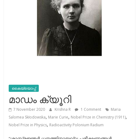
കൈയ്യൊപ്പ്
മാഡം ക്യൂറി
7 November 2020
Krishna R
1 Comment
Maria
,
,
,
Salomea Skłodowska
Marie Curie
Nobel Prize in Chemistry (1911)
,
Nobel Prize in Physics
Radioactivity Polonium Radium
“ശാസ്ത്രജ്ഞർ ധനത്തിനായല്ല പരീക്ഷണങ്ങൾ