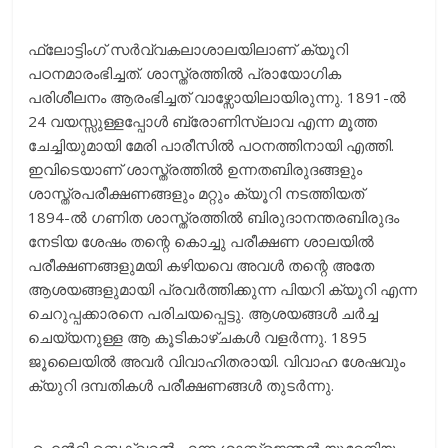
ഫ്ലോട്ടിംഗ് സർവ്വകലാശാലയിലാണ് ക്യൂറി
പഠനമാരംഭിച്ചത്. ശാസ്ത്രത്തിൽ പ്രായോഗിക
പരിശീലനം ആരംഭിച്ചത് വാഴ്സോയിലായിരുന്നു. 1891-ൽ
24 വയസ്സുള്ളപ്പോൾ ബ്രോണിസ്ലാവ എന്ന മൂത്ത
ചേച്ചിയുമായി മേരി പാരീസിൽ പഠനത്തിനായി എത്തി.
ഇവിടെയാണ് ശാസ്ത്രത്തിൽ ഉന്നതബിരുദങ്ങളും
ശാസ്ത്രപരീക്ഷണങ്ങളും മറ്റും ക്യൂറി നടത്തിയത്
1894-ൽ ഗണിത ശാസ്ത്രത്തിൽ ബിരുദാനന്തരബിരുദം
നേടിയ ശേഷം തന്റെ കൊച്ചു പരീക്ഷണ ശാലയിൽ
പരീക്ഷണങ്ങളുമയി കഴിയവെ അവൾ തന്റെ അതേ
ആശയങ്ങളുമായി പ്രവർത്തിക്കുന്ന പിയറി ക്യൂറി എന്ന
ചെറുപ്പക്കാരനെ പരിചയപ്പെട്ടു. ആശയങ്ങൾ ചർച്ച
ചെയ്യനുള്ള ആ കൂടികാഴ്ചകൾ വളർന്നു. 1895
ജൂലൈയിൽ അവർ വിവാഹിതരായി. വിവാഹ ശേഷവും
ക്യുറി ദമ്പതികൾ പരീക്ഷണങ്ങൾ തുടർന്നു.