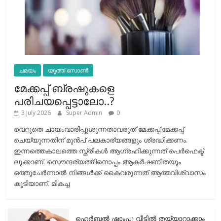
ചമയം
യൂത്ത് സോൺ
മേക്കപ്പ് ബ്രഷുകളെ
പരിചയപ്പെട്ടാലോ..?
3 July 2026
Super Admin
0
വെറുതെ ചായംവാരിപ്പൂശുന്നതാവരുത് മേക്കപ്പ്.മേക്കപ്പ്
ചെയ്യുന്നതിന് മുന്‍പ് പലകാര്യങ്ങളും ശ്രദ്ധിക്കണം.
ഇന്നത്തെകാലത്തെ സ്ത്രീകള്‍ ആഗ്രഹിക്കുന്നത് പെര്‍ഫെക്ട്
ലുക്കാണ്. സൌന്ദര്യത്തിനൊപ്പം ആകര്‍ഷണീതയും
ഒത്തുചേര്‍ന്നാല്‍ നിങ്ങള്‍ക്ക് കൈവരുന്നത് ആത്മവിശ്വാസം
കൂടിയാണ്. മികച്ച
ഹെര്‍ബല്‍ ഷാംപൂ വീട്ടില്‍ തയ്യാറാക്കാം