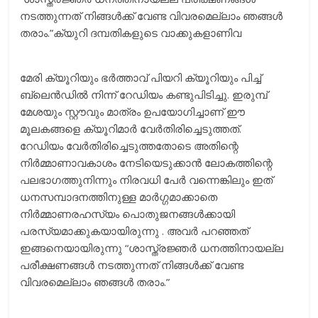
നടത്തുന്നത്‌ നിങ്ങൾക്ക്‌ വേണ്ട വിവരമെല്ലാം ഞങ്ങൾ
തരാം.”ക്യുറി ദമ്പതികളുടെ വാക്കുകളാണിവ
മേരി ക്യൂറിയും ഭര്‍ത്താവ് പിയറി ക്യൂറിയും പിച്ച്‌
ബ്ലെൻഡിൽ നിന്ന് റേഡിയം കണ്ടുപിടിച്ചു. ഇരുമ്പ്‌
മേശയും സ്റ്റൗവും മാത്രം ഉപയോഗിച്ചാണ്‌ ഈ
മൂലകങ്ങളെ ക്യൂറിമാർ വേർതിരിച്ചെടുത്തത്.
റേഡിയം വേർതിരിച്ചെടുത്തതോടെ അതിന്റെ
നിർമ്മാണാവകാശം നേടിയെടുക്കാൻ ലോകത്തിന്റെ
പലഭാഗത്തുനിന്നും നിരവധി പേർ വന്നെങ്കിലും ഇത്
ധനസമ്പാദനത്തിനുള്ള മാർഗ്ഗമാക്കാതെ
നിർമ്മാണരഹസ്യം പൊതുജനങ്ങൾക്കായി
പരസ്യമാക്കുകയായിരുന്നു . അവർ പറഞ്ഞത്‌
ഇങ്ങനെയായിരുന്നു “ശാസ്ത്രജ്ഞർ ധനത്തിനായല്ല
പരീക്ഷണങ്ങൾ നടത്തുന്നത്‌ നിങ്ങൾക്ക്‌ വേണ്ട
വിവരമെല്ലാം ഞങ്ങൾ തരാം.”