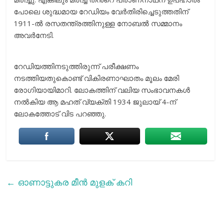
പോലെ ശുദ്ധമായ റേഡിയം വേർതിരിച്ചെടുത്തതിന്‌
1911-ൽ രസതന്ത്രത്തിനുള്ള നോബൽ സമ്മാനം
അവര്‍നേടി.
റേഡിയത്തിനടുത്തിരുന്ന് പരീക്ഷണം
നടത്തിയതുകൊണ്ട്‌ വികിരണാഘാതം മൂലം മേരി
രോഗിയായിമാറി. ലോകത്തിന്‌ വലിയ സംഭാവനകൾ
നൽകിയ ആ മഹത് വ്യക്തി 1934 ജുലായ് 4-ന്‌
ലോകത്തോട്‌ വിട പറഞ്ഞു.
←
ഓണാട്ടുകര മീന്‍ മുളക് കറി