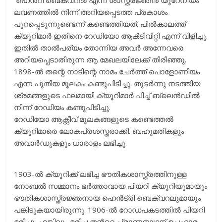
‌ ഹെൻ‌റി ബെക്വറൽ എന്ന ശാസ്ത്രജ്ഞൻ യുറേനിയം
ലവണത്തിൽ നിന്ന് അറിയപ്പെടത്ത പ്രകാശം
പുറപ്പെടുന്നുണ്ടെന്ന് കണ്ടെത്തിയത്‌. പിൽ‌കാലത്ത്‌
ക്യൂറിമാർ ഇതിനെ റേഡിയോ ആൿടിവിറ്റി എന്ന് വിളിച്ചു.
ഇതിൽ താൽപര്യം തോന്നിയ അവർ അന്നേവരെ
അറിയപ്പെടാതിരുന്ന ആ മേഖലയിലേക്ക്‌ തിരിഞ്ഞു.
1898-ൽ തന്റെ നാടിന്റെ നാമം ചേർത്ത്‌ പൊളോണിയം
എന്ന പുതിയ മൂലകം കണ്ടുപിടിച്ചു. തുടർന്നു നടത്തിയ
ശ്രമങ്ങളുടെ ഫലമായി ക്യൂറിമാർ പിച്ച്‌ ബ്ലെൻഡിൽ
നിന്ന് റേഡിയം കണ്ടുപിടിച്ചു.
റേഡിയോ ആക്റ്റീവ് മൂലകങ്ങളുടെ കണ്ടെത്തൽ
ക്യൂറിമാരെ ലോകപ്രശസ്തരാക്കി. ബഹുമതികളും
അവാർഡുകളും ധാരാളം ലഭിച്ചു.
1903-ൽ ക്യൂറിക്ക് ലഭിച്ച ഭൗതികശാസ്ത്രത്തിനുള്ള
നോബൽ സമ്മാനം ഭർത്താവായ പിയറി ക്യൂറിയുമായും
ഭൗതികശാസ്ത്രജ്ഞനായ ഹെൻട്രി ബെക്വറലുമായും
പങ്കിടുകയായിരുന്നു. 1906-ൽ റോഡപകടത്തിൽ പിയറി
മരിച്ചു. എങ്കിലും മരിച്ച തന്‍റെ പ്രാണനാഥന്‌ ഉപഹാരം