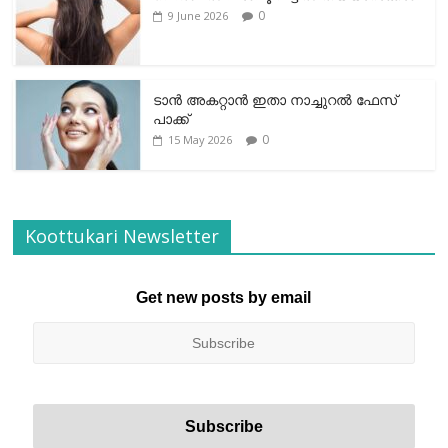
0
9 June 2026
ടാന്‍ അകറ്റാന്‍ ഇതാ നാച്ചുറല്‍ ഫേസ്
പാക്ക്
0
15 May 2026
Koottukari Newsletter
Get new posts by email