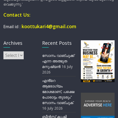
വെക്കുന്നു.'
Contact Us:
koottukari4@gmail.com
Email id :
Archives
Recent Posts
Archives
സോനം വാങ്ചുക്ക്
എന്ന അത്ഭുത
മനുഷ്യന്‍
16 July
2026
എൻ്റെ
ആരോഗ്യം
മോശമാണ്, പക്ഷെ
പോരാട്ടം തുടരും”
സോനം വാങ്ചുക്
16 July 2026
ബീന്‍സ് കൃഷി