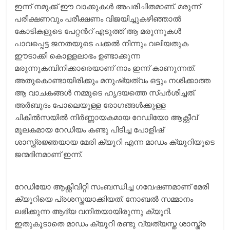
ഇന്ന് നമുക്ക് ഈ വാക്കുകള്‍ അപരിചിതമാണ്. മരുന്ന്
പരീക്ഷണവും പരീക്ഷണം വിജയിച്ചുകഴിഞ്ഞാല്‍
കോടികളുടെ പേറ്റന്‍റ് എടുത്ത് ആ മരുന്നുകള്‍
പാവപ്പെട്ട ജനതയുടെ പക്കല്‍ നിന്നും വലിയതുക
ഈടാക്കി കൊള്ളലാഭം ഉണ്ടാക്കുന്ന
മരുന്നുകമ്പിനിക്കാരെയാണ് നാം ഇന്ന് കാണുന്നത്.
അതുകൊണ്ടായിരിക്കും മനുഷ്യത്വം ഒട്ടും നശിക്കാത്ത
ആ വാചകങ്ങള്‍ നമ്മുടെ ഹൃദയത്തെ സ്പര്‍ശിച്ചത്.
അർബുദം പോലെയുള്ള രോഗങ്ങൾക്കുള്ള
ചികിൽസയിൽ നിർണ്ണായകമായ റേഡിയോ ആക്റ്റീവ്
മൂലകമായ റേഡിയം കണ്ടു പിടിച്ച പോളിഷ്
ശാസ്ത്രജ്ഞയായ മേരി ക്യൂറി എന്ന മാഡം ക്യൂറിയുടെ
ജന്മദിനമാണ് ഇന്ന്.
റേഡിയോ ആക്റ്റിവിറ്റി സംബന്ധിച്ച ഗവേഷണമാണ് മേരി
ക്യൂറിയെ പ്രശസ്തയാക്കിയത്. നോബൽ സമ്മാനം
ലഭിക്കുന്ന ആദ്യ വനിതയായിരുന്നു ക്യൂറി.
ഇതുകൂടാതെ മാഡം ക്യൂറി രണ്ടു വ്യത്യസ്ത ശാസ്ത്ര