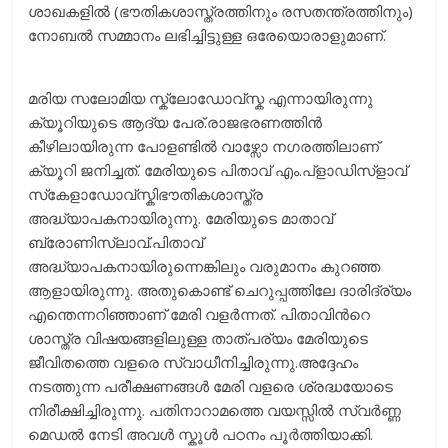
ശാഖകളിൽ (ഭൗതികശാസ്ത്രത്തിനും രസതന്ത്രത്തിനും)
നോബൽ സമ്മാനം ലഭിച്ചിട്ടുള്ള ഒരേയൊരാളുമാണ്.
മരിയ സലോമിയ സ്ക്ലോഡോവ്സ്ക എന്നായിരുന്നു
ക്യൂറിയുടെ ആദ്യ പേര്.രാജഭരണത്തിൻ
കീഴിലായിരുന്ന പോളണ്ടിൽ വാഴ്സോ നഗരത്തിലാണ്
ക്യൂറി ജനിച്ചത്. മേരിയുടെ പിതാവ്‌ എം.പ്‌ളാഡിസ്‌ളാവ്‌
സ്‌കേളാഡോവ്‌സ്കിഭൗതികശാസ്ത്ര
അദ്ധ്യാപകനായിരുന്നു. മേരിയുടെ മാതാവ്‌
ബ്രോണിസ്ലാവ്.പിതാവ്‌
അദ്ധ്യാപകനായിരുന്നെങ്കിലും വരുമാനം കുറഞ്ഞ
ആളായിരുന്നു. അതുകൊണ്ട്‌ ചെറുപ്പത്തിലേ ദാരിദ്ര്യം
എന്തെന്നറിഞ്ഞാണ്‌ മേരി വളർന്നത്‌. പിതാവിന്‍റെ
ശാസ്ത്ര വിഷയങ്ങളിലുള്ള താത്പര്യം മേരിയുടെ
ജീവിതത്തെ വളരെ സ്വാധീനിച്ചിരുന്നു.അദ്ദേഹം
നടത്തുന്ന പരീക്ഷണങ്ങൾ മേരി വളരെ ശ്രദ്ധയോടെ
നിരീക്ഷിച്ചിരുന്നു. പതിനാറാമത്തെ വയസ്സിൽ സ്വർണ്ണ
മെഡൽ നേടി അവൾ സ്കൂൾ പഠനം പൂർത്തിയാക്കി.