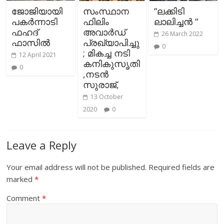
ജോജിയായി
സംസ്ഥാന
“ലക്കിടി
പകർന്നാടി
ഫിലിം
ലാലിച്ചൻ “
ഫഹദ്
അവാര്‍ഡ്
26 March 2022
ഫാസിൽ
പ്രഖ്യാപിച്ചു
0
; മികച്ച നടി
12 April 2021
കനികുസൃതി
0
,നടന്‍
സുരാജ്,
13 October
2020
0
Leave a Reply
Your email address will not be published.
Required fields are
marked
*
Comment
*