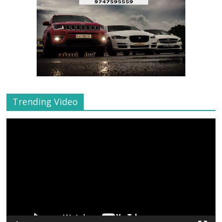
Trending Video
Video
Player