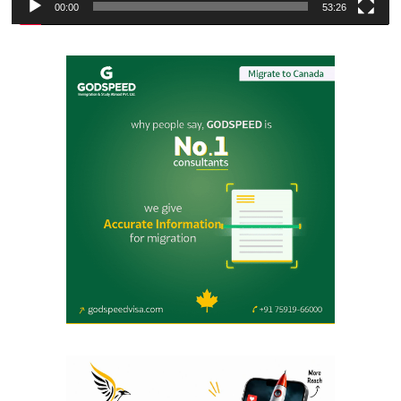
00:00
53:26