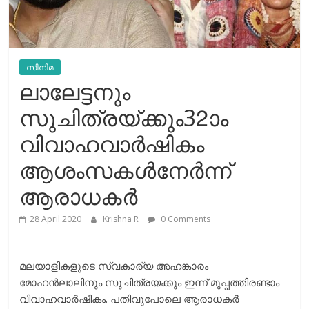
സിനിമ
ലാലേട്ടനും
സുചിത്രയ്ക്കും32ാം
വിവാഹവാര്‍ഷികം
ആശംസകള്‍നേര്‍ന്ന്
ആരാധകര്‍
28 April 2020
Krishna R
0 Comments
മലയാളികളുടെ സ്വകാര്യ അഹങ്കാരം
മോഹന്‍ലാലിനും സുചിത്രയക്കും ഇന്ന് മുപ്പത്തിരണ്ടാം
വിവാഹവാര്‍ഷികം. പതിവുപോലെ ആരാധകര്‍