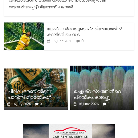
ആവശ്യപ്പെട്ട് വ്യാഴാഴ്ച ജന്തർ
കേപ് വെര്‍ദെയുടെ പ്രതിരോധത്തില്‍
കാലിടറി ചെമ്പട
0
16 June 2026
ചില്ലുഭരണിയിലെ
ഐശ്വര്യത്തിന്‍റെ
പാരീസ് മിഠായികള്‍
പ്രതീകം ഓടപ്പൂ
16 July 2026
0
16 June 2026
0