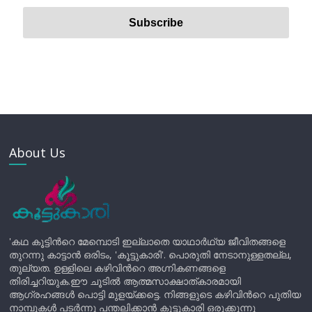
About Us
'കഥ കൂട്ടിന്‍റെ മേമ്പൊടി ഇല്ലാതെ യാഥാർഥ്യ ജീവിതങ്ങളെ
തുറന്നു കാട്ടാൻ ഒരിടം, 'കൂട്ടുകാരി'. പൊരുതി നേടാനുള്ളതല്ല,
തുല്യത. ഉള്ളിലെ കഴിവിന്‍റെ അഗ്നികണങ്ങളെ
തിരിച്ചറിയുക.ഈ ചൂടിൽ ആത്മസാക്ഷാത്കാരമായി
ആഗ്രഹങ്ങൾ പൊട്ടി മുളയ്ക്കട്ടെ. നിങ്ങളുടെ കഴിവിന്‍റെ പുതിയ
നാമ്പുകൾ പടർന്നു പന്തലിക്കാൻ കൂട്ടുകാരി ഒരുക്കുന്നു