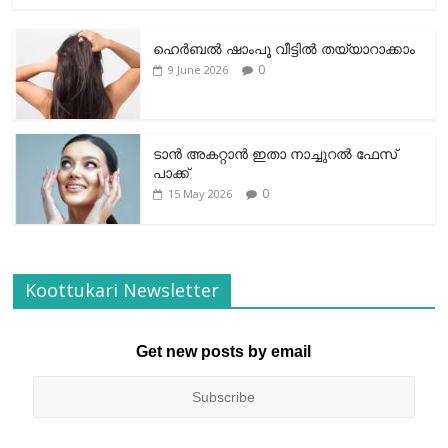
ഹെര്‍ബല്‍ ഷാംപൂ വീട്ടില്‍ തയ്യാറാക്കാം
0
9 June 2026
ടാന്‍ അകറ്റാന്‍ ഇതാ നാച്ചുറല്‍ ഫേസ്
പാക്ക്
0
15 May 2026
Koottukari Newsletter
Get new posts by email