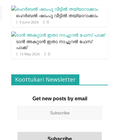
ഹെര്‍ബല്‍ ഷാംപൂ വീട്ടില്‍ തയ്യാറാക്കാം
0
9 June 2026
ടാന്‍ അകറ്റാന്‍ ഇതാ നാച്ചുറല്‍ ഫേസ്
പാക്ക്
0
15 May 2026
Koottukari Newsletter
Get new posts by email