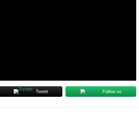
Tweet
Follow us