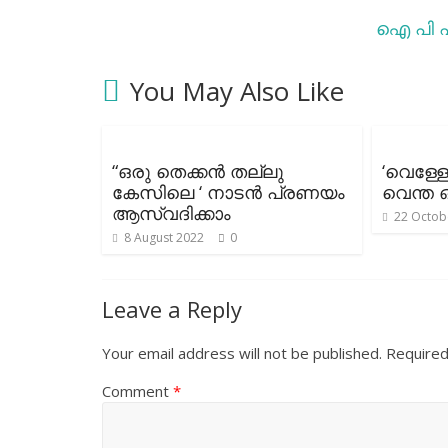
ഐ പി എ
You May Also Like
“ഒരു തെക്കൻ തല്ലു
‘വെള്ളേ
കേസിലെ ‘ നാടന്‍ പ്രണയം
വെന്ത 
ആസ്വദിക്കാം
22 Octob
8 August 2022
0
Leave a Reply
Your email address will not be published.
Required
Comment
*