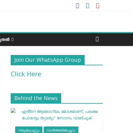
ടുതൽ
Join Our WhatsApp Group
Click Here
Behind the News
നമുക്കുചുറ്റും
വാർത്തയ്ക്കപ്പുറം