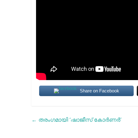
Share on Facebook
←
തരംഗമായി ‘ഷാജീസ് കോര്‍ണര്‍’