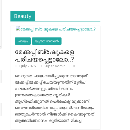
Beauty
ചമയം
യൂത്ത് സോൺ
മേക്കപ്പ് ബ്രഷുകളെ
പരിചയപ്പെട്ടാലോ..?
3 July 2026
Super Admin
0
വെറുതെ ചായംവാരിപ്പൂശുന്നതാവരുത്
മേക്കപ്പ്.മേക്കപ്പ് ചെയ്യുന്നതിന് മുന്‍പ്
പലകാര്യങ്ങളും ശ്രദ്ധിക്കണം.
ഇന്നത്തെകാലത്തെ സ്ത്രീകള്‍
ആഗ്രഹിക്കുന്നത് പെര്‍ഫെക്ട് ലുക്കാണ്.
സൌന്ദര്യത്തിനൊപ്പം ആകര്‍ഷണീതയും
ഒത്തുചേര്‍ന്നാല്‍ നിങ്ങള്‍ക്ക് കൈവരുന്നത്
ആത്മവിശ്വാസം കൂടിയാണ്. മികച്ച