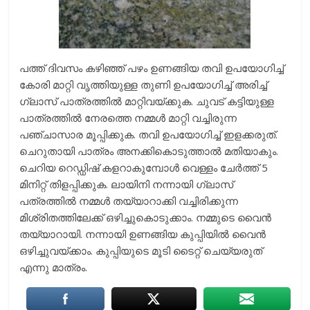
പത്ത് ദിവസം കഴിഞ്ഞ് പഴം ഉണങ്ങിയ തവി ഉപയോഗിച്ച്
കോരി മാറ്റി വൃത്തിയുള്ള തുണി ഉപയോഗിച്ച് അരിച്ച്
ഗ്ലാസ് പാത്രത്തില്‍ മാറ്റിവയ്ക്കുക. ചുവട് കട്ടിയുള്ള
പാത്രത്തില്‍ നേരത്തെ നമ്മള്‍ മാറ്റി വച്ചിരുന്ന
പഞ്ചാസാര മൂപ്പിക്കുക. തവി ഉപയോഗിച്ച് ഇളക്കരുത്.
ചെറുതായി പാത്രം അനക്കികൊടുത്താല്‍ മതിയാകും.
ചെറിയ റെഡ്ഡിഷ് കളറാകുമ്പോള്‍ വെള്ളം ചേര്‍ത്ത് 5
മിനിറ്റ് തിളപ്പിക്കുക. ലായിനി നന്നായി ഗ്ലാസ്
പത്രത്തില്‍ നമ്മള്‍ തയ്യാറാക്കി വച്ചിരിക്കുന്ന
മിശ്രിതത്തിലേക്ക് ഒഴിച്ചുകൊടുക്കാം. നമ്മുടെ വൈന്‍
തയ്യാറായി. നന്നായി ഉണങ്ങിയ കുപ്പിയില്‍ വൈന്‍
ഒഴിച്ചുവയ്ക്കാം. കുപ്പിയുടെ മൂടി ടൈറ്റ് ചെയ്യരുത്
എന്നു മാത്രം.