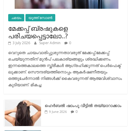
ചമയം
യൂത്ത് സോൺ
മേക്കപ്പ് ബ്രഷുകളെ
പരിചയപ്പെട്ടാലോ..?
3 July 2026
Super Admin
0
വെറുതെ ചായംവാരിപ്പൂശുന്നതാവരുത് മേക്കപ്പ്.മേക്കപ്പ്
ചെയ്യുന്നതിന് മുന്‍പ് പലകാര്യങ്ങളും ശ്രദ്ധിക്കണം.
ഇന്നത്തെകാലത്തെ സ്ത്രീകള്‍ ആഗ്രഹിക്കുന്നത് പെര്‍ഫെക്ട്
ലുക്കാണ്. സൌന്ദര്യത്തിനൊപ്പം ആകര്‍ഷണീതയും
ഒത്തുചേര്‍ന്നാല്‍ നിങ്ങള്‍ക്ക് കൈവരുന്നത് ആത്മവിശ്വാസം
കൂടിയാണ്. മികച്ച
ഹെര്‍ബല്‍ ഷാംപൂ വീട്ടില്‍ തയ്യാറാക്കാം
0
9 June 2026