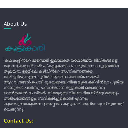
About Us
'കഥ കൂട്ടിന്‍റെ മേമ്പൊടി ഇല്ലാതെ യാഥാർഥ്യ ജീവിതങ്ങളെ
തുറന്നു കാട്ടാൻ ഒരിടം, 'കൂട്ടുകാരി'. പൊരുതി നേടാനുള്ളതല്ല,
തുല്യത. ഉള്ളിലെ കഴിവിന്‍റെ അഗ്നികണങ്ങളെ
തിരിച്ചറിയുക.ഈ ചൂടിൽ ആത്മസാക്ഷാത്കാരമായി
ആഗ്രഹങ്ങൾ പൊട്ടി മുളയ്ക്കട്ടെ. നിങ്ങളുടെ കഴിവിന്‍റെ പുതിയ
നാമ്പുകൾ പടർന്നു പന്തലിക്കാൻ കൂട്ടുകാരി ഒരുക്കുന്നു
ഓൺലൈൻ പോർട്ടൽ. നിങ്ങളുടെ വിലയേറിയ നിർദ്ദേശങ്ങളും
അഭിപ്രായങ്ങളും സ്വീകരിച്ചുകൊണ്ട് എന്നും
കൂടെയുണ്ടാകുമെന്ന ഉറപ്പോടെ കൂട്ടുകാരി ആദ്യ ചുവട് മുന്നോട്ട്
വെക്കുന്നു.'
Contact Us: