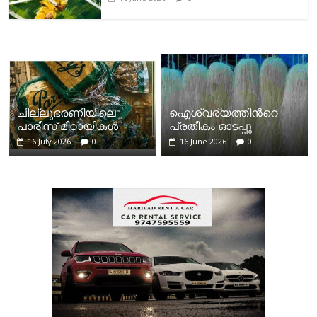
ചില്ലുഭരണിയിലെ
ഐശ്വര്യത്തിന്‍റെ
പാരീസ് മിഠായികള്‍
പ്രതീകം ഓടപ്പൂ
16 July 2026
0
16 June 2026
0