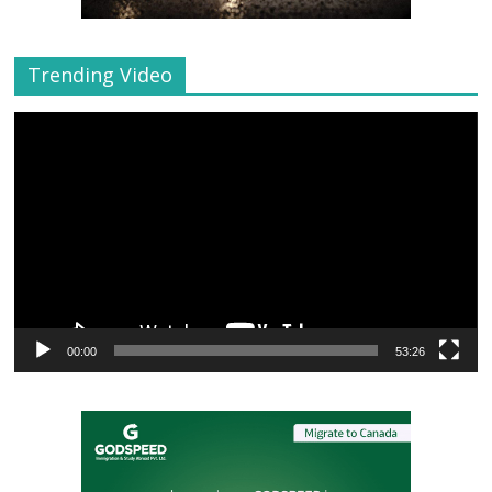
Trending Video
Video
Player
00:00
53:26