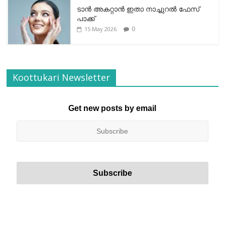
ടാന്‍ അകറ്റാന്‍ ഇതാ നാച്ചുറല്‍ ഫേസ്
പാക്ക്
0
15 May 2026
Koottukari Newsletter
Get new posts by email