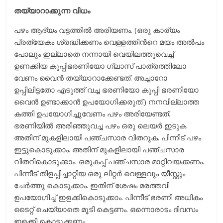
തയ്യാറാക്കുന്ന വിധം
പഴം ആദ്യം വട്ടത്തില്‍ അരിയണം. (ഒരു കാര്യം
പ്രത്യേകം ശ്രദ്ധിക്കണം വെള്ളത്തിന്‍റെ മയം അല്‍പം
പോലും ഇല്ലാതെ നന്നായി വെയിലത്തുവെച്ച്
ഉണക്കിയ കുപ്പിഭരണിയോ ഗ്ലാസ് പാത്രത്തിലോ
വേണം വൈന്‍ തയ്യാറാക്കേണ്ടത്. അച്ചാറോ
ഉപ്പിലിട്ടതോ എടുത്ത് വച്ച ഭരണിയോ കുപ്പി ഭരണിയോ
വൈന്‍ ഉണ്ടാക്കാന്‍ ഉപയോഗിക്കരുത്.) നനവില്ലാത്ത
കത്തി ഉപയോഗിച്ചുവേണം പഴം അരിയേണ്ടത്.
ഭരണിയില്‍ അരിഞ്ഞുവച്ച പഴം ഒരു ലെയര്‍ ഇടുക.
അതിന് മുകളിലായി പഞ്ചസാര വിതറുക. പിന്നീട് പഴം
ഇട്ടുകൊടുക്കാം. അതിന് മുകളിലായി പഞ്ചസാര
വിതറികൊടുക്കാം. ഒരുകപ്പ് പഞ്ചസാര മാറ്റിവയക്കണം.
പിന്നീട് തിളപ്പിച്ചാറ്റിയ ഒരു ലിറ്റര്‍ വെള്ളവും യീസ്റ്റും
ചേര്‍ത്തു കൊടുക്കാം. ഇതിന് ശേഷം മരത്തവി
ഉപയോഗിച്ച് ഇളക്കികൊടുക്കാം. പിന്നീട് ഭരണി അധികം
ടൈറ്റ് ചെയ്യാതെ മൂടി കെട്ടണം. ഒന്നൊരാടം ദിവസം
ഇളക്കി കൊടുക്കണം