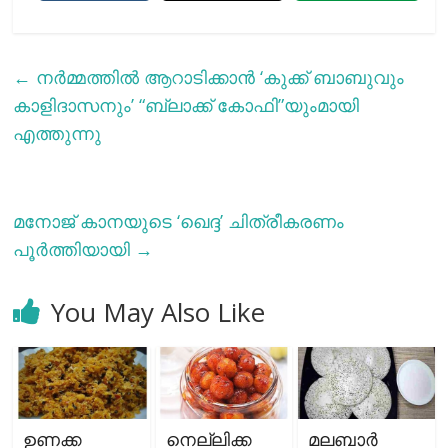
←
നര്‍മ്മത്തില്‍ ആറാടിക്കാന്‍ ‘കുക്ക് ബാബുവും
കാളിദാസനും’ “ബ്ലാക്ക് കോഫി”യുംമായി
എത്തുന്നു
മനോജ് കാനയുടെ ‘ഖെദ്ദ’ ചിത്രീകരണം
പൂര്‍ത്തിയായി
→
You May Also Like
ഉണക്ക
നെല്ലിക്ക
മലബാര്‍