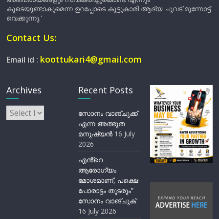
കൂടെയുണ്ടാകുമെന്ന ഉറപ്പോടെ കൂട്ടുകാരി ആദ്യ ചുവട് മുന്നോട്ട്
വെക്കുന്നു.'
Contact Us:
koottukari4@gmail.com
Email id :
Archives
Recent Posts
Archives
സോനം വാങ്ചുക്ക്
എന്ന അത്ഭുത
മനുഷ്യന്‍
16 July
2026
എൻ്റെ
ആരോഗ്യം
മോശമാണ്, പക്ഷെ
പോരാട്ടം തുടരും”
സോനം വാങ്ചുക്
16 July 2026