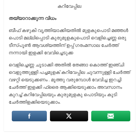
കറിവേപ്പില
തയ്യാറാക്കുന്ന വിധം
ബീഫ് കഴുകി വൃത്തിയാക്കിയതിൽ മുളകുപൊടി മഞ്ഞൾ
പൊടി മല്ലിപ്പൊടി കുരുമുളകുപൊടി വെളിച്ചെണ്ണ ഒരു
ടീസ്പൂൺ ആവശ്യത്തിന് ഉപ്പ് ഗരംമസാല ചേർത്ത്
നന്നായി ഇളക്കി വേവിച്ചെടുക്ക
വെളിച്ചെണ്ണ ചൂടാക്കി അതിൽ തേങ്ങാ കൊത്ത് ഇഞ്ചി
വെളുത്തുള്ളി പച്ചമുളക് കറിവേപ്പില ചുവന്നുള്ളി ചേർത്ത്
വഴറ്റി യെടുക്കണം . മൂത്തു വരുമ്പോൾ വേവിച്ച ഇറച്ചി
ചേർത്ത് ഇളക്കി ഫ്രൈ ആക്കിയെടുക്കാം അവസാനം
കുറച്ച് കറിവേപ്പിലയും കുരുമുളകു പൊടിയും കൂടി
ചേർത്തിളക്കിയെടുക്കാം.