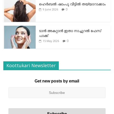
ഹെര്‍ബല്‍ ഷാംപൂ വീട്ടില്‍ തയ്യാറാക്കാം
0
9 June 2026
ടാന്‍ അകറ്റാന്‍ ഇതാ നാച്ചുറല്‍ ഫേസ്
പാക്ക്
0
15 May 2026
Koottukari Newsletter
Get new posts by email