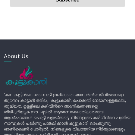
About Us
'കഥ കൂട്ടിന്‍റെ മേമ്പൊടി ഇല്ലാതെ യാഥാർഥ്യ ജീവിതങ്ങളെ
തുറന്നു കാട്ടാൻ ഒരിടം, 'കൂട്ടുകാരി'. പൊരുതി നേടാനുള്ളതല്ല,
തുല്യത. ഉള്ളിലെ കഴിവിന്‍റെ അഗ്നികണങ്ങളെ
തിരിച്ചറിയുക.ഈ ചൂടിൽ ആത്മസാക്ഷാത്കാരമായി
ആഗ്രഹങ്ങൾ പൊട്ടി മുളയ്ക്കട്ടെ. നിങ്ങളുടെ കഴിവിന്‍റെ പുതിയ
നാമ്പുകൾ പടർന്നു പന്തലിക്കാൻ കൂട്ടുകാരി ഒരുക്കുന്നു
ഓൺലൈൻ പോർട്ടൽ. നിങ്ങളുടെ വിലയേറിയ നിർദ്ദേശങ്ങളും
അഭിപ്രായങ്ങളും സ്വീകരിച്ചുകൊണ്ട് എന്നും