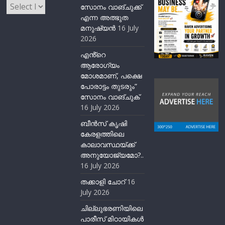
Archives
സോനം വാങ്ചുക്ക്
എന്ന അത്ഭുത
മനുഷ്യന്‍
16 July
2026
എൻ്റെ
ആരോഗ്യം
മോശമാണ്, പക്ഷെ
പോരാട്ടം തുടരും”
സോനം വാങ്ചുക്
16 July 2026
ബീന്‍സ് കൃഷി
കേരളത്തിലെ
കാലാവസ്ഥയ്ക്ക്
അനുയോജ്യമോ?..
16 July 2026
തക്കാളി ചോറ്
16
July 2026
ചില്ലുഭരണിയിലെ
പാരീസ് മിഠായികള്‍