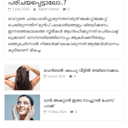
പരിചയപ്പെട്ടാലോ..?
3 July 2026
Super Admin
0
വെറുതെ ചായംവാരിപ്പൂശുന്നതാവരുത് മേക്കപ്പ്.മേക്കപ്പ്
ചെയ്യുന്നതിന് മുന്‍പ് പലകാര്യങ്ങളും ശ്രദ്ധിക്കണം.
ഇന്നത്തെകാലത്തെ സ്ത്രീകള്‍ ആഗ്രഹിക്കുന്നത് പെര്‍ഫെക്ട്
ലുക്കാണ്. സൌന്ദര്യത്തിനൊപ്പം ആകര്‍ഷണീതയും
ഒത്തുചേര്‍ന്നാല്‍ നിങ്ങള്‍ക്ക് കൈവരുന്നത് ആത്മവിശ്വാസം
കൂടിയാണ്. മികച്ച
ഹെര്‍ബല്‍ ഷാംപൂ വീട്ടില്‍ തയ്യാറാക്കാം
0
9 June 2026
ടാന്‍ അകറ്റാന്‍ ഇതാ നാച്ചുറല്‍ ഫേസ്
പാക്ക്
0
15 May 2026