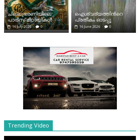
ചില്ലുഭരണിയിലെ
ഐശ്വര്യത്തിന്‍റെ
പാരീസ് മിഠായികള്‍
പ്രതീകം ഓടപ്പൂ
16 July 2026
0
16 June 2026
0
Trending Video
Video