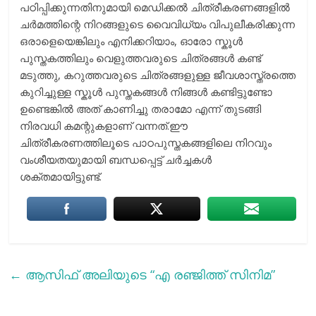
പഠിപ്പിക്കുന്നതിനുമായി മെഡിക്കൽ ചിത്രീകരണങ്ങളിൽ
ചർമത്തിന്റെ നിറങ്ങളുടെ വൈവിധ്യം വിപുലീകരിക്കുന്ന
ഒരാളെയെങ്കിലും എനിക്കറിയാം, ഓരോ സ്കൂൾ
പുസ്തകത്തിലും വെളുത്തവരുടെ ചിത്രങ്ങൾ കണ്ട്
മടുത്തു, കറുത്തവരുടെ ചിത്രങ്ങളുള്ള ജീവശാസ്ത്രത്തെ
കുറിച്ചുള്ള സ്കൂൾ പുസ്തകങ്ങൾ നിങ്ങൾ കണ്ടിട്ടുണ്ടോ
ഉണ്ടെങ്കിൽ അത് കാണിച്ചു തരാമോ എന്ന് തുടങ്ങി
നിരവധി കമന്റുകളാണ് വന്നത്.ഈ
ചിത്രീകരണത്തിലൂടെ പാഠപുസ്തകങ്ങളിലെ നിറവും
വംശീയതയുമായി ബന്ധപ്പെട്ട് ചർച്ചകൾ
ശക്തമായിട്ടുണ്ട്.
←
ആസിഫ് അലിയുടെ “എ രഞ്ജിത്ത് സിനിമ”