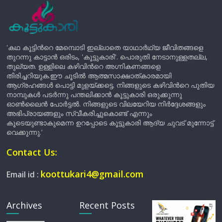
'കഥ കൂട്ടിന്‍റെ മേമ്പൊടി ഇല്ലാതെ യാഥാർഥ്യ ജീവിതങ്ങളെ
തുറന്നു കാട്ടാൻ ഒരിടം, 'കൂട്ടുകാരി'. പൊരുതി നേടാനുള്ളതല്ല,
തുല്യത. ഉള്ളിലെ കഴിവിന്‍റെ അഗ്നികണങ്ങളെ
തിരിച്ചറിയുക.ഈ ചൂടിൽ ആത്മസാക്ഷാത്കാരമായി
ആഗ്രഹങ്ങൾ പൊട്ടി മുളയ്ക്കട്ടെ. നിങ്ങളുടെ കഴിവിന്‍റെ പുതിയ
നാമ്പുകൾ പടർന്നു പന്തലിക്കാൻ കൂട്ടുകാരി ഒരുക്കുന്നു
ഓൺലൈൻ പോർട്ടൽ. നിങ്ങളുടെ വിലയേറിയ നിർദ്ദേശങ്ങളും
അഭിപ്രായങ്ങളും സ്വീകരിച്ചുകൊണ്ട് എന്നും
കൂടെയുണ്ടാകുമെന്ന ഉറപ്പോടെ കൂട്ടുകാരി ആദ്യ ചുവട് മുന്നോട്ട്
വെക്കുന്നു.'
Contact Us:
koottukari4@gmail.com
Email id :
Archives
Recent Posts