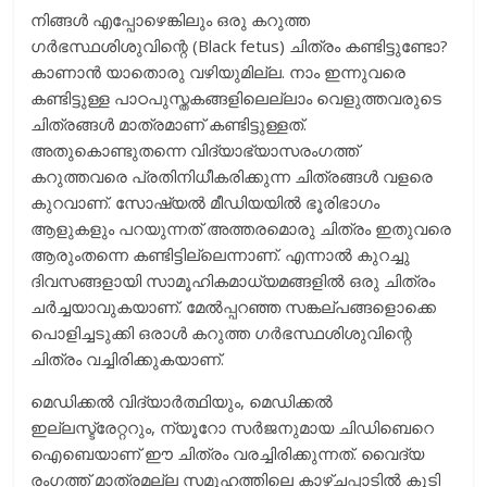
നിങ്ങൾ എപ്പോഴെങ്കിലും ഒരു കറുത്ത
ഗർഭസ്ഥശിശുവിന്റെ (Black fetus) ചിത്രം കണ്ടിട്ടുണ്ടോ?
കാണാൻ യാതൊരു വഴിയുമില്ല. നാം ഇന്നുവരെ
കണ്ടിട്ടുള്ള പാഠപുസ്തകങ്ങളിലെല്ലാം വെളുത്തവരുടെ
ചിത്രങ്ങൾ മാത്രമാണ് കണ്ടിട്ടുള്ളത്.
അതുകൊണ്ടുതന്നെ വിദ്യാഭ്യാസരംഗത്ത്
കറുത്തവരെ പ്രതിനിധീകരിക്കുന്ന ചിത്രങ്ങൾ വളരെ
കുറവാണ്. സോഷ്യൽ മീഡിയയിൽ ഭൂരിഭാഗം
ആളുകളും പറയുന്നത് അത്തരമൊരു ചിത്രം ഇതുവരെ
ആരുംതന്നെ കണ്ടിട്ടില്ലെന്നാണ്. എന്നാൽ കുറച്ചു
ദിവസങ്ങളായി സാമൂഹികമാധ്യമങ്ങളിൽ ഒരു ചിത്രം
ചർച്ചയാവുകയാണ്. മേൽപ്പറഞ്ഞ സങ്കല്പങ്ങളൊക്കെ
പൊളിച്ചടുക്കി ഒരാൾ കറുത്ത ഗർഭസ്ഥശിശുവിന്റെ
ചിത്രം വച്ചിരിക്കുകയാണ്.
മെഡിക്കൽ വിദ്യാർത്ഥിയും, മെഡിക്കൽ
ഇല്ലസ്ട്രേറ്ററും, ന്യൂറോ സർജനുമായ ചിഡിബെറെ
ഐബെയാണ് ഈ ചിത്രം വരച്ചിരിക്കുന്നത്. വൈദ്യ
രംഗത്ത് മാത്രമല്ല സമൂഹത്തിലെ കാഴ്ചപ്പാടിൽ കൂടി