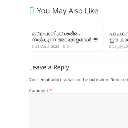
You May Also Like
മദ്യപാനിക്ക് ശരീരം
പാചകവാ
നല്‍കുന്ന അടയാളങ്ങള്‍ !!!!!
ഈ കാര്യ
21 March 2023
0
27 July 2
Leave a Reply
Your email address will not be published.
Required
Comment
*