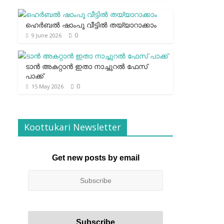
ഹെര്‍ബല്‍ ഷാംപൂ വീട്ടില്‍ തയ്യാറാക്കാം
0
9 June 2026
ടാന്‍ അകറ്റാന്‍ ഇതാ നാച്ചുറല്‍ ഫേസ്
പാക്ക്
0
15 May 2026
Koottukari Newsletter
Get new posts by email