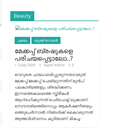
Beauty
ചമയം
യൂത്ത് സോൺ
മേക്കപ്പ് ബ്രഷുകളെ
പരിചയപ്പെട്ടാലോ..?
3 July 2026
Super Admin
0
വെറുതെ ചായംവാരിപ്പൂശുന്നതാവരുത്
മേക്കപ്പ്.മേക്കപ്പ് ചെയ്യുന്നതിന് മുന്‍പ്
പലകാര്യങ്ങളും ശ്രദ്ധിക്കണം.
ഇന്നത്തെകാലത്തെ സ്ത്രീകള്‍
ആഗ്രഹിക്കുന്നത് പെര്‍ഫെക്ട് ലുക്കാണ്.
സൌന്ദര്യത്തിനൊപ്പം ആകര്‍ഷണീതയും
ഒത്തുചേര്‍ന്നാല്‍ നിങ്ങള്‍ക്ക് കൈവരുന്നത്
ആത്മവിശ്വാസം കൂടിയാണ്. മികച്ച