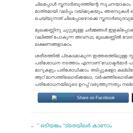
ചിലപ്പോള്‍ സ്തനാര്‍ബുദത്തിന്റെ സൂചനയാകാം. 
മാത്രമായി വലിപ്പം വയ്ക്കുകയും, ഞരമ്പുകള്‍ 
ചെയ്യുന്നത് ചിലപ്പോഴൊക്കെ സ്തനാര്‍ബുദവുമായി
മുലക്കണ്ണിനു ചുറ്റുമുള്ള ചര്‍മ്മങ്ങള്‍ ഇളകിപ്പ
വലിഞ്ഞ് പോകുന്ന അവസ്ഥ, മുലക്കണ്ണില്‍ വേദ
ലക്ഷണങ്ങളാകാം.
ശരീരത്തില്‍ പ്രകടമാകുന്ന ഇത്തരത്തിലുള്ള 
പരിശോധന നടത്താം എന്നാണ് ഡോക്ടര്‍മാര്‍ പറയു
മാറുകളും പരിശോധിക്കാം. തടിപ്പുകളോ കല്ലിപ്
ആറ് മാസത്തിലൊരിക്കലോ, വര്‍ഷത്തിലൊരിക്കലെങ
പരിശോധനയിലൂടെ ഉറപ്പ് വരുത്തുന്നതും നല്
Share on Facebook
←
” ഒടിയങ്കം “ട്രെയിലർ കാണാം