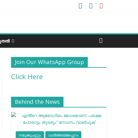
ടുതൽ
Join Our WhatsApp Group
Click Here
Behind the News
നമുക്കുചുറ്റും
വാർത്തയ്ക്കപ്പുറം