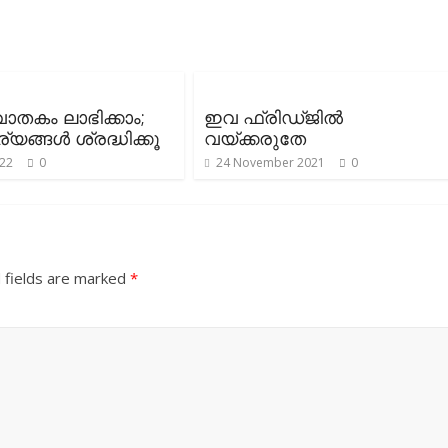
തകം ലാഭിക്കാം;
ഇവ ഫ്രിഡ്ജില്‍
ങ്ങള്‍ ശ്രദ്ധിക്കൂ
വയ്ക്കരുതേ
022
0
24 November 2021
0
 fields are marked
*