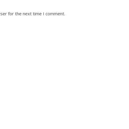
ser for the next time I comment.